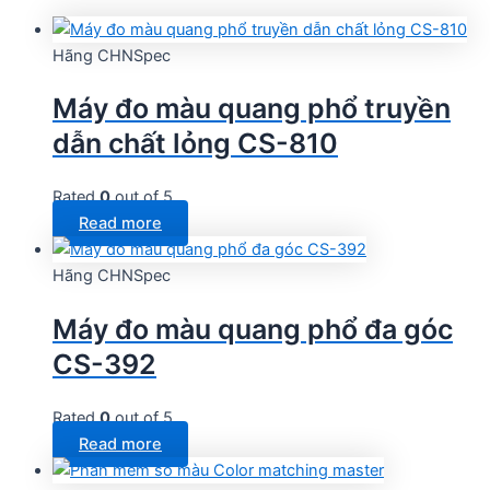
Hãng CHNSpec
Máy đo màu quang phổ truyền
dẫn chất lỏng CS-810
Rated
0
out of 5
Read more
Hãng CHNSpec
Máy đo màu quang phổ đa góc
CS-392
Rated
0
out of 5
Read more