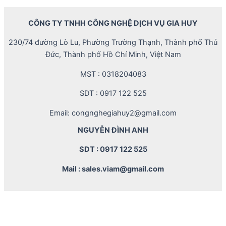
CÔNG TY TNHH CÔNG NGHỆ DỊCH VỤ GIA HUY
230/74 đường Lò Lu, Phường Trường Thạnh, Thành phố Thủ
Đức, Thành phố Hồ Chí Minh, Việt Nam
MST : 0318204083
SDT : 0917 122 525
Email: congnghegiahuy2@gmail.com
NGUYỄN ĐÌNH ANH
SDT : 0917 122 525
Mail : sales.viam@gmail.com