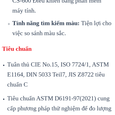
CS-600 Điều khiển bằng phần mềm
máy tính.
Tính năng tìm kiếm màu:
Tiện lợi cho
việc so sánh màu sắc.
Tiêu chuẩn
Tuân thủ CIE No.15, ISO 7724/1, ASTM
E1164, DIN 5033 Teil7, JIS Z8722 tiêu
chuẩn C
Tiêu chuẩn ASTM D6191-97(2021) cung
cấp phương pháp thử nghiệm để đo lượng