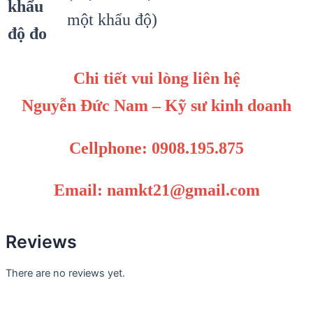
khẩu
một khẩu độ)
độ đo
Chi tiết vui lòng liên hệ
Nguyễn Đức Nam – Kỹ sư kinh doanh
Cellphone: 0908.195.875
Email: namkt21@gmail.com
Reviews
There are no reviews yet.