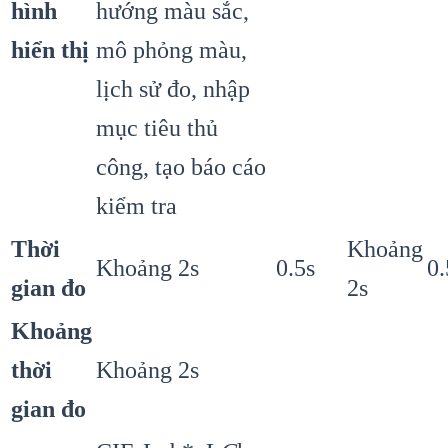
hình
hướng màu sắc,
hiển thị
mô phỏng màu,
lịch sử đo, nhập
mục tiêu thủ
công, tạo báo cáo
kiểm tra
Thời
Khoảng
Khoảng 2s
0.5s
0.
gian đo
2s
Khoảng
thời
Khoảng 2s
gian đo