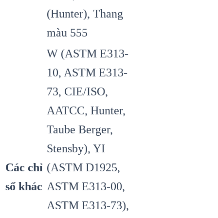
(Hunter), Thang
màu 555
W (ASTM E313-
10, ASTM E313-
73, CIE/ISO,
AATCC, Hunter,
Taube Berger,
Stensby), YI
Các chỉ
(ASTM D1925,
số khác
ASTM E313-00,
ASTM E313-73),