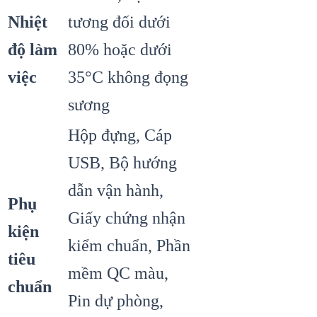
Nhiệt
tương đối dưới
độ làm
80% hoặc dưới
việc
35°C không đọng
sương
Hộp đựng, Cáp
USB, Bộ hướng
dẫn vận hành,
Phụ
Giấy chứng nhận
kiện
kiểm chuẩn, Phần
tiêu
mềm QC màu,
chuẩn
Pin dự phòng,