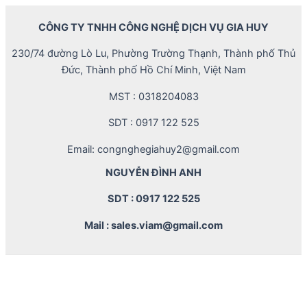
CÔNG TY TNHH CÔNG NGHỆ DỊCH VỤ GIA HUY
230/74 đường Lò Lu, Phường Trường Thạnh, Thành phố Thủ
Đức, Thành phố Hồ Chí Minh, Việt Nam
MST : 0318204083
SDT : 0917 122 525
Email: congnghegiahuy2@gmail.com
NGUYỄN ĐÌNH ANH
SDT : 0917 122 525
Mail : sales.viam@gmail.com