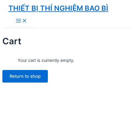
Skip
THIẾT BỊ THÍ NGHIỆM BAO BÌ
to
Main
content
Menu
Cart
Your cart is currently empty.
Return to shop