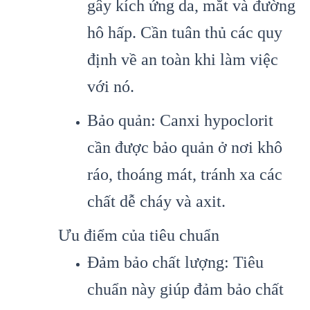
gây kích ứng da, mắt và đường
hô hấp. Cần tuân thủ các quy
định về an toàn khi làm việc
với nó.
Bảo quản: Canxi hypoclorit
cần được bảo quản ở nơi khô
ráo, thoáng mát, tránh xa các
chất dễ cháy và axit.
Ưu điểm của tiêu chuẩn
Đảm bảo chất lượng: Tiêu
chuẩn này giúp đảm bảo chất