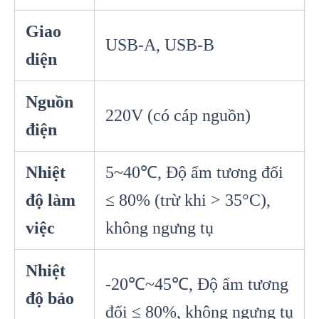
Giao
USB-A, USB-B
diện
Nguồn
220V (có cáp nguồn)
điện
Nhiệt
5~40℃, Độ ẩm tương đối
độ làm
≤ 80% (trừ khi > 35°C),
việc
không ngưng tụ
Nhiệt
-20℃~45℃, Độ ẩm tương
độ bảo
đối ≤ 80%, không ngưng tụ