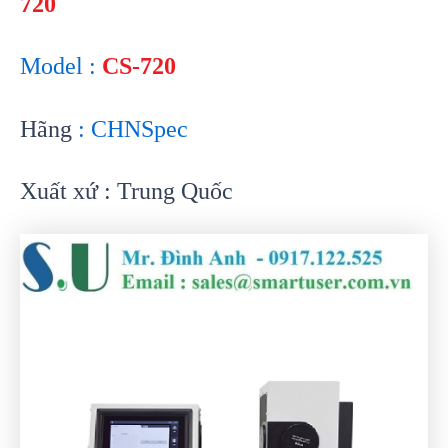
720
Model :
CS-720
Hãng
: CHNSpec
Xuất xứ : Trung Quốc