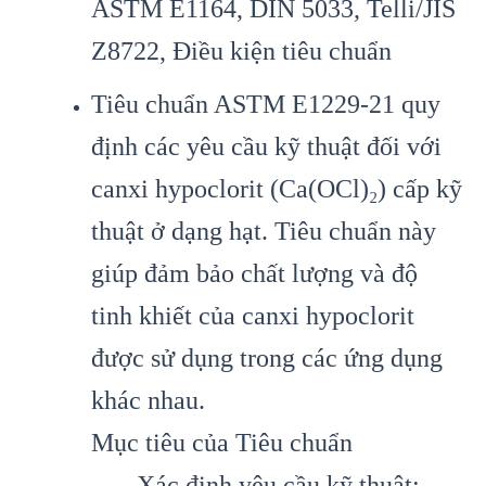
ASTM E1164, DIN 5033, Telli/JIS
Z8722, Điều kiện tiêu chuẩn
Tiêu chuẩn ASTM E1229-21 quy
định các yêu cầu kỹ thuật đối với
canxi hypoclorit (Ca(OCl)₂) cấp kỹ
thuật ở dạng hạt. Tiêu chuẩn này
giúp đảm bảo chất lượng và độ
tinh khiết của canxi hypoclorit
được sử dụng trong các ứng dụng
khác nhau.
Mục tiêu của Tiêu chuẩn
Xác định yêu cầu kỹ thuật: