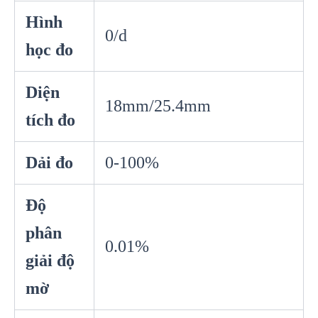
Hình
0/d
học đo
Diện
18mm/25.4mm
tích đo
Dải đo
0-100%
Độ
phân
0.01%
giải độ
mờ