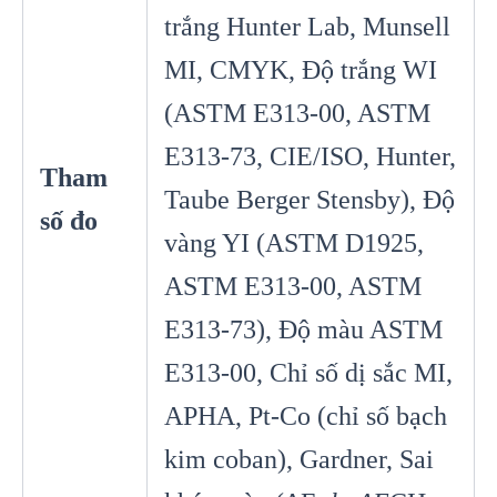
trắng Hunter Lab, Munsell
MI, CMYK, Độ trắng WI
(ASTM E313-00, ASTM
E313-73, CIE/ISO, Hunter,
Tham
Taube Berger Stensby), Độ
số đo
vàng YI (ASTM D1925,
ASTM E313-00, ASTM
E313-73), Độ màu ASTM
E313-00, Chỉ số dị sắc MI,
APHA, Pt-Co (chỉ số bạch
kim coban), Gardner, Sai