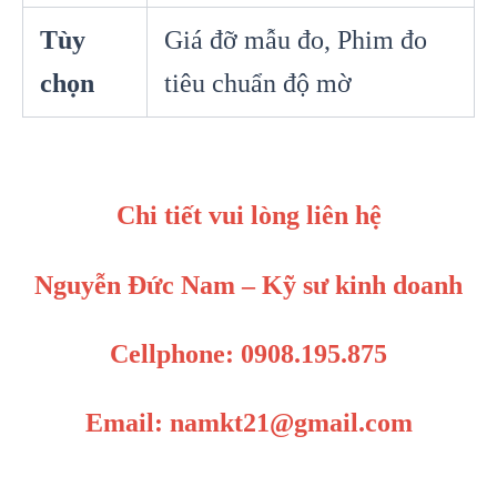
Tùy
Giá đỡ mẫu đo, Phim đo
chọn
tiêu chuẩn độ mờ
Chi tiết vui lòng liên hệ
Nguyễn Đức Nam – Kỹ sư kinh doanh
Cellphone: 0908.195.875
Email: namkt21@gmail.com