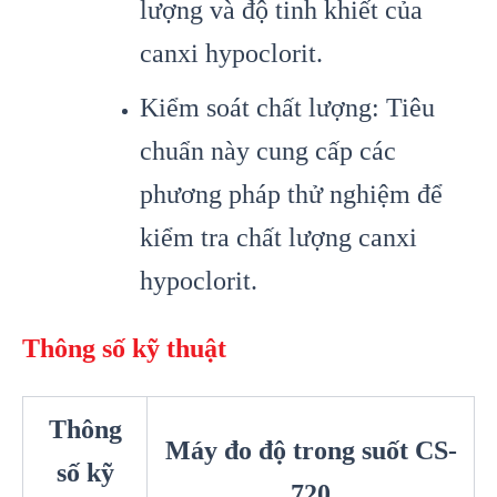
lượng và độ tinh khiết của
canxi hypoclorit.
Kiểm soát chất lượng: Tiêu
chuẩn này cung cấp các
phương pháp thử nghiệm để
kiểm tra chất lượng canxi
hypoclorit.
Thông số kỹ thuật
Thông
Máy đo độ trong suốt CS-
số kỹ
720