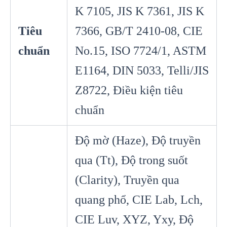
K 7105, JIS K 7361, JIS K
Tiêu
7366, GB/T 2410-08, CIE
chuẩn
No.15, ISO 7724/1, ASTM
E1164, DIN 5033, Telli/JIS
Z8722, Điều kiện tiêu
chuẩn
Độ mờ (Haze), Độ truyền
qua (Tt), Độ trong suốt
(Clarity), Truyền qua
quang phổ, CIE Lab, Lch,
CIE Luv, XYZ, Yxy, Độ