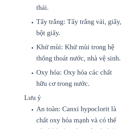
thải.
Tẩy trắng: Tẩy trắng vải, giấy,
bột giấy.
Khử mùi: Khử mùi trong hệ
thống thoát nước, nhà vệ sinh.
Oxy hóa: Oxy hóa các chất
hữu cơ trong nước.
Lưu ý
An toàn: Canxi hypoclorit là
chất oxy hóa mạnh và có thể