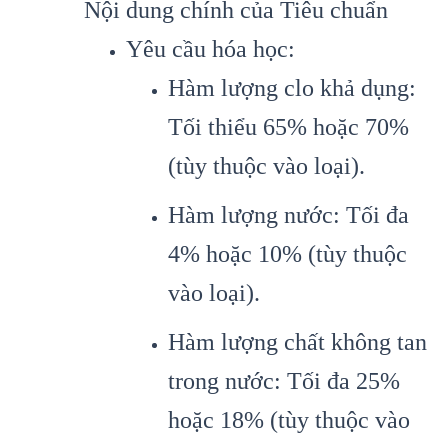
Nội dung chính của Tiêu chuẩn
Yêu cầu hóa học:
Hàm lượng clo khả dụng:
Tối thiểu 65% hoặc 70%
(tùy thuộc vào loại).
Hàm lượng nước: Tối đa
4% hoặc 10% (tùy thuộc
vào loại).
Hàm lượng chất không tan
trong nước: Tối đa 25%
hoặc 18% (tùy thuộc vào