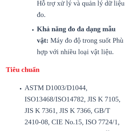
Hỗ trợ xử lý và quản lý dữ liệu
đo.
Khả năng đo đa dạng mẫu
vật:
Máy đo độ trong suốt Phù
hợp với nhiều loại vật liệu.
Tiêu chuẩn
ASTM D1003/D1044,
ISO13468/ISO14782, JIS K 7105,
JIS K 7361, JIS K 7366, GB/T
2410-08, CIE No.15, ISO 7724/1,