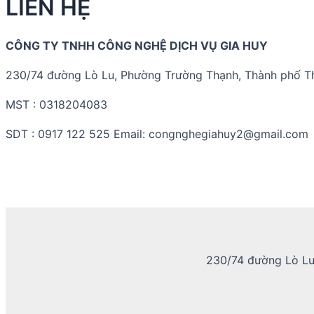
LIÊN HỆ
CÔNG TY TNHH CÔNG NGHỆ DỊCH VỤ GIA HUY
230/74 đường Lò Lu, Phường Trường Thạnh, Thành phố T
MST : 0318204083
SDT : 0917 122 525 Email: congnghegiahuy2@gmail.com
230/74 đường Lò Lu