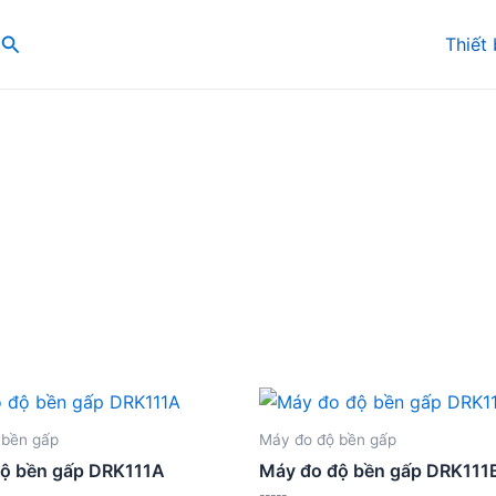
Search
Thiết 
 bền gấp
Máy đo độ bền gấp
ộ bền gấp DRK111A
Máy đo độ bền gấp DRK111