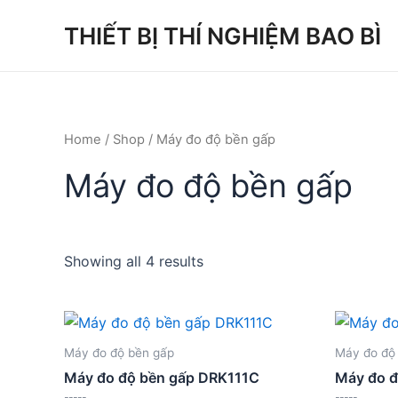
Skip
THIẾT BỊ THÍ NGHIỆM BAO BÌ
to
content
Home
/
Shop
/ Máy đo độ bền gấp
Máy đo độ bền gấp
Showing all 4 results
Máy đo độ bền gấp
Máy đo độ
Máy đo độ bền gấp DRK111C
Máy đo đ