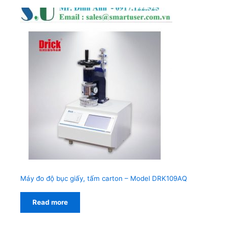
Máy đo độ bục giấy, tấm carton – Model DRK109AQ
Read more