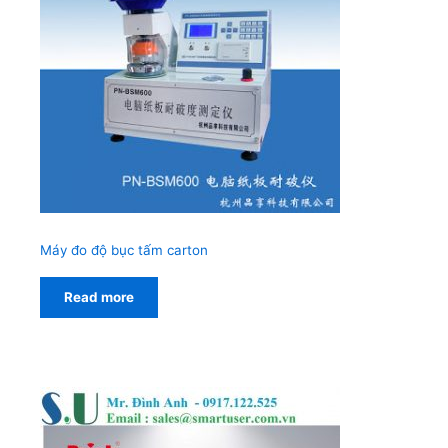
Máy đo độ bục tấm carton
Read more