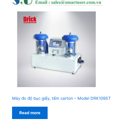
Máy đo độ bục giấy, tấm carton – Model DRK109ST
Read more