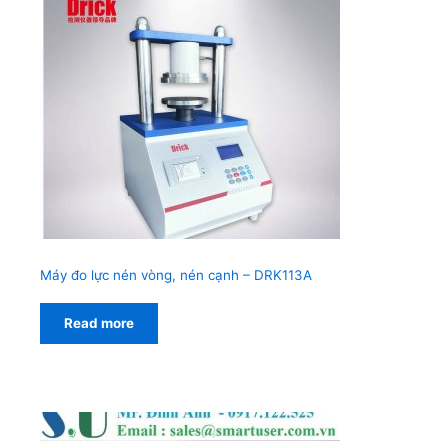
Máy đo lực nén vòng, nén cạnh – DRK113A
Read more