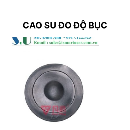
CAO SU ĐO ĐỘ BỤC