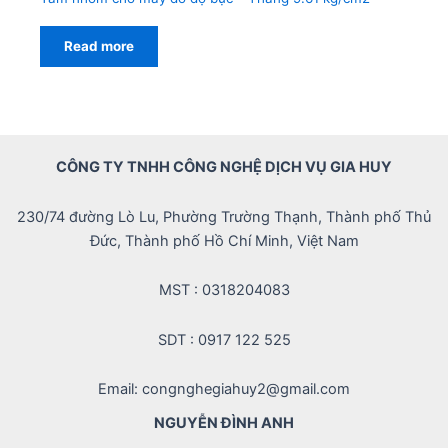
Read more
CÔNG TY TNHH CÔNG NGHỆ DỊCH VỤ GIA HUY
230/74 đường Lò Lu, Phường Trường Thạnh, Thành phố Thủ
Đức, Thành phố Hồ Chí Minh, Việt Nam
MST : 0318204083
SDT : 0917 122 525
Email: congnghegiahuy2@gmail.com
NGUYỄN ĐÌNH ANH