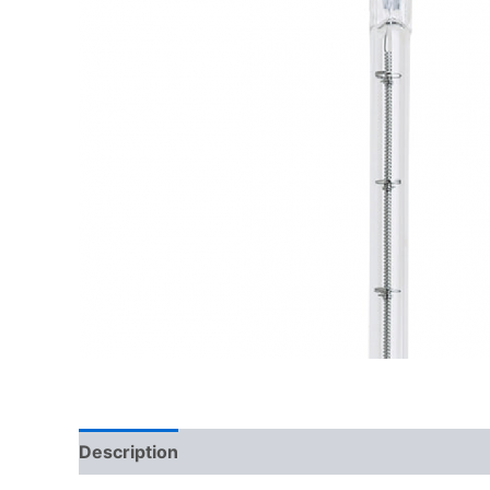
Description
Reviews (0)