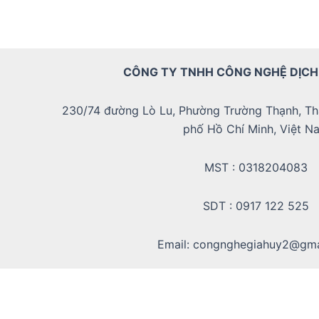
CÔNG TY TNHH CÔNG NGHỆ DỊCH
230/74 đường Lò Lu, Phường Trường Thạnh, Th
phố Hồ Chí Minh, Việt N
MST : 0318204083
SDT : 0917 122 525
Email: congnghegiahuy2@gma