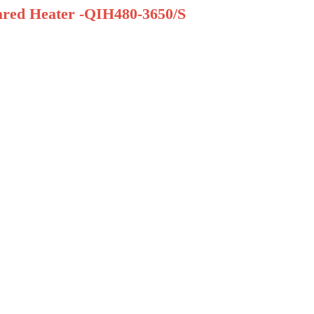
rared Heater -QIH480-3650/S