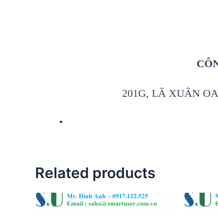
CÔN
201G, LÃ XUÂN OA
Related products