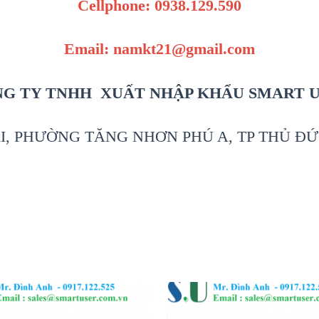
Cellphone: 0938.129.590
Email: namkt21@gmail.com
G TY TNHH XUẤT NHẬP KHẨU SMART 
I, PHƯỜNG TĂNG NHƠN PHÚ A, TP THỦ ĐỨ