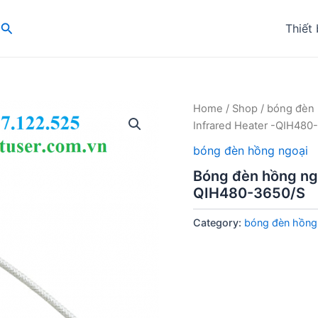
Search
Thiết 
Home
/
Shop
/
bóng đèn 
Infrared Heater -QIH480
bóng đèn hồng ngoại
Bóng đèn hồng ngo
QIH480-3650/S
Category:
bóng đèn hồng