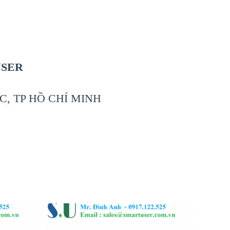
USER
C, TP HỒ CHÍ MINH