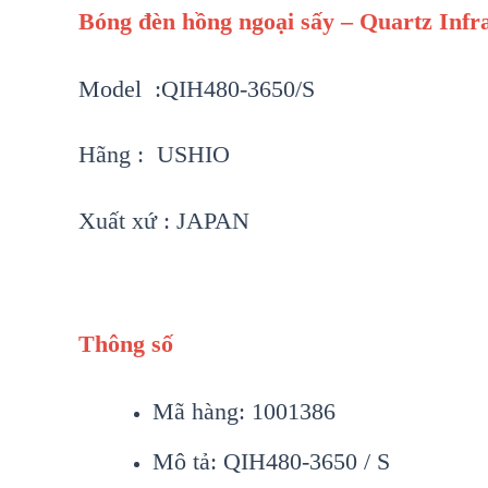
Bóng đèn hồng ngoại sấy – Quartz Inf
Model :QIH480-3650/S
Hãng : USHIO
Xuất xứ : JAPAN
Thông số
Mã hàng: 1001386
Mô tả: QIH480-3650 / S