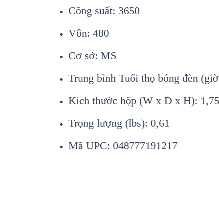
Công suất: 3650
Vôn: 480
Cơ sở: MS
Trung bình Tuổi thọ bóng đèn (giờ
Kích thước hộp (W x D x H): 1,75 
Trọng lượng (lbs): 0,61
Mã UPC: 048777191217