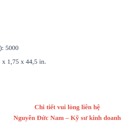
): 5000
x 1,75 x 44,5 in.
Chi tiết vui lòng liên hệ
Nguyễn Đức Nam – Kỹ sư kinh doanh