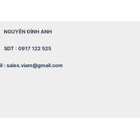
NGUYỄN ĐÌNH ANH
SDT : 0917 122 525
il : sales.viam@gmail.com