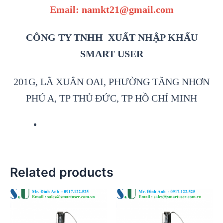
Email: namkt21@gmail.com
CÔNG TY TNHH XUẤT NHẬP KHẨU
SMART USER
201G, LÃ XUÂN OAI, PHƯỜNG TĂNG NHƠN
PHÚ A, TP THỦ ĐỨC, TP HỒ CHÍ MINH
Related products