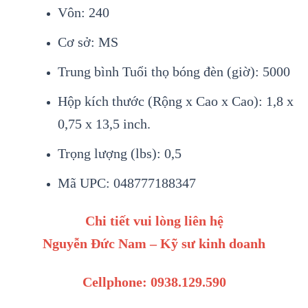
Vôn: 240
Cơ sở: MS
Trung bình Tuổi thọ bóng đèn (giờ): 5000
Hộp kích thước (Rộng x Cao x Cao): 1,8 x
0,75 x 13,5 inch.
Trọng lượng (lbs): 0,5
Mã UPC: 048777188347
Chi tiết vui lòng liên hệ
Nguyễn Đức Nam – Kỹ sư kinh doanh
Cellphone: 0938.129.590