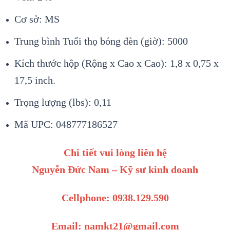
Cơ sở: MS
Trung bình Tuổi thọ bóng đèn (giờ): 5000
Kích thước hộp (Rộng x Cao x Cao): 1,8 x 0,75 x
17,5 inch.
Trọng lượng (lbs): 0,11
Mã UPC: 048777186527
Chi tiết vui lòng liên hệ
Nguyễn Đức Nam – Kỹ sư kinh doanh
Cellphone: 0938.129.590
Email: namkt21@gmail.com