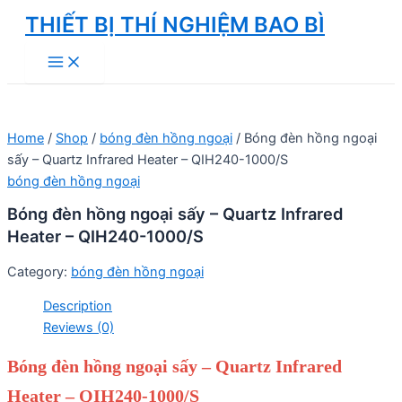
Skip
THIẾT BỊ THÍ NGHIỆM BAO BÌ
to
Main
content
Menu
Home
/
Shop
/
bóng đèn hồng ngoại
/ Bóng đèn hồng ngoại
sấy – Quartz Infrared Heater – QIH240-1000/S
bóng đèn hồng ngoại
Bóng đèn hồng ngoại sấy – Quartz Infrared
Heater – QIH240-1000/S
Category:
bóng đèn hồng ngoại
Description
Reviews (0)
Bóng đèn hồng ngoại sấy – Quartz Infrared
Heater – QIH240-1000/S