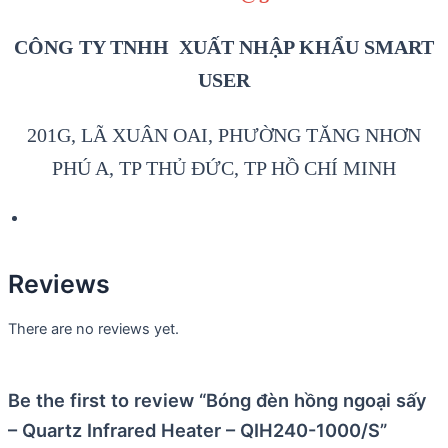
CÔNG TY TNHH XUẤT NHẬP KHẨU SMART
USER
201G, LÃ XUÂN OAI, PHƯỜNG TĂNG NHƠN
PHÚ A, TP THỦ ĐỨC, TP HỒ CHÍ MINH
Reviews
There are no reviews yet.
Be the first to review “Bóng đèn hồng ngoại sấy
– Quartz Infrared Heater – QIH240-1000/S”