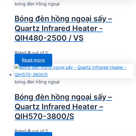
bóng đèn hồng ngoại
Bóng đèn hồng ngoại sấy –
Quartz Infrared Heater -
QIH480-2500 / VS
Rated
0
out of 5
Read more
bóng đèn hồng ngoại
Bóng đèn hồng ngoại sấy –
Quartz Infrared Heater –
QIH570-3800/S
Rated
0
out of 5