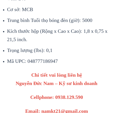
Cơ sở: MCB
Trung bình Tuổi thọ bóng đèn (giờ): 5000
Kích thước hộp (Rộng x Cao x Cao): 1,8 x 0,75 x
21,5 inch.
Trọng lượng (lbs): 0,1
Mã UPC: 048777186947
Chi tiết vui lòng liên hệ
Nguyễn Đức Nam – Kỹ sư kinh doanh
Cellphone: 0938.129.590
Email: namkt21@gmail.com