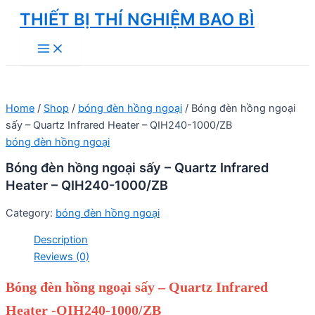
Skip
THIẾT BỊ THÍ NGHIỆM BAO BÌ
to
Main
content
Menu
Home
/
Shop
/
bóng đèn hồng ngoại
/ Bóng đèn hồng ngoại
sấy – Quartz Infrared Heater – QIH240-1000/ZB
bóng đèn hồng ngoại
Bóng đèn hồng ngoại sấy – Quartz Infrared
Heater – QIH240-1000/ZB
Category:
bóng đèn hồng ngoại
Description
Reviews (0)
Bóng đèn hồng ngoại sấy – Quartz Infrared
Heater -QIH240-1000/ZB