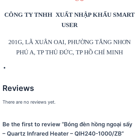
CÔNG TY TNHH XUẤT NHẬP KHẨU SMART
USER
201G, LÃ XUÂN OAI, PHƯỜNG TĂNG NHƠN
PHÚ A, TP THỦ ĐỨC, TP HỒ CHÍ MINH
Reviews
There are no reviews yet.
Be the first to review “Bóng đèn hồng ngoại sấy
– Quartz Infrared Heater – QIH240-1000/ZB”