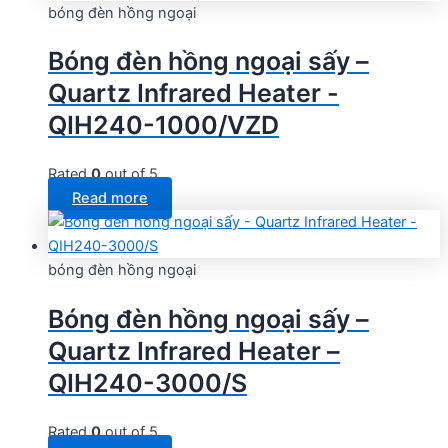
bóng đèn hồng ngoại
Bóng đèn hồng ngoại sấy –
Quartz Infrared Heater -
QIH240-1000/VZD
Rated
0
out of 5
Read more
bóng đèn hồng ngoại
Bóng đèn hồng ngoại sấy –
Quartz Infrared Heater –
QIH240-3000/S
Rated
0
out of 5