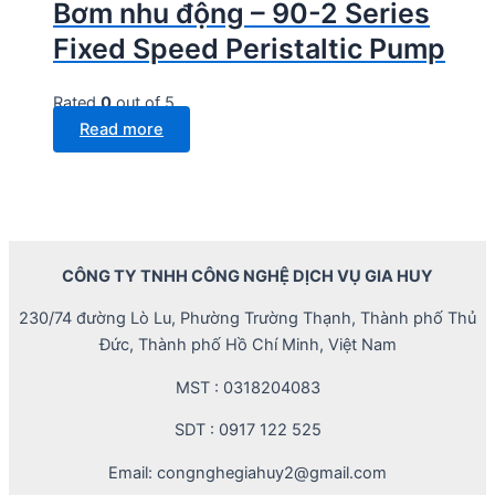
Bơm nhu động – 90-2 Series
Fixed Speed Peristaltic Pump
Rated
0
out of 5
Read more
CÔNG TY TNHH CÔNG NGHỆ DỊCH VỤ GIA HUY
230/74 đường Lò Lu, Phường Trường Thạnh, Thành phố Thủ
Đức, Thành phố Hồ Chí Minh, Việt Nam
MST : 0318204083
SDT : 0917 122 525
Email: congnghegiahuy2@gmail.com