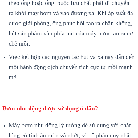
theo ống hoặc ống, buộc lưu chất phải di chuyển
ra khỏi máy bơm và vào đường xả. Khi áp suất đã
được giải phóng, ống phục hồi tạo ra chân không,
hút sản phẩm vào phía hút của máy bơm tạo ra cơ
chế mồi.
Việc kết hợp các nguyên tắc hút và xả này dẫn đến
một hành động dịch chuyển tích cực tự mồi mạnh
mẽ.
Bơm nhu động được sử dụng ở đâu?
Máy bơm nhu động lý tưởng để sử dụng với chất
lỏng có tính ăn mòn và nhớt, vì bộ phận duy nhất