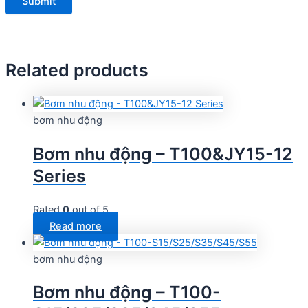
Related products
bơm nhu động
Bơm nhu động – T100&JY15-12
Series
Rated
0
out of 5
Read more
bơm nhu động
Bơm nhu động – T100-