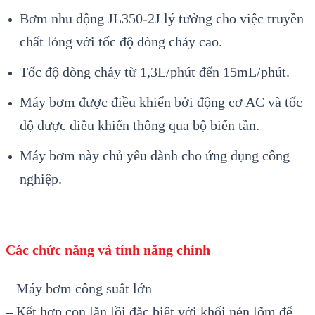
Bơm nhu động JL350-2J lý tưởng cho việc truyền
chất lỏng với tốc độ dòng chảy cao.
Tốc độ dòng chảy từ 1,3L/phút đến 15mL/phút.
Máy bơm được điều khiển bởi động cơ AC và tốc
độ được điều khiển thông qua bộ biến tần.
Máy bơm này chủ yếu dành cho ứng dụng công
nghiệp.
Các chức năng và tính năng chính
– Máy bơm công suất lớn
– Kết hợp con lăn lồi đặc biệt với khối nén lõm để