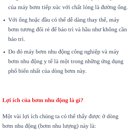
của máy bơm tiếp xúc với chất lỏng là đường ống.
Với ống hoặc đầu có thể dễ dàng thay thế, máy
bơm tương đối rẻ để bảo trì và hầu như không cần
bảo trì.
Do đó máy bơm nhu động công nghiệp và máy
bơm nhu động y tế là một trong những ứng dụng
phổ biến nhất của dòng bơm này.
Lợi ích của bơm nhu động là gì?
Một vài lợi ích chúng ta có thể thấy được ở dòng
bơm nhu động (bơm nhu lượng) này là: