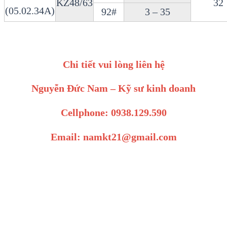
KZ48/63
32
(05.02.34A)
92#
3 – 35
Chi tiết vui lòng liên hệ
Nguyễn Đức Nam – Kỹ sư kinh doanh
Cellphone: 0938.129.590
Email: namkt21@gmail.com