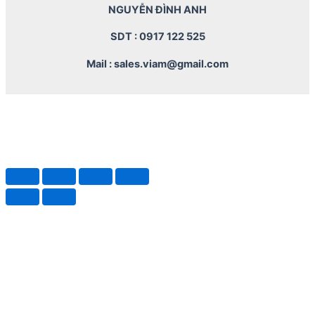
NGUYỄN ĐÌNH ANH
SDT : 0917 122 525
Mail : sales.viam@gmail.com