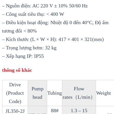
– Nguồn điện: AC 220 V ± 10% 50/60 Hz
– Công suất tiêu thụ: < 400 W
– Điều kiện hoạt động: Nhiệt độ 0 đến 40°C, Độ ẩm
tương đối < 80%
– Kích thước (L × W × H): 417 × 401 × 321(mm)
– Trọng lượng bơm: 32 kg
– Xếp hạng IP: IP55
thông số khác
Drive
Pump
Flow
(Product
Tubing
Weight
head
rates（L/min）
Code)
88#
1.3 – 15
JL350-2J