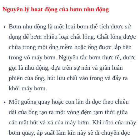
Nguyên lý hoạt động của bơm nhu động
Bơm nhu động là một loại bơm thể tích được sử
dụng để bơm nhiều loại chất lỏng. Chất lỏng được
chứa trong một ống mềm hoặc ống được lắp bên
trong vỏ máy bơm. Nguyên tắc bơm thực tế, được
gọi là nhu động, dựa trên sự nén và giãn luân
phiên của ống, hút lưu chất vào trong và đẩy ra
khỏi máy bơm.
Một guồng quay hoặc con lăn đi dọc theo chiều
dài của ống tạo ra một vòng đệm tạm thời giữa
các mặt hút và xả của máy bơm. Khi rôto của máy
bơm quay, áp suất làm kín này sẽ di chuyển dọc