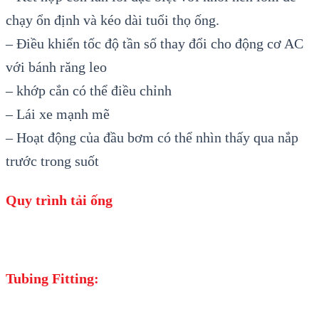
chạy ổn định và kéo dài tuổi thọ ống.
– Điều khiển tốc độ tần số thay đổi cho động cơ AC
với bánh răng leo
– khớp cắn có thể điều chỉnh
– Lái xe mạnh mẽ
– Hoạt động của đầu bơm có thể nhìn thấy qua nắp
trước trong suốt
Quy trình tải ống
Tubing Fitting: