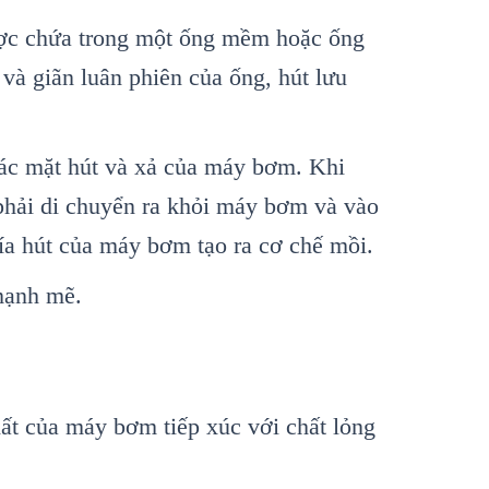
được chứa trong một ống mềm hoặc ống
và giãn luân phiên của ống, hút lưu
các mặt hút và xả của máy bơm. Khi
 phải di chuyển ra khỏi máy bơm và vào
ía hút của máy bơm tạo ra cơ chế mồi.
mạnh mẽ.
ất của máy bơm tiếp xúc với chất lỏng