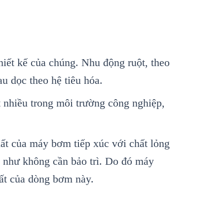
iết kế của chúng. Nhu động ruột, theo
au dọc theo hệ tiêu hóa.
 nhiều trong môi trường công nghiệp,
ất của máy bơm tiếp xúc với chất lỏng
u như không cần bảo trì. Do đó máy
ất của dòng bơm này.