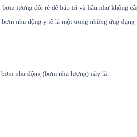
 bơm tương đối rẻ để bảo trì và hầu như không cần
bơm nhu động y tế là một trong những ứng dụng 
ng bơm nhu động (bơm nhu lượng) này là: