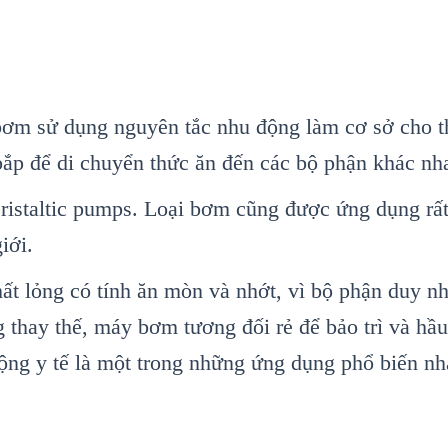
ơm sử dụng nguyên tắc nhu động làm cơ sở cho th
 bắp để di chuyển thức ăn đến các bộ phận khác nh
ristaltic pumps. Loại bơm cũng được ứng dụng rất
iới.
t lỏng có tính ăn mòn và nhớt, vì bộ phận duy nh
 thay thế, máy bơm tương đối rẻ để bảo trì và hầ
g y tế là một trong những ứng dụng phổ biến nh