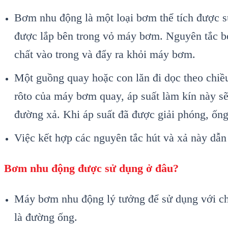
Bơm nhu động là một loại bơm thể tích được s
được lắp bên trong vỏ máy bơm. Nguyên tắc bơm
chất vào trong và đẩy ra khỏi máy bơm.
Một guồng quay hoặc con lăn đi dọc theo chiề
rôto của máy bơm quay, áp suất làm kín này s
đường xả. Khi áp suất đã được giải phóng, ống
Việc kết hợp các nguyên tắc hút và xả này dẫ
Bơm nhu động được sử dụng ở đâu?
Máy bơm nhu động lý tưởng để sử dụng với chấ
là đường ống.