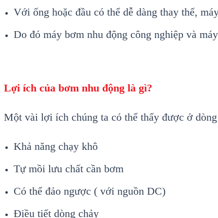
Với ống hoặc đầu có thể dễ dàng thay thế, máy
Do đó máy bơm nhu động công nghiệp và máy 
Lợi ích của bơm nhu động là gì?
Một vài lợi ích chúng ta có thể thấy được ở dò
Khả năng chạy khô
Tự mồi lưu chất cần bơm
Có thể đảo ngược ( với nguồn DC)
Điều tiết dòng chảy