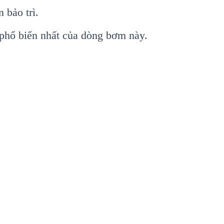
 bảo trì.
phổ biến nhất của dòng bơm này.