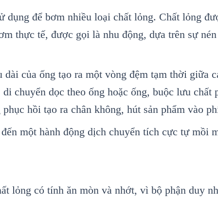
ử dụng để bơm nhiều loại chất lỏng. Chất lỏng 
 thực tế, được gọi là nhu động, dựa trên sự nén 
u dài của ống tạo ra một vòng đệm tạm thời giữa 
ẽ di chuyển dọc theo ống hoặc ống, buộc lưu chất
 phục hồi tạo ra chân không, hút sản phẩm vào ph
n đến một hành động dịch chuyển tích cực tự mồi 
t lỏng có tính ăn mòn và nhớt, vì bộ phận duy nh