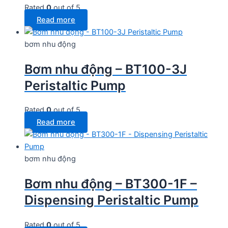
Rated
0
out of 5
Read more
bơm nhu động
Bơm nhu động – BT100-3J
Peristaltic Pump
Rated
0
out of 5
Read more
bơm nhu động
Bơm nhu động – BT300-1F –
Dispensing Peristaltic Pump
Rated
0
out of 5