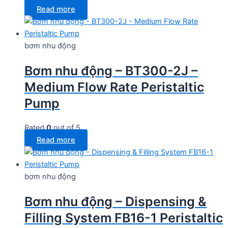
Read more
bơm nhu động
Bơm nhu động – BT300-2J –
Medium Flow Rate Peristaltic
Pump
Rated
0
out of 5
Read more
bơm nhu động
Bơm nhu động – Dispensing &
Filling System FB16-1 Peristaltic