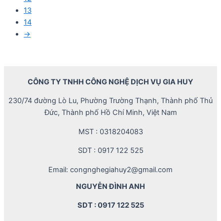
13
14
→
CÔNG TY TNHH CÔNG NGHỆ DỊCH VỤ GIA HUY
230/74 đường Lò Lu, Phường Trường Thạnh, Thành phố Thủ
Đức, Thành phố Hồ Chí Minh, Việt Nam
MST : 0318204083
SDT : 0917 122 525
Email: congnghegiahuy2@gmail.com
NGUYỄN ĐÌNH ANH
SDT : 0917 122 525