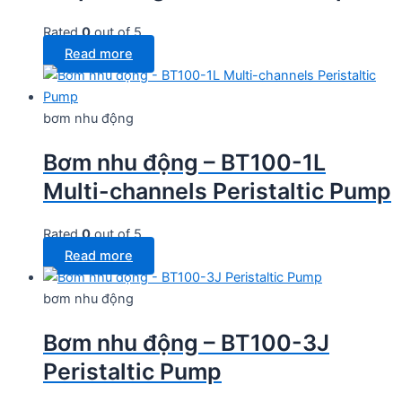
Rated
0
out of 5
Read more
bơm nhu động
Bơm nhu động – BT100-1L
Multi-channels Peristaltic Pump
Rated
0
out of 5
Read more
bơm nhu động
Bơm nhu động – BT100-3J
Peristaltic Pump