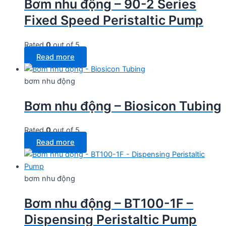
Bơm nhu động – 90-2 Series
Fixed Speed Peristaltic Pump
Rated
0
out of 5
Read more
bơm nhu động
Bơm nhu động – Biosicon Tubing
Rated
0
out of 5
Read more
bơm nhu động
Bơm nhu động – BT100-1F –
Dispensing Peristaltic Pump