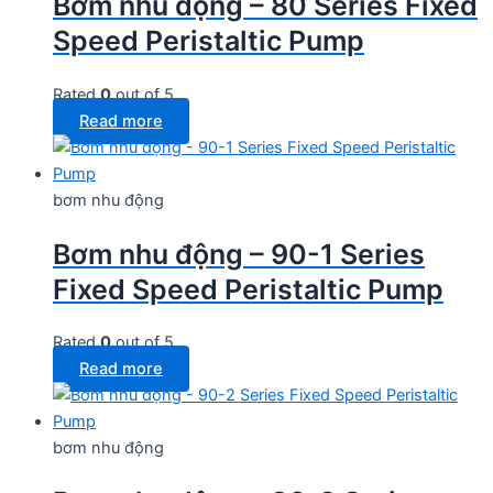
Bơm nhu động – 80 Series Fixed
Speed Peristaltic Pump
Rated
0
out of 5
Read more
bơm nhu động
Bơm nhu động – 90-1 Series
Fixed Speed Peristaltic Pump
Rated
0
out of 5
Read more
bơm nhu động