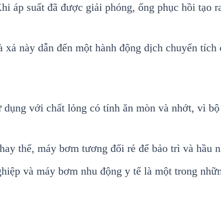
i áp suất đã được giải phóng, ống phục hồi tạo r
và xả này dẫn đến một hành động dịch chuyển tích
dụng với chất lỏng có tính ăn mòn và nhớt, vì bộ
hay thế, máy bơm tương đối rẻ để bảo trì và hầu n
iệp và máy bơm nhu động y tế là một trong nhữ