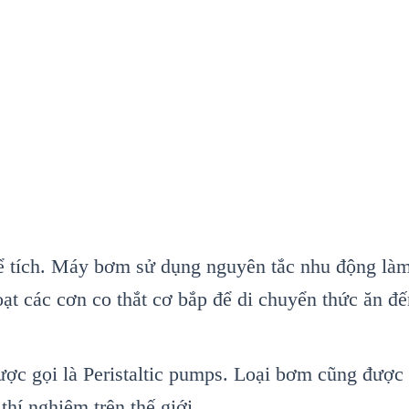
 tích. Máy bơm sử dụng nguyên tắc nhu động làm
loạt các cơn co thắt cơ bắp để di chuyển thức ăn đ
ợc gọi là Peristaltic pumps. Loại bơm cũng được 
hí nghiệm trên thế giới.