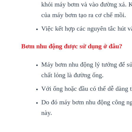
khỏi máy bơm và vào đường xả. Kh
của máy bơm tạo ra cơ chế mồi.
Việc kết hợp các nguyên tắc hút 
Bơm nhu động được sử dụng ở đâu?
Máy bơm nhu động lý tưởng để sử 
chất lỏng là đường ống.
Với ống hoặc đầu có thể dễ dàng t
Do đó máy bơm nhu động công ngh
này.