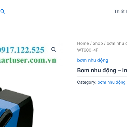
Search
Thiết 
Home
/
Shop
/
bơm nhu 
WT600-4F
bơm nhu động
Bơm nhu động – In
Category:
bơm nhu động