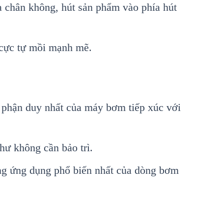
a chân không, hút sản phẩm vào phía hút
 cực tự mồi mạnh mẽ.
 phận duy nhất của máy bơm tiếp xúc với
hư không cần bảo trì.
ng ứng dụng phổ biến nhất của dòng bơm