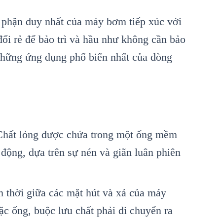
 phận duy nhất của máy bơm tiếp xúc với
ối rẻ để bảo trì và hầu như không cần bảo
những ứng dụng phổ biến nhất của dòng
 Chất lỏng được chứa trong một ống mềm
động, dựa trên sự nén và giãn luân phiên
m thời giữa các mặt hút và xả của máy
c ống, buộc lưu chất phải di chuyển ra