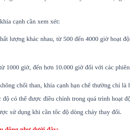
khía cạnh cần xem xét:
hất lượng khác nhau, từ 500 đến 4000 giờ hoạt độ
ừ 1000 giờ, đến hơn 10.000 giờ đối với các phiên
ông chổi than, khía cạnh hạn chế thường chỉ là h
ộ có thể được điều chỉnh trong quá trình hoạt độ
ợc sử dụng khi cần tốc độ dòng chảy thay đổi.
u động như dưới đây: