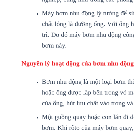
Máy bơm nhu động lý tưởng để sử 
chất lỏng là đường ống. Với ống h
trì. Do đó máy bơm nhu động công
bơm này.
Nguyên lý hoạt động của bơm nhu động
Bơm nhu động là một loại bơm thể
hoặc ống được lắp bên trong vỏ m
của ống, hút lưu chất vào trong v
Một guồng quay hoặc con lăn đi d
bơm. Khi rôto của máy bơm quay, á