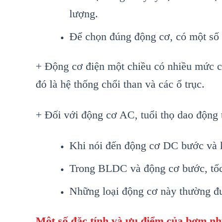
lượng.
Để chọn đúng động cơ, có một số 
+ Động cơ điện một chiều có nhiều mức c
đó là hệ thống chổi than và các ổ trục.
+ Đối với động cơ AC, tuổi thọ dao động t
Khi nói đến động cơ DC bước và kh
Trong BLDC và động cơ bước, tốc đ
Những loại động cơ này thường đư
Một số đặc tính và ưu điểm của bơm nh