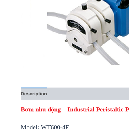
Description
Reviews (0)
Bơm nhu động – Industrial Peristalti
Model: WT600-4F