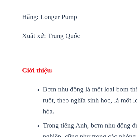
Hãng: Longer Pump
Xuất xứ: Trung Quốc
Giới thiệu:
Bơm nhu động là một loại bơm thể
ruột, theo nghĩa sinh học, là một 
hóa.
Trong tiếng Anh, bơm nhu động đư
nghiệp, cũng như trong các phòng t