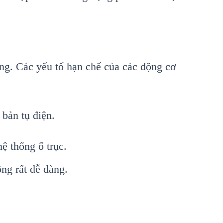
ng. Các yếu tố hạn chế của các động cơ
 bản tụ điện.
ệ thống ổ trục.
ng rất dễ dàng.