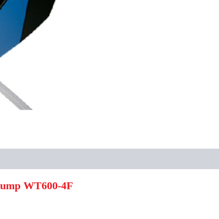
c Pump WT600-4F