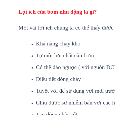
Lợi ích của bơm nhu động là gì?
Một vài lợi ích chúng ta có thể thấy đượ
Khả năng chạy khô
Tự mồi lưu chất cần bơm
Có thể đảo ngược ( với nguồn DC
Điều tiết dòng chảy
Tuyệt vời để sử dụng với môi trư
Chịu được sự nhiễm bẩn với các h
Tạo dòng chảy tốt