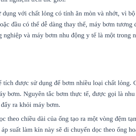
dụng với chất lỏng có tính ăn mòn và nhớt, vì bộ
oặc đầu có thể dễ dàng thay thế, máy bơm tương đ
 nghiệp và máy bơm nhu động y tế là một trong 
 tích được sử dụng để bơm nhiều loại chất lỏng.
áy bơm. Nguyên tắc bơm thực tế, được gọi là nhu 
à đẩy ra khỏi máy bơm.
ọc theo chiều dài của ống tạo ra một vòng đệm tạ
p suất làm kín này sẽ di chuyển dọc theo ống hoặ