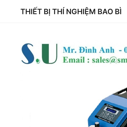
Skip
THIẾT BỊ THÍ NGHIỆM BAO BÌ
to
content