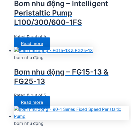
Bơm nhu động – Intelligent
Peristaltic Pump
L100/300/600-1FS
Rated
0
out of 5
Read more
bơm nhu động
Bơm nhu động – FG15-13 &
FG25-13
Rated
0
out of 5
Read more
bơm nhu động