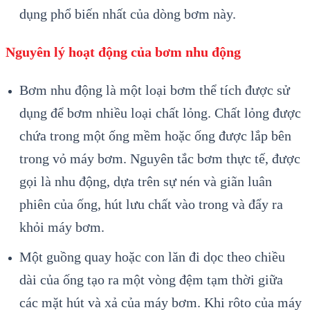
dụng phổ biến nhất của dòng bơm này.
Nguyên lý hoạt động của bơm nhu động
Bơm nhu động là một loại bơm thể tích được sử
dụng để bơm nhiều loại chất lỏng. Chất lỏng được
chứa trong một ống mềm hoặc ống được lắp bên
trong vỏ máy bơm. Nguyên tắc bơm thực tế, được
gọi là nhu động, dựa trên sự nén và giãn luân
phiên của ống, hút lưu chất vào trong và đẩy ra
khỏi máy bơm.
Một guồng quay hoặc con lăn đi dọc theo chiều
dài của ống tạo ra một vòng đệm tạm thời giữa
các mặt hút và xả của máy bơm. Khi rôto của máy