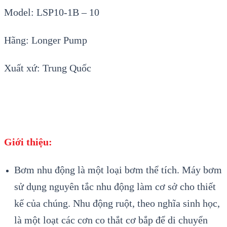
Model: LSP10-1B – 10
Hãng: Longer Pump
Xuất xứ: Trung Quốc
Giới thiệu:
Bơm nhu động là một loại bơm thể tích. Máy bơm
sử dụng nguyên tắc nhu động làm cơ sở cho thiết
kế của chúng. Nhu động ruột, theo nghĩa sinh học,
là một loạt các cơn co thắt cơ bắp để di chuyển