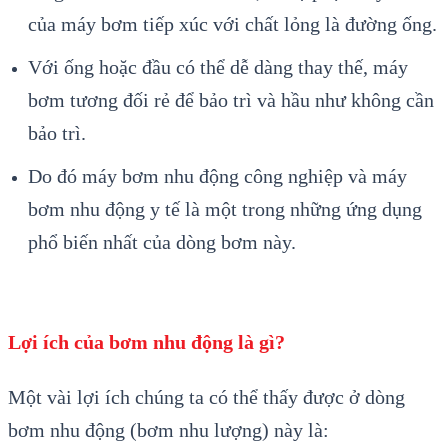
của máy bơm tiếp xúc với chất lỏng là đường ống.
Với ống hoặc đầu có thể dễ dàng thay thế, máy
bơm tương đối rẻ để bảo trì và hầu như không cần
bảo trì.
Do đó máy bơm nhu động công nghiệp và máy
bơm nhu động y tế là một trong những ứng dụng
phổ biến nhất của dòng bơm này.
Lợi ích của bơm nhu động là gì?
Một vài lợi ích chúng ta có thể thấy được ở dòng
bơm nhu động (bơm nhu lượng) này là: