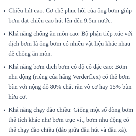
Chiều hút cao: Cơ chế phục hồi của ống bơm giúp
bơm đạt chiều cao hút lên đến 9.5m nước.
Khả năng chống ăn mòn cao: Bộ phận tiếp xúc với
dịch bơm là ống bơm có nhiều vật liệu khác nhau
để chống ăn mòn.
Khả năng bơm dịch bơm có độ cô đặc cao: Bơm
nhu động (riêng của hãng Verderflex) có thể bơm
bùn với nộng độ 80% chất rắn vô cơ hay 15% bùn
hữu cơ.
Khả năng chạy đảo chiều: Giống một số dòng bơm
thể tích khác như bơm trục vít, bơm nhu động có
thể chạy đào chiều (đảo giữa đầu hút và đầu xả).