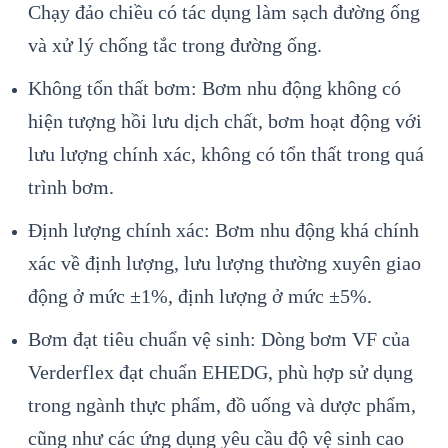
Chạy đảo chiều có tác dụng làm sạch đường ống
và xử lý chống tắc trong đường ống.
Không tổn thất bơm: Bơm nhu động không có
hiện tượng hồi lưu dịch chất, bơm hoạt động với
lưu lượng chính xác, không có tổn thất trong quá
trình bơm.
Định lượng chính xác: Bơm nhu động khá chính
xác về định lượng, lưu lượng thường xuyên giao
động ở mức ±1%, định lượng ở mức ±5%.
Bơm đạt tiêu chuẩn vệ sinh: Dòng bơm VF của
Verderflex đạt chuẩn EHEDG, phù hợp sử dụng
trong ngành thực phẩm, đồ uống và dược phẩm,
cũng như các ứng dụng yêu cầu độ vệ sinh cao