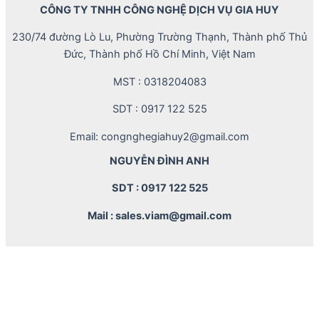
CÔNG TY TNHH CÔNG NGHỆ DỊCH VỤ GIA HUY
230/74 đường Lò Lu, Phường Trường Thạnh, Thành phố Thủ
Đức, Thành phố Hồ Chí Minh, Việt Nam
MST : 0318204083
SDT : 0917 122 525
Email: congnghegiahuy2@gmail.com
NGUYỄN ĐÌNH ANH
SDT : 0917 122 525
Mail : sales.viam@gmail.com