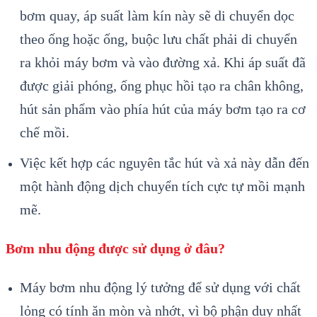
bơm quay, áp suất làm kín này sẽ di chuyển dọc
theo ống hoặc ống, buộc lưu chất phải di chuyển
ra khỏi máy bơm và vào đường xả. Khi áp suất đã
được giải phóng, ống phục hồi tạo ra chân không,
hút sản phẩm vào phía hút của máy bơm tạo ra cơ
chế mồi.
Việc kết hợp các nguyên tắc hút và xả này dẫn đến
một hành động dịch chuyển tích cực tự mồi mạnh
mẽ.
Bơm nhu động được sử dụng ở đâu?
Máy bơm nhu động lý tưởng để sử dụng với chất
lỏng có tính ăn mòn và nhớt, vì bộ phận duy nhất