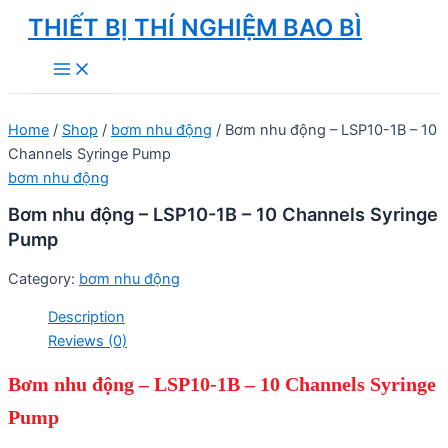
Skip
THIẾT BỊ THÍ NGHIỆM BAO BÌ
to
Main
content
Menu
Home
/
Shop
/
bơm nhu động
/ Bơm nhu động – LSP10-1B – 10
Channels Syringe Pump
bơm nhu động
Bơm nhu động – LSP10-1B – 10 Channels Syringe
Pump
Category:
bơm nhu động
Description
Reviews (0)
Bơm nhu động – LSP10-1B – 10 Channels Syringe
Pump