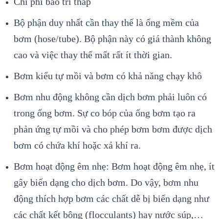
Chi phí bảo trì thấp
Bộ phận duy nhất cần thay thế là ống mềm của
bơm (hose/tube). Bộ phận này có giá thành không
cao và việc thay thế mất rất ít thời gian.
Bơm kiểu tự mồi và bơm có khả năng chạy khô
Bơm nhu động không cần dịch bơm phải luôn có
trong ống bơm. Sự co bóp của ống bơm tạo ra
phản ứng tự mồi và cho phép bơm bơm được dịch
bơm có chứa khí hoặc xả khí ra.
Bơm hoạt động êm nhẹ: Bơm hoạt động êm nhẹ, ít
gây biến dạng cho dịch bơm. Do vậy, bơm nhu
động thích hợp bơm các chất dễ bị biến dạng như
các chất kết bông (flocculants) hay nước súp,…