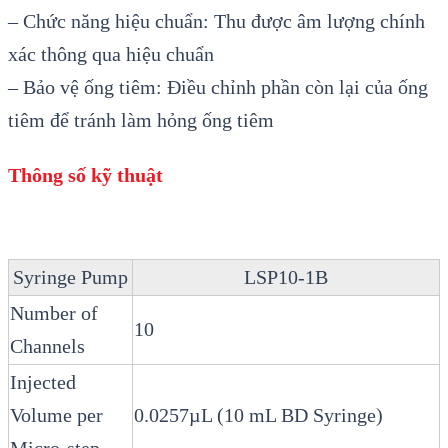
– Chức năng hiệu chuẩn: Thu được âm lượng chính
xác thông qua hiệu chuẩn
– Bảo vệ ống tiêm: Điều chỉnh phần còn lại của ống
tiêm để tránh làm hỏng ống tiêm
Thông số kỹ thuật
Syringe Pump
LSP10-1B
Number of
10
Channels
Injected
Volume per
0.0257µL (10 mL BD Syringe)