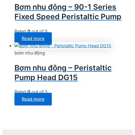
Bơm nhu động – 90-1 Series
Fixed Speed Peristaltic Pump
Rated
0
out of 5
Read more
bơm nhu động
Bơm nhu động – Peristaltic
Pump Head DG15
Rated
0
out of 5
Read more