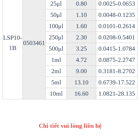
25μl
0.80
0.0025-0.0653
50μl
1.10
0.0048-0.1235
100μl
1.60
0.0101-0.2614
250μl
2.30
0.0208-0.5401
LSP10-
0503461
1B
500μl
3.25
0.0415-1.0784
1ml
4.72
0.0875-2.2747
2ml
9.00
0.3181-8.2702
5ml
13.10
0.6739-17.522
10ml
16.60
1.0821-28.135
Chi tiết vui lòng liên hệ