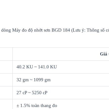
ho dòng Máy đo độ nhớt sơn BGD 184 (Lưu ý: Thông số có 
Giá 
40.2 KU ~ 141.0 KU
32 gm ~ 1099 gm
27 cP ~ 5250 cP
± 1.5% toàn thang đo