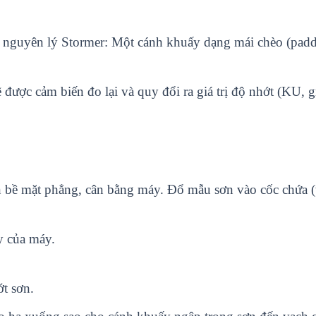
 nguyên lý Stormer: Một cánh khuấy dạng mái chèo (paddl
 được cảm biến đo lại và quy đổi ra giá trị độ nhớt (KU, 
n bề mặt phẳng, cân bằng máy. Đổ mẫu sơn vào cốc chứa 
y của máy.
t sơn.