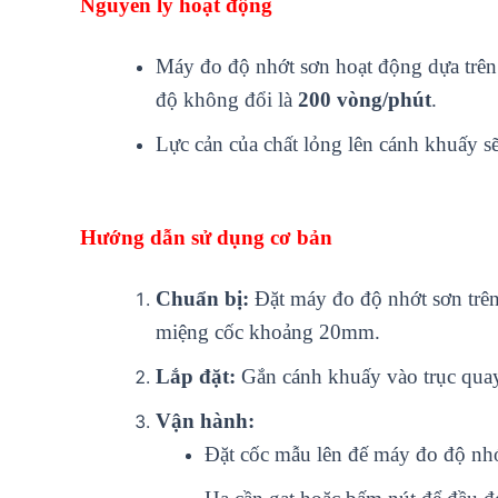
Nguyên lý hoạt động
Máy đo độ nhớt sơn hoạt động dựa trên
độ không đổi là
200 vòng/phút
.
Lực cản của chất lỏng lên cánh khuấy sẽ
Hướng dẫn sử dụng cơ bản
Chuẩn bị:
Đặt máy đo độ nhớt sơn trê
miệng cốc khoảng 20mm.
Lắp đặt:
Gắn cánh khuấy vào trục qua
Vận hành:
Đặt cốc mẫu lên đế máy đo độ nhớ