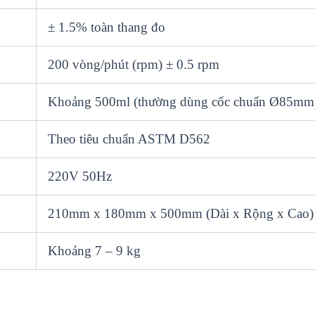
± 1.5% toàn thang đo
200 vòng/phút (rpm) ± 0.5 rpm
Khoảng 500ml (thường dùng cốc chuẩn Ø85mm
Theo tiêu chuẩn ASTM D562
220V 50Hz
210mm x 180mm x 500mm (Dài x Rộng x Cao)
Khoảng 7 – 9 kg