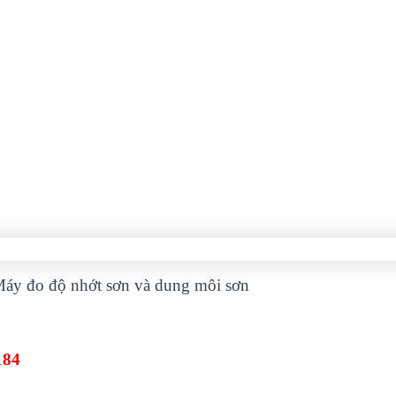
áy đo độ nhớt sơn và dung môi sơn
184