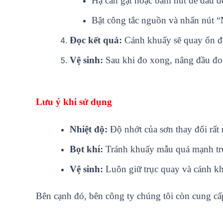
Hạ cần gạt hoặc bấm nút để đầu đ
Bật công tắc nguồn và nhấn nút “
Đọc kết quả:
Cánh khuấy sẽ quay ổn địn
Vệ sinh:
Sau khi đo xong, nâng đầu đo l
Lưu ý khi sử dụng
Nhiệt độ:
Độ nhớt của sơn thay đổi rất 
Bọt khí:
Tránh khuấy mẫu quá mạnh trước
Vệ sinh:
Luôn giữ trục quay và cánh khu
Bên cạnh đó, bên công ty chúng tôi còn cung cấ