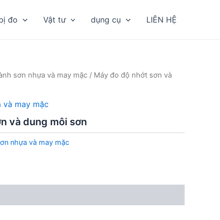
bị đo
Vật tư
dụng cụ
LIÊN HỆ
ngành sơn nhựa và may mặc
/ Máy đo độ nhớt sơn và
ựa và may mặc
ơn và dung môi sơn
 sơn nhựa và may mặc