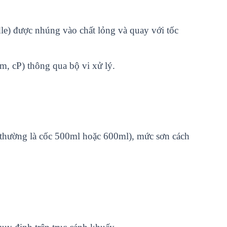
e) được nhúng vào chất lỏng và quay với tốc
gm, cP) thông qua bộ vi xử lý.
(thường là cốc 500ml hoặc 600ml), mức sơn cách