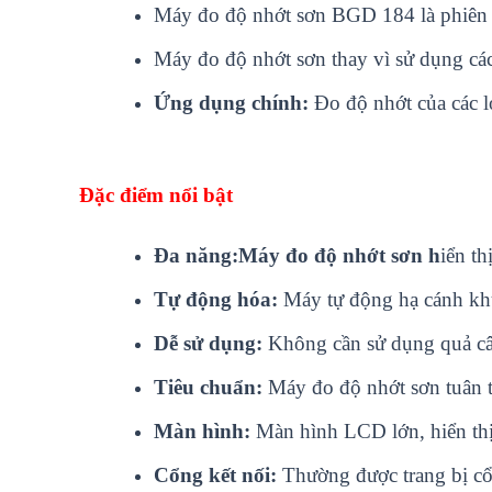
Máy đo độ nhớt sơn BGD 184 là phiên b
Máy đo độ nhớt sơn thay vì sử dụng các
Ứng dụng chính:
Đo độ nhớt của các l
Đặc điểm nổi bật
Đa năng:Máy đo độ nhớt sơn h
iển th
Tự động hóa:
Máy tự động hạ cánh khu
Dễ sử dụng:
Không cần sử dụng quả cân
Tiêu chuẩn:
Máy đo độ nhớt sơn tuân t
Màn hình:
Màn hình LCD lớn, hiển thị 
Cổng kết nối:
Thường được trang bị cổ