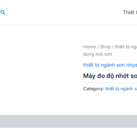
Search
Thiết 
Home
/
Shop
/
thiết bị 
dung môi sơn
thiết bị ngành sơn nh
Máy đo độ nhớt s
Category:
thiết bị ngành