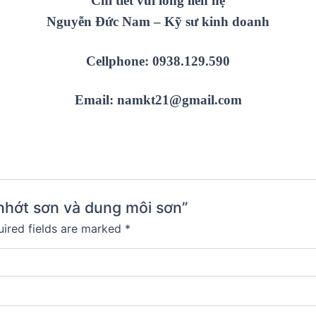
Chi tiết vui lòng liên hệ
Nguyễn Đức Nam – Kỹ sư kinh doanh
Cellphone: 0938.129.590
Email: namkt21@gmail.com
 nhớt sơn và dung môi sơn”
ired fields are marked
*