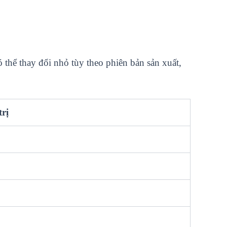
thể thay đổi nhỏ tùy theo phiên bản sản xuất,
trị