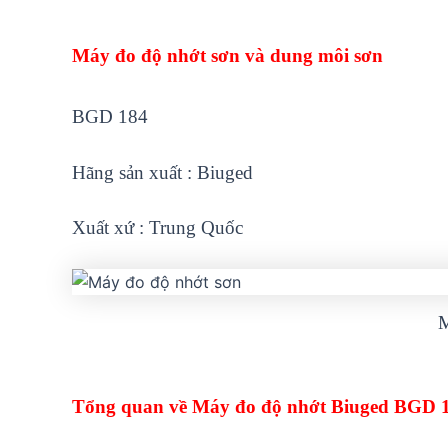
Máy đo độ nhớt sơn và dung môi sơn
BGD 184
Hãng sản xuất : Biuged
Xuất xứ : Trung Quốc
M
Tổng quan về Máy đo độ nhớt Biuged BGD 