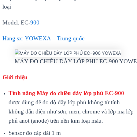
loại
Model: EC-
900
Hãng sx: YOWEXA – Trung quốc
MÁY ĐO CHIỀU DÀY LỚP PHỦ EC-900 YOW
Giới thiệu
Tính năng Máy đo chiều dày lớp phủ EC-900
được dùng để đo độ dầy lớp phủ không từ tính
không dẫn điện như sơn, men, chrome và lớp mạ lớp
phủ anot (anode) trên nền kim loại màu.
Sensor đo cáp dài 1 m