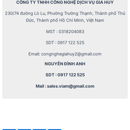
CÔNG TY TNHH CÔNG NGHỆ DỊCH VỤ GIA HUY
230/74 đường Lò Lu, Phường Trường Thạnh, Thành phố Thủ
Đức, Thành phố Hồ Chí Minh, Việt Nam
MST : 0318204083
SDT : 0917 122 525
Email: congnghegiahuy2@gmail.com
NGUYỄN ĐÌNH ANH
SDT : 0917 122 525
Mail : sales.viam@gmail.com