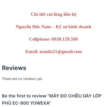
Chi tiết vui lòng liên hệ
Nguyễn Đức Nam – Kỹ sư kinh doanh
Cellphone: 0938.129.590
Email: namkt21@gmail.com
Reviews
There are no reviews yet.
Be the first to review “MÁY ĐO CHIỀU DÀY LỚP
PHỦ EC-900 YOWEXA”