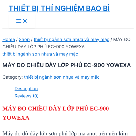
Skip
THIẾT BỊ THÍ NGHIỆM BAO BÌ
to
Main
content
Menu
Home
/
Shop
/
thiết bị ngành sơn nhựa và may mặc
/ MÁY ĐO
CHIỀU DÀY LỚP PHỦ EC-900 YOWEXA
thiết bị ngành sơn nhựa và may mặc
MÁY ĐO CHIỀU DÀY LỚP PHỦ EC-900 YOWEXA
Category:
thiết bị ngành sơn nhựa và may mặc
Description
Reviews (0)
MÁY ĐO CHIỀU DÀY LỚP PHỦ EC-900
YOWEXA
Máy đo độ dầy lớp sơn phủ lớp mạ anot trên nền kim