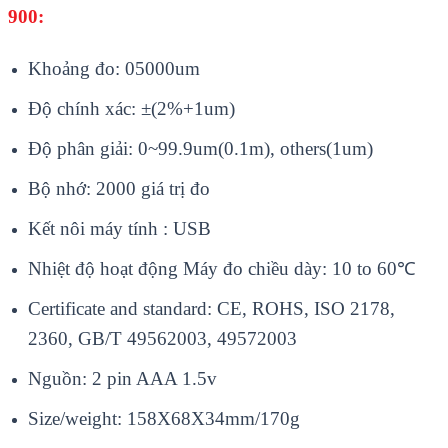
900:
Khoảng đo: 05000um
Độ chính xác: ±(2%+1um)
Độ phân giải: 0~99.9um(0.1m), others(1um)
Bộ nhớ: 2000 giá trị đo
Kết nôi máy tính : USB
Nhiệt độ hoạt động Máy đo chiều dày: 10 to 60℃
Certificate and standard: CE, ROHS, ISO 2178,
2360, GB/T 49562003, 49572003
Nguồn: 2 pin AAA 1.5v
Size/weight: 158X68X34mm/170g