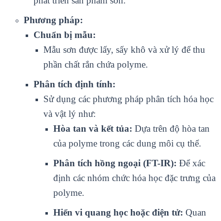
phát triển sản phẩm sơn.
Phương pháp:
Chuẩn bị mẫu:
Mẫu sơn được lấy, sấy khô và xử lý để thu
phần chất rắn chứa polyme.
Phân tích định tính:
Sử dụng các phương pháp phân tích hóa học
và vật lý như:
Hòa tan và kết tủa:
Dựa trên độ hòa tan
của polyme trong các dung môi cụ thể.
Phân tích hồng ngoại (FT-IR):
Để xác
định các nhóm chức hóa học đặc trưng của
polyme.
Hiển vi quang học hoặc điện tử:
Quan