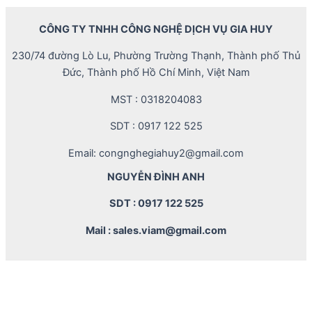
CÔNG TY TNHH CÔNG NGHỆ DỊCH VỤ GIA HUY
230/74 đường Lò Lu, Phường Trường Thạnh, Thành phố Thủ
Đức, Thành phố Hồ Chí Minh, Việt Nam
MST : 0318204083
SDT : 0917 122 525
Email: congnghegiahuy2@gmail.com
NGUYỄN ĐÌNH ANH
SDT : 0917 122 525
Mail : sales.viam@gmail.com