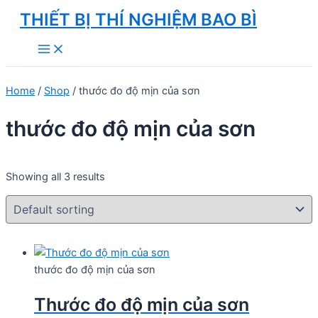
Skip
THIẾT BỊ THÍ NGHIỆM BAO BÌ
to
Main
content
Menu
Home
/
Shop
/ thước đo độ mịn của sơn
thước đo độ mịn của sơn
Showing all 3 results
thước đo độ mịn của sơn
Thước đo độ mịn của sơn