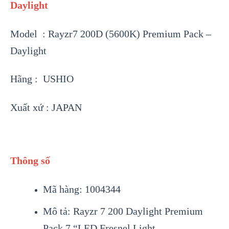
Daylight
Model : Rayzr7 200D (5600K) Premium Pack –
Daylight
Hãng : USHIO
Xuất xứ : JAPAN
Thông số
Mã hàng: 1004344
Mô tả: Rayzr 7 200 Daylight Premium
Pack 7 “LED Fresnel Light