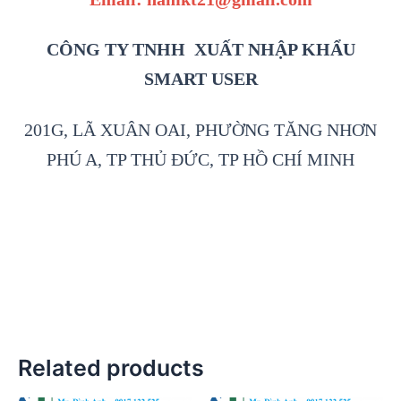
CÔNG TY TNHH XUẤT NHẬP KHẨU
SMART USER
201G, LÃ XUÂN OAI, PHƯỜNG TĂNG NHƠN
PHÚ A, TP THỦ ĐỨC, TP HỒ CHÍ MINH
Related products