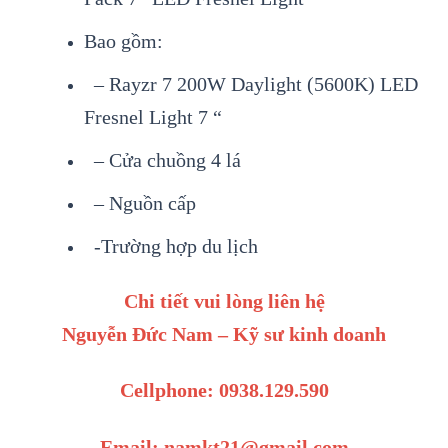
Bao gồm:
– Rayzr 7 200W Daylight (5600K) LED
Fresnel Light 7 “
– Cửa chuồng 4 lá
– Nguồn cấp
-Trường hợp du lịch
Chi tiết vui lòng liên hệ
Nguyễn Đức Nam – Kỹ sư kinh doanh
Cellphone: 0938.129.590
Email: namkt21@gmail.com