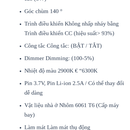
Góc chùm 140 °
Trình điều khiển Không nhấp nháy bằng
Trình điều khiển CC (hiệu suất> 93%)
Công tắc Công tắc: (BẬT / TẮT)
Dimmer Dimming: (100-5%)
Nhiệt độ màu 2900K € “6300K
Pin 3.7V, Pin Li-ion 2.5A / Có thể thay đổi
dễ dàng
Vật liệu nhà ở Nhôm 6061 T6 (Cấp máy
bay)
Làm mát Làm mát thụ động