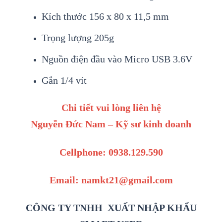
Kích thước 156 x 80 x 11,5 mm
Trọng lượng 205g
Nguồn điện đầu vào Micro USB 3.6V
Gắn 1/4 vít
Chi tiết vui lòng liên hệ
Nguyễn Đức Nam – Kỹ sư kinh doanh
Cellphone: 0938.129.590
Email: namkt21@gmail.com
CÔNG TY TNHH XUẤT NHẬP KHẨU