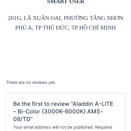
SMART USER
201G, LÃ XUÂN OAI, PHƯỜNG TĂNG NHƠN
PHÚ A, TP THỦ ĐỨC, TP HỒ CHÍ MINH
There are no reviews yet.
Be the first to review “Aladdin A-LITE
– Bi-Color (3000K-6000K) AMS-
08/TD”
Your email address will not be published.
Required