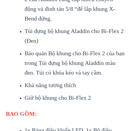
động và đinh tán 5/8 “để lắp khung X-
Bend đứng.
Túi đựng bộ khung Aladdin cho Bi-Flex 2
(Đen)
Bảo quản Bộ khung cho Bi-Flex 2 của bạn
trong Túi đựng bộ khung Aladdin màu
đen. Túi có khóa kéo và tay cầm.
Khả năng tương thích
Giữ bộ khung cho Bi-Flex 2
BAO GỒM:
1x Bảng điều khiển LED, 1x Bộ điều