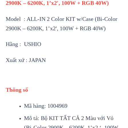
2900K – 6200K, 1’x2′, 100W + RGB 40W)
Model : ALL-IN 2 Color KIT w/Case (Bi-Color
2900K – 6200K, 1’x2′, 100W + RGB 40W)
Hãng : USHIO
Xuất xứ : JAPAN
Thông số
Mã hàng: 1004969
Mô tả: Bộ KIT TẤT CẢ 2 Màu với Vỏ
(Bi-Color 2900K – 6200K, 1’x2 ‘, 100W