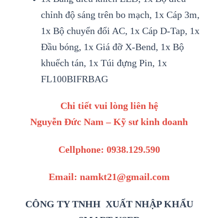
chỉnh độ sáng trên bo mạch, 1x Cáp 3m,
1x Bộ chuyển đổi AC, 1x Cáp D-Tap, 1x
Đầu bóng, 1x Giá đỡ X-Bend, 1x Bộ
khuếch tán, 1x Túi đựng Pin, 1x
FL100BIFRBAG
Chi tiết vui lòng liên hệ
Nguyễn Đức Nam – Kỹ sư kinh doanh
Cellphone: 0938.129.590
Email: namkt21@gmail.com
CÔNG TY TNHH XUẤT NHẬP KHẨU