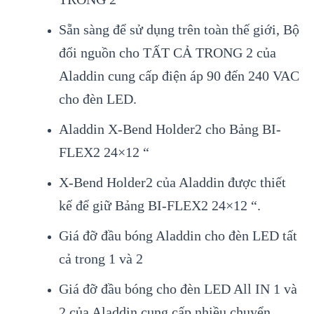
Sẵn sàng để sử dụng trên toàn thế giới, Bộ
đổi nguồn cho TẤT CẢ TRONG 2 của
Aladdin cung cấp điện áp 90 đến 240 VAC
cho đèn LED.
Aladdin X-Bend Holder2 cho Bảng BI-
FLEX2 24×12 “
X-Bend Holder2 của Aladdin được thiết
kế để giữ Bảng BI-FLEX2 24×12 “.
Giá đỡ đầu bóng Aladdin cho đèn LED tất
cả trong 1 và 2
Giá đỡ đầu bóng cho đèn LED All IN 1 và
2 của Aladdin cung cấp nhiều chuyển