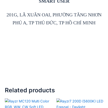
SMART USER
201G, LÃ XUÂN OAI, PHƯỜNG TĂNG NHƠN
PHÚ A, TP THỦ ĐỨC, TP HỒ CHÍ MINH
Related products