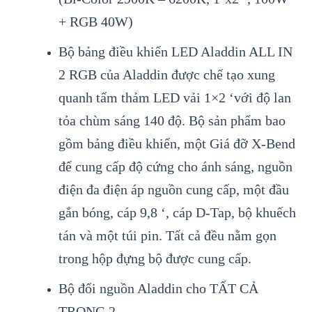
+ RGB 40W)
Bộ bảng điều khiển LED Aladdin ALL IN
2 RGB của Aladdin được chế tạo xung
quanh tấm thảm LED vải 1×2 ‘với độ lan
tỏa chùm sáng 140 độ. Bộ sản phẩm bao
gồm bảng điều khiển, một Giá đỡ X-Bend
để cung cấp độ cứng cho ánh sáng, nguồn
điện đa điện áp nguồn cung cấp, một đầu
gắn bóng, cáp 9,8 ‘, cáp D-Tap, bộ khuếch
tán và một túi pin. Tất cả đều nằm gọn
trong hộp đựng bộ được cung cấp.
Bộ đổi nguồn Aladdin cho TẤT CẢ
TRONG 2