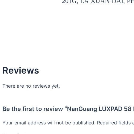
201G, LÃ XUÂN OAI, 
Reviews
There are no reviews yet.
Be the first to review “NanGuang LUXPAD 58 
Your email address will not be published.
Required fields