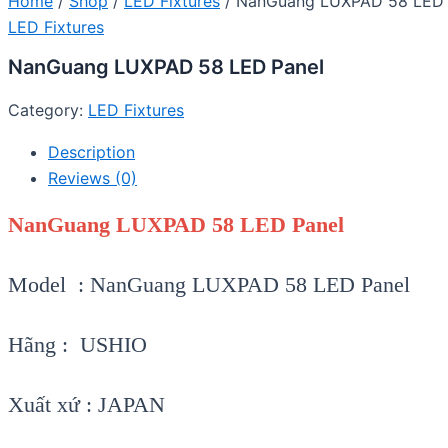
Home
/
Shop
/
LED Fixtures
/ NanGuang LUXPAD 58 LED 
LED Fixtures
NanGuang LUXPAD 58 LED Panel
Category:
LED Fixtures
Description
Reviews (0)
NanGuang LUXPAD 58 LED Panel
Model : NanGuang LUXPAD 58 LED Panel
Hãng : USHIO
Xuất xứ : JAPAN