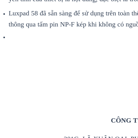
Luxpad 58 đã sẵn sàng để sử dụng trên toàn t
thông qua tấm pin NP-F kép khi không có nguồ
CÔNG T