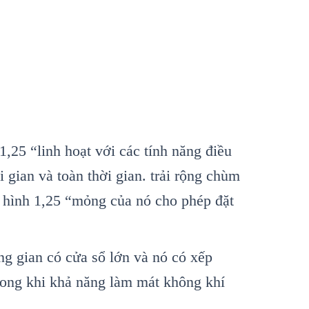
25 “linh hoạt với các tính năng điều
 gian và toàn thời gian. trải rộng chùm
u hình 1,25 “mỏng của nó cho phép đặt
g gian có cửa sổ lớn và nó có xếp
trong khi khả năng làm mát không khí