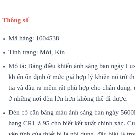
Thông số
Mã hàng: 1004538
Tình trạng: Mới, Kín
Mô tả: Bảng điều khiển ánh sáng ban ngày Luxp
khiển ổn định ở mức giá hợp lý khiến nó trở th
tia và đầu ra mềm rất phù hợp cho chân dung,
ở những nơi đèn lớn hơn không thể đi được.
Đèn có cân bằng màu ánh sáng ban ngày 5600K,
hạng CRI là 95 cho biết kết xuất chính xác. C
yên tĩnh của thiết bị là nội dung, đặc biệt là 