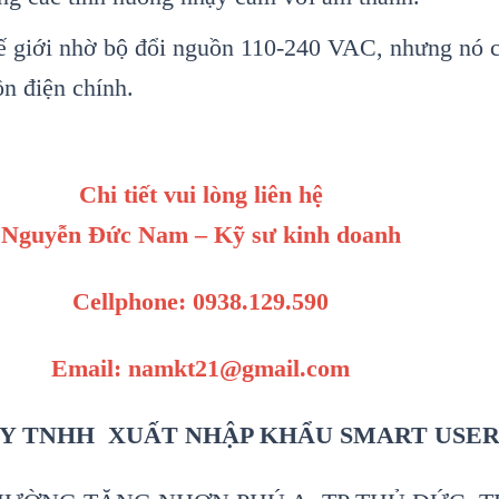
hế giới nhờ bộ đổi nguồn 110-240 VAC, nhưng nó c
n điện chính.
Chi tiết vui lòng liên hệ
Nguyễn Đức Nam – Kỹ sư kinh doanh
Cellphone: 0938.129.590
Email: namkt21@gmail.com
Y TNHH XUẤT NHẬP KHẨU SMART USE