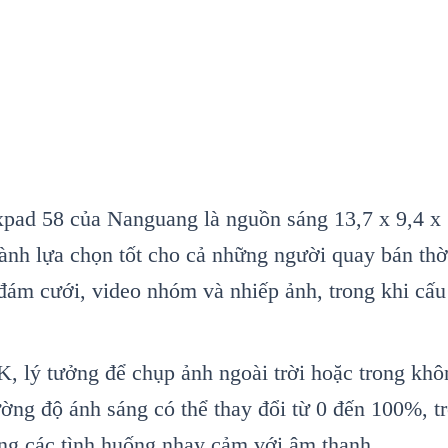
ad 58 của Nanguang là nguồn sáng 13,7 x 9,4 x 1,
ành lựa chọn tốt cho cả những người quay bán thời
 đám cưới, video nhóm và nhiếp ảnh, trong khi cấ
 lý tưởng để chụp ảnh ngoài trời hoặc trong khôn
ường độ ánh sáng có thể thay đổi từ 0 đến 100%, 
trong các tình huống nhạy cảm với âm thanh.