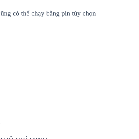
ũng có thể chạy bằng pin tùy chọn
R