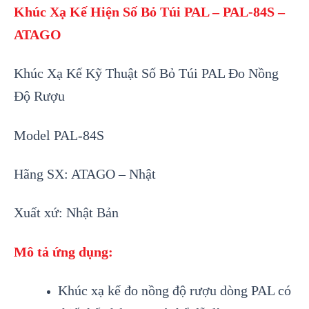
Khúc Xạ Kế Hiện Số Bỏ Túi PAL –
PAL-84S –
ATAGO
Khúc Xạ Kế Kỹ Thuật Số Bỏ Túi PAL Đo Nồng
Độ Rượu
Model PAL-84S
Hãng SX: ATAGO – Nhật
Xuất xứ: Nhật Bản
Mô tả ứng dụng:
Khúc xạ kế đo nồng độ rượu dòng PAL có