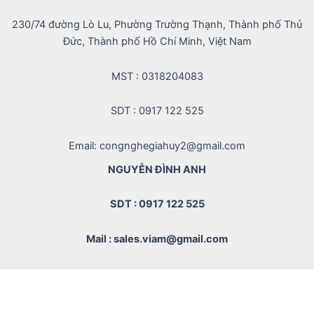
230/74 đường Lò Lu, Phường Trường Thạnh, Thành phố Thủ
Đức, Thành phố Hồ Chí Minh, Việt Nam
MST : 0318204083
SDT : 0917 122 525
Email: congnghegiahuy2@gmail.com
NGUYỄN ĐÌNH ANH
SDT : 0917 122 525
Mail : sales.viam@gmail.com