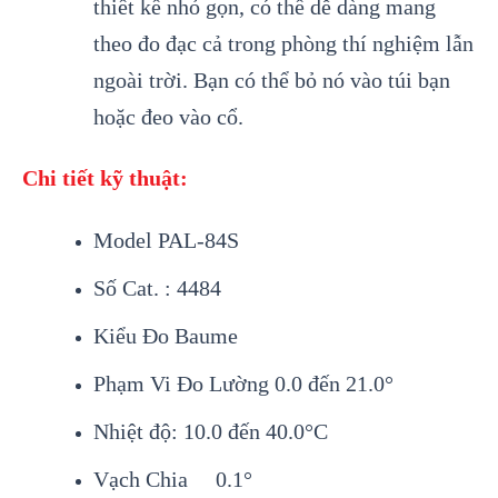
thiết kế nhỏ gọn, có thể dễ dàng mang
theo đo đạc cả trong phòng thí nghiệm lẫn
ngoài trời. Bạn có thể bỏ nó vào túi bạn
hoặc đeo vào cổ.
Chi tiết kỹ thuật:
Model PAL-84S
Số Cat. : 4484
Kiểu Đo Baume
Phạm Vi Đo Lường 0.0 đến 21.0°
Nhiệt độ: 10.0 đến 40.0°C
Vạch Chia 0.1°