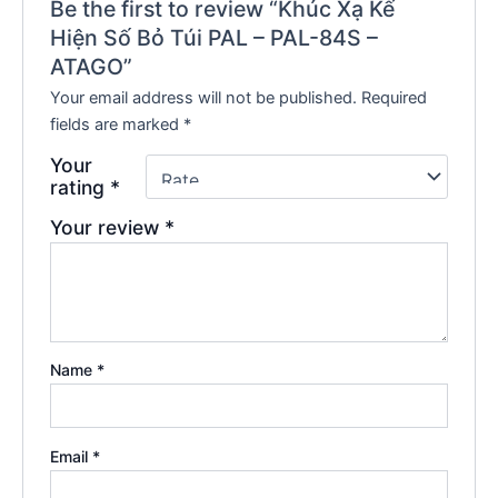
Be the first to review “Khúc Xạ Kế
Hiện Số Bỏ Túi PAL – PAL-84S –
ATAGO”
Your email address will not be published.
Required
fields are marked
*
Your
rating
*
Your review
*
Name
*
Email
*