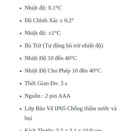
Nhiệt độ: 0.1°C
Độ Chính Xác ± 0.2°
Nhiệt độ: ±1°C
Bù Trừ (Tự động bù trừ nhiệt độ)
Nhiệt Độ 10 đến 40°C
Nhiệt Độ Cho Phép 10 đến 40°C
Thời Gian Đo: 3 s
Nguồn : 2 pin AAA
Lớp Bảo Vệ IP65 Chống thấm nước và
bụi
Kích Thước: 5.5 x 3.1 x 10.9 cm