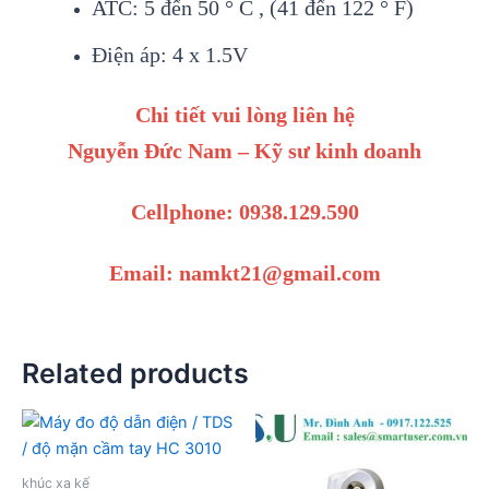
ATC: 5 đến 50 ° C , (41 đến 122 ° F)
Điện áp: 4 x 1.5V
Chi tiết vui lòng liên hệ
Nguyễn Đức Nam – Kỹ sư kinh doanh
Cellphone: 0938.129.590
Email: namkt21@gmail.com
Related products
khúc xạ kế