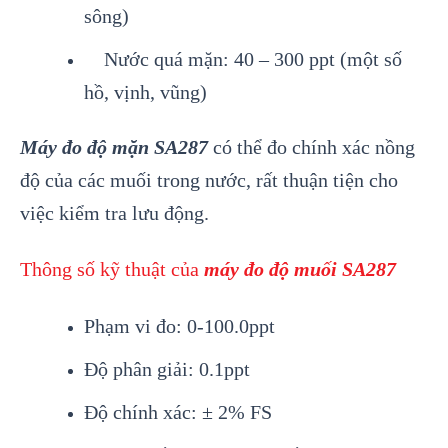
sông)
Nước quá mặn: 40 – 300 ppt (một số
hồ, vịnh, vũng)
Máy đo độ mặn SA287
có thể đo chính xác nồng
độ của các muối trong nước, rất thuận tiện cho
việc kiểm tra lưu động.
Thông số kỹ thuật của
máy đo độ muối SA287
Phạm vi đo: 0-100.0ppt
Độ phân giải: 0.1ppt
Độ chính xác: ± 2% FS