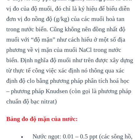
vị đo của độ muối, đó chỉ là ký hiệu để biểu diễn
đơn vị đo nồng độ (g/kg) của các muối hoà tan
trong nước biển. Cũng không nên đồng nhất độ
muối với “độ mặn” như cách hiểu ở một số địa
phương về vị mặn của muối NaCl trong nước
biển. Định nghĩa độ muối như trên được xây dựng
từ thực tế công việc xác định nó thông qua xác
định độ clo bằng phương pháp phân tích hoá học
– phương pháp Knudsen (còn gọi là phương pháp
chuẩn độ bạc nitrat)
Bảng đo độ mặn của nước:
Nước ngọt: 0.01 – 0.5 ppt (các sông hồ,