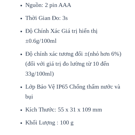
Nguồn: 2 pin AAA
Thời Gian Đo: 3s
Độ Chính Xác Giá trị hiển thị
±0.6g/100ml
Độ chính xác tương đối ±(nhỏ hơn 6%)
(đối với giá trị đo lường từ 10 đến
33g/100ml)
Lớp Bảo Vệ IP65 Chống thấm nước và
bụi
Kích Thước: 55 x 31 x 109 mm
Khối Lượng : 100 g