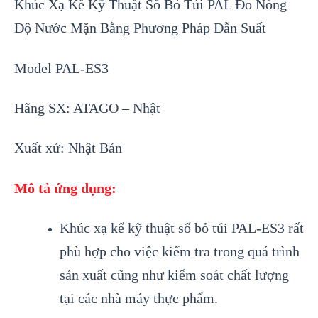
Khúc Xạ Kế Kỹ Thuật Số Bỏ Túi PAL Đo Nồng
Độ Nước Mặn Bằng Phương Pháp Dẫn Suất
Model PAL-ES3
Hãng SX: ATAGO – Nhật
Xuất xứ: Nhật Bản
Mô tả ứng dụng:
Khúc xạ kế kỹ thuật số bỏ túi PAL-ES3 rất
phù hợp cho việc kiểm tra trong quá trình
sản xuất cũng nh
ư kiểm soát chất lượng
tại các nhà máy thực phẩm
.