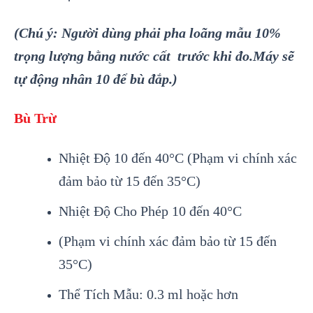
(Chú
ý: Ng
ười dùng phải pha lo
ãng mẫu 10%
trọng l
ượng bằng nước cất trước khi đo.Máy sẽ
tự động nhân 10 để bù đắp.)
Bù Trừ
Nhiệt Độ 10 đến 40°C (Phạm vi chính xác
đảm bảo từ 15 đến 35°C)
Nhiệt Độ Cho Phép 10 đến 40°C
(Phạm vi chính xác đảm bảo từ 15 đến
35°C)
Thể Tích Mẫu: 0.3 ml hoặc hơn