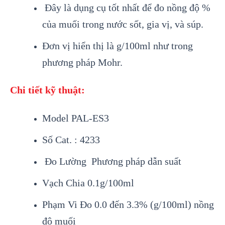
Đây là dụng cụ tốt nhất để đo nồng độ %
của muối trong nước sốt, gia vị, và súp.
Đơn vị hiển thị là g/100ml như trong
phương pháp Mohr.
Chi tiết kỹ thuật:
Model PAL-ES3
Số Cat. : 4233
Đo Lường Phương pháp dẫn suất
Vạch Chia 0.1g/100ml
P
hạm Vi Đo 0.0 đến 3.3% (g/100ml) nồng
độ muối