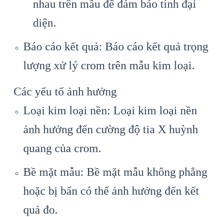
nhau trên mẫu để đảm bảo tính đại
diện.
Báo cáo kết quả: Báo cáo kết quả trọng
lượng xử lý crom trên mẫu kim loại.
Các yếu tố ảnh hưởng
Loại kim loại nền:
Loại kim loại nền
ảnh hưởng đến cường độ tia X huỳnh
quang của crom.
Bề mặt mẫu: Bề mặt mẫu không phẳng
hoặc bị bẩn có thể ảnh hưởng đến kết
quả đo.