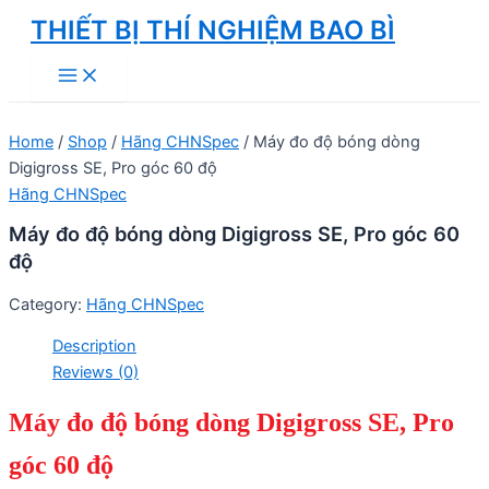
Skip
THIẾT BỊ THÍ NGHIỆM BAO BÌ
to
Main
content
Menu
Home
/
Shop
/
Hãng CHNSpec
/ Máy đo độ bóng dòng
Digigross SE, Pro góc 60 độ
Hãng CHNSpec
Máy đo độ bóng dòng Digigross SE, Pro góc 60
độ
Category:
Hãng CHNSpec
Description
Reviews (0)
Máy đo độ bóng dòng Digigross SE, Pro
góc 60 độ