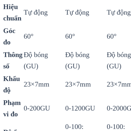
Hiệu
Tự động
Tự động
Tự động
chuẩn
Góc
60°
60°
60°
đo
Thông
Độ bóng
Độ bóng
Độ bóng
số
(GU)
(GU)
(GU)
Khẩu
23×7mm
23×7mm
23×7m
độ
Phạm
0-200GU
0-1200GU
0-2000
vi đo
0-100:
0-100: