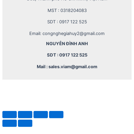
MST : 0318204083
SDT : 0917 122 525
Email: congnghegiahuy2@gmail.com
NGUYỄN ĐÌNH ANH
SDT : 0917 122 525
Mail : sales.viam@gmail.com