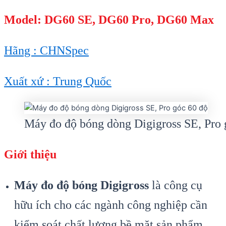
Model: DG60 SE, DG60 Pro, DG60 Max
Hãng : CHNSpec
Xuất xứ : Trung Quốc
Máy đo độ bóng dòng Digigross SE, Pro 
Giới thiệu
Máy đo độ bóng Digigross
là công cụ
hữu ích cho các ngành công nghiệp cần
kiểm soát chất lượng bề mặt sản phẩm.