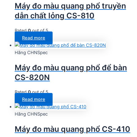
Máy đo màu quang phổ truyền
dẫn chất lỏng CS-810
Rated
0
out of 5
Read more
Hãng CHNSpec
Máy đo màu quang phổ để bàn
CS-820N
Rated
0
out of 5
Read more
Hãng CHNSpec
Máy đo màu quang phổ CS-410