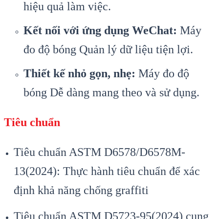
hiệu quả làm việc.
Kết nối với ứng dụng WeChat:
Máy
đo độ bóng Quản lý dữ liệu tiện lợi.
Thiết kế nhỏ gọn, nhẹ:
Máy đo độ
bóng Dễ dàng mang theo và sử dụng.
Tiêu chuẩn
Tiêu chuẩn ASTM D6578/D6578M-
13(2024): Thực hành tiêu chuẩn để xác
định khả năng chống graffiti
Tiêu chuẩn ASTM D5723-95(2024) cung