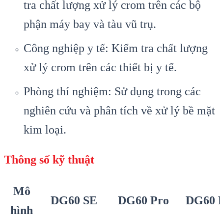
tra chất lượng xử lý crom trên các bộ
phận máy bay và tàu vũ trụ.
Công nghiệp y tế: Kiểm tra chất lượng
xử lý crom trên các thiết bị y tế.
Phòng thí nghiệm: Sử dụng trong các
nghiên cứu và phân tích về xử lý bề mặt
kim loại.
Thông số kỹ thuật
Mô
DG60 SE
DG60 Pro
DG60
hình