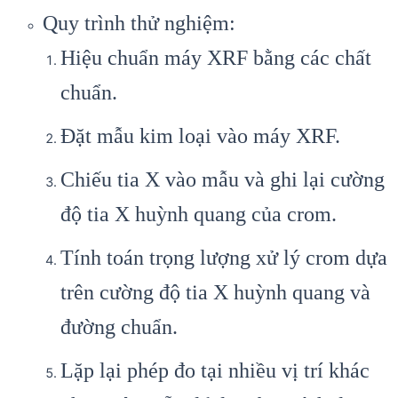
Quy trình thử nghiệm:
Hiệu chuẩn máy XRF bằng các chất
chuẩn.
Đặt mẫu kim loại vào máy XRF.
Chiếu tia X vào mẫu và ghi lại cường
độ tia X huỳnh quang của crom.
Tính toán trọng lượng xử lý crom dựa
trên cường độ tia X huỳnh quang và
đường chuẩn.
Lặp lại phép đo tại nhiều vị trí khác