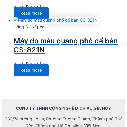
Rated
0
out of 5
Read more
Hãng CHNSpec
Máy đo màu quang phổ để bàn
CS-821N
Rated
0
out of 5
Read more
CÔNG TY TNHH CÔNG NGHỆ DỊCH VỤ GIA HUY
230/74 đường Lò Lu, Phường Trường Thạnh, Thành phố Thủ
Đức, Thành phố Hồ Chí Minh, Việt Nam