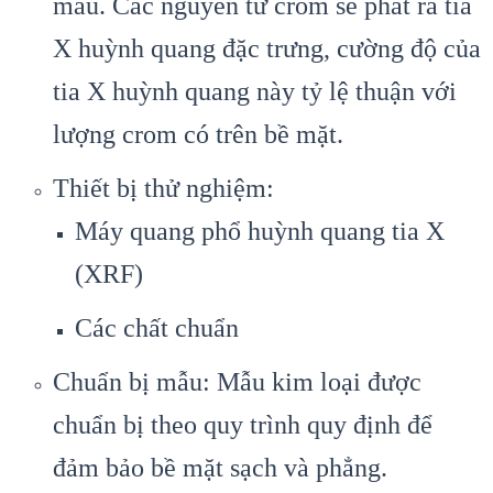
mẫu. Các nguyên tử crom sẽ phát ra tia
X huỳnh quang đặc trưng, cường độ của
tia X huỳnh quang này tỷ lệ thuận với
lượng crom có trên bề mặt.
Thiết bị thử nghiệm:
Máy quang phổ huỳnh quang tia X
(XRF)
Các chất chuẩn
Chuẩn bị mẫu: Mẫu kim loại được
chuẩn bị theo quy trình quy định để
đảm bảo bề mặt sạch và phẳng.