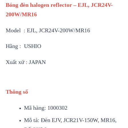
Bóng đèn halogen reflector – EJL, JCR24V-
200W/MR16
Model : EJL, JCR24V-200W/MR16
Hãng : USHIO
Xuất xứ : JAPAN
Thông số
Mã hàng: 1000302
Mô tả: Đèn EJV, JCR21V-150W, MR16,