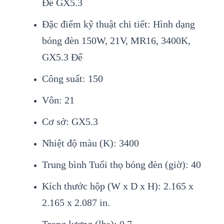
Đế GX5.3
Đặc điểm kỹ thuật chi tiết: Hình dạng
bóng đèn 150W, 21V, MR16, 3400K,
GX5.3 Đế
Công suất: 150
Vôn: 21
Cơ sở: GX5.3
Nhiệt độ màu (K): 3400
Trung bình Tuổi thọ bóng đèn (giờ): 40
Kích thước hộp (W x D x H): 2.165 x
2.165 x 2.087 in.