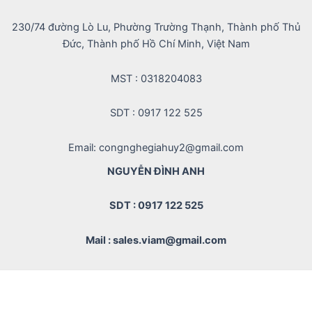
230/74 đường Lò Lu, Phường Trường Thạnh, Thành phố Thủ
Đức, Thành phố Hồ Chí Minh, Việt Nam
MST : 0318204083
SDT : 0917 122 525
Email: congnghegiahuy2@gmail.com
NGUYỄN ĐÌNH ANH
SDT : 0917 122 525
Mail : sales.viam@gmail.com