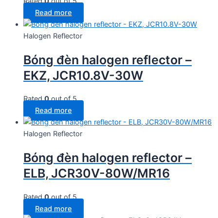
Rated
0
out of 5
Read more
Halogen Reflector
Bóng đèn halogen reflector –
EKZ, JCR10.8V-30W
Rated
0
out of 5
Read more
Halogen Reflector
Bóng đèn halogen reflector –
ELB, JCR30V-80W/MR16
Rated
0
out of 5
Read more