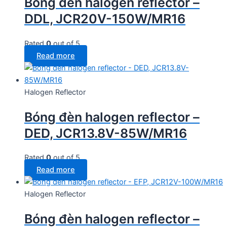
Bóng đèn halogen reflector –
DDL, JCR20V-150W/MR16
Rated
0
out of 5
Read more
Halogen Reflector
Bóng đèn halogen reflector –
DED, JCR13.8V-85W/MR16
Rated
0
out of 5
Read more
Halogen Reflector
Bóng đèn halogen reflector –