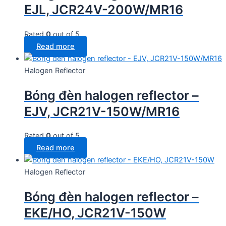
EJL, JCR24V-200W/MR16
Rated
0
out of 5
Read more
Halogen Reflector
Bóng đèn halogen reflector –
EJV, JCR21V-150W/MR16
Rated
0
out of 5
Read more
Halogen Reflector
Bóng đèn halogen reflector –
EKE/HO, JCR21V-150W