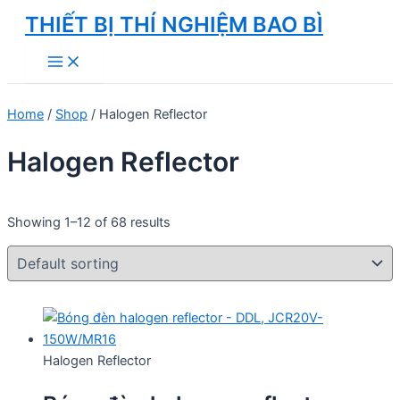
Skip
THIẾT BỊ THÍ NGHIỆM BAO BÌ
to
Main
content
Menu
Home
/
Shop
/ Halogen Reflector
Halogen Reflector
Showing 1–12 of 68 results
Halogen Reflector