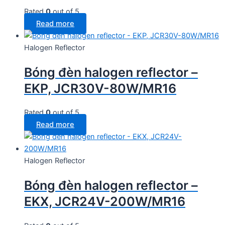
Rated
0
out of 5
Read more
Halogen Reflector
Bóng đèn halogen reflector –
EKP, JCR30V-80W/MR16
Rated
0
out of 5
Read more
Halogen Reflector
Bóng đèn halogen reflector –
EKX, JCR24V-200W/MR16