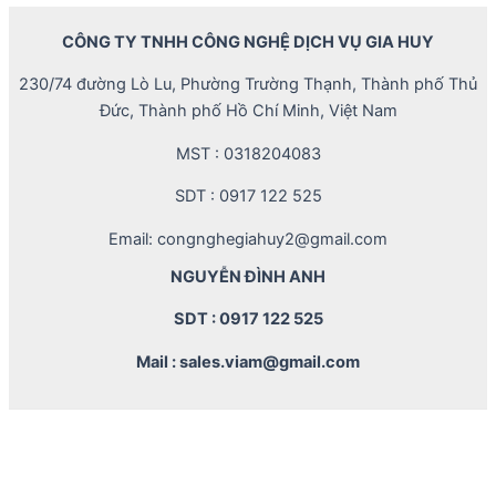
CÔNG TY TNHH CÔNG NGHỆ DỊCH VỤ GIA HUY
230/74 đường Lò Lu, Phường Trường Thạnh, Thành phố Thủ
Đức, Thành phố Hồ Chí Minh, Việt Nam
MST : 0318204083
SDT : 0917 122 525
Email: congnghegiahuy2@gmail.com
NGUYỄN ĐÌNH ANH
SDT : 0917 122 525
Mail : sales.viam@gmail.com