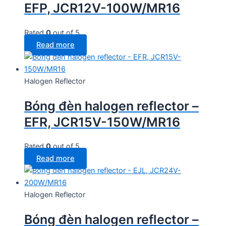
EFP, JCR12V-100W/MR16
Rated
0
out of 5
Read more
Halogen Reflector
Bóng đèn halogen reflector –
EFR, JCR15V-150W/MR16
Rated
0
out of 5
Read more
Halogen Reflector
Bóng đèn halogen reflector –