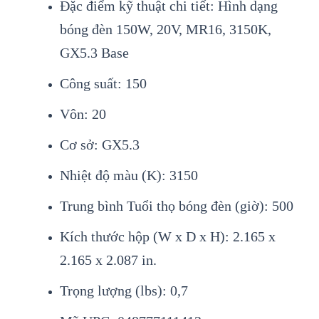
Đặc điểm kỹ thuật chi tiết: Hình dạng
bóng đèn 150W, 20V, MR16, 3150K,
GX5.3 Base
Công suất: 150
Vôn: 20
Cơ sở: GX5.3
Nhiệt độ màu (K): 3150
Trung bình Tuổi thọ bóng đèn (giờ): 500
Kích thước hộp (W x D x H): 2.165 x
2.165 x 2.087 in.
Trọng lượng (lbs): 0,7