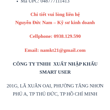
Mã UPC: 048777111413
Chi tiết vui lòng liên hệ
Nguyễn Đức Nam – Kỹ sư kinh doanh
Cellphone: 0938.129.590
Email: namkt21@gmail.com
CÔNG TY TNHH XUẤT NHẬP KHẨU
SMART USER
201G, LÃ XUÂN OAI, PHƯỜNG TĂNG NHƠN
PHÚ A, TP THỦ ĐỨC, TP HỒ CHÍ MINH