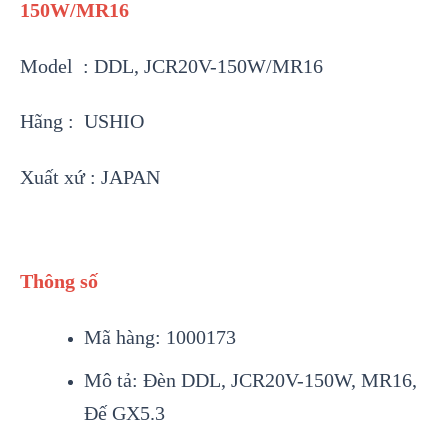
150W/MR16
Model : DDL, JCR20V-150W/MR16
Hãng : USHIO
Xuất xứ : JAPAN
Thông số
Mã hàng: 1000173
Mô tả: Đèn DDL, JCR20V-150W, MR16,
Đế GX5.3