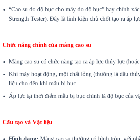
“Cao su đo độ bục cho máy đo độ bục” hay chính xác
Strength Tester). Đây là linh kiện chủ chốt tạo ra áp lự
Chức năng chính của màng cao su
Màng cao su có chức năng tạo ra áp lực thủy lực (hoặc 
Khi máy hoạt động, một chất lỏng (thường là dầu thủ
liệu cho đến khi mẫu bị bục.
Áp lực tại thời điểm mẫu bị bục chính là độ bục của vật
Cấu tạo và Vật liệu
Hình dạng:
Màng cao su thường có hình tròn, với phầ