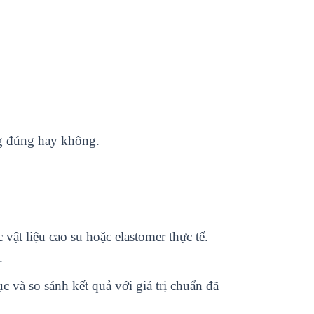
g đúng hay không.
ật liệu cao su hoặc elastomer thực tế.
.
và so sánh kết quả với giá trị chuẩn đã