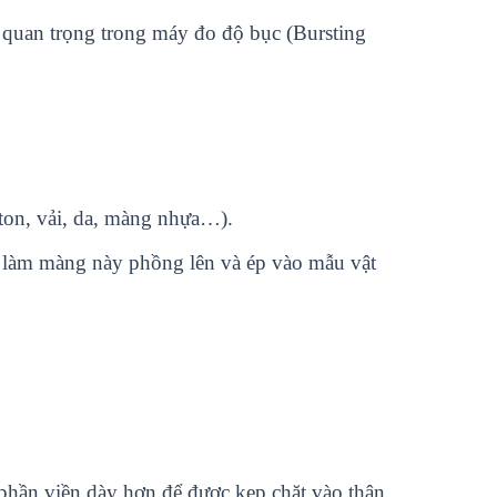
 quan trọng trong máy đo độ bục (Bursting
arton, vải, da, màng nhựa…).
, làm màng này phồng lên và ép vào mẫu vật
phần viền dày hơn để được kẹp chặt vào thân