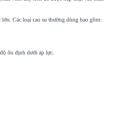
ực lớn. Các loại cao su thường dùng bao gồm:
độ ổn định dưới áp lực.