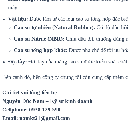
máy.
Vật liệu:
Được làm từ các loại cao su tổng hợp đặc biệ
Cao su tự nhiên (Natural Rubber):
Có độ đàn hồi 
Cao su Nitrile (NBR):
Chịu dầu tốt, thường dùng n
Cao su tổng hợp khác:
Được pha chế để tối ưu hóa
Độ dày:
Độ dày của màng cao su được kiểm soát chặt
Bên cạnh đó, bên công ty chúng tôi còn cung cấp thêm 
Chi tiết vui lòng liên hệ
Nguyễn Đức Nam – Kỹ sư kinh doanh
Cellphone: 0938.129.590
Email: namkt21@gmail.com