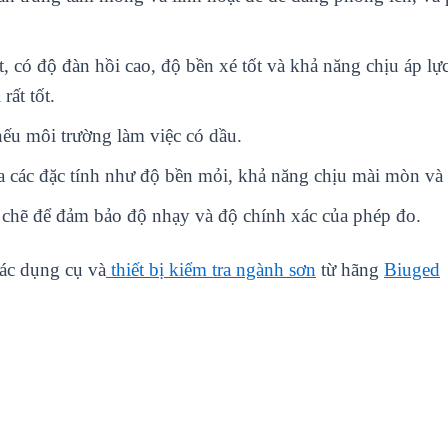
t, có độ đàn hồi cao, độ bền xé tốt và khả năng chịu áp l
rất tốt.
ếu môi trường làm việc có dầu.
 các đặc tính như độ bền mỏi, khả năng chịu mài mòn và 
 chẽ để đảm bảo độ nhạy và độ chính xác của phép đo.
các dụng cụ và
thiết bị kiểm tra ngành sơn
từ hãng
Biuged