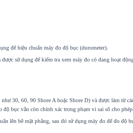
ụng để hiệu chuẩn máy đo độ bục (durometer).
à được sử dụng để kiểm tra xem máy đo có đang hoạt độn
như 30, 60, 90 Shore A hoặc Shore D) và được làm từ các v
độ bục vẫn còn chính xác trong phạm vi sai số cho phép
ẩn lên bề mặt phẳng, sau đó sử dụng máy đo để đo độ bục 