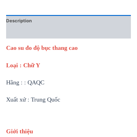
Description
Reviews (0)
Cao su đo độ bục thang cao
Loại : Chữ Y
Hãng : : QAQC
Xuất xứ : Trung Quốc
Giới thiệu