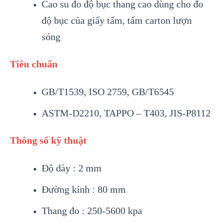
Cao su đo độ bục thang cao dùng cho đo
độ bục của giấy tấm, tấm carton lượn
sóng
Tiêu chuẩn
GB/T1539, ISO 2759, GB/T6545
ASTM-D2210, TAPPO – T403, JIS-P8112
Thông số kỹ thuật
Độ dày : 2 mm
Đường kính : 80 mm
Thang đo : 250-5600 kpa