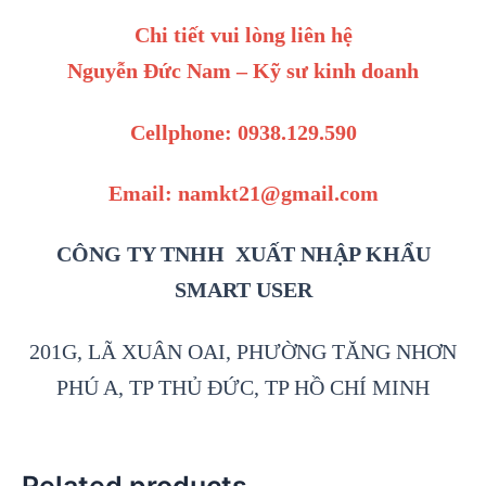
Chi tiết vui lòng liên hệ
Nguyễn Đức Nam – Kỹ sư kinh doanh
Cellphone: 0938.129.590
Email: namkt21@gmail.com
CÔNG TY TNHH XUẤT NHẬP KHẨU
SMART USER
201G, LÃ XUÂN OAI, PHƯỜNG TĂNG NHƠN
PHÚ A, TP THỦ ĐỨC, TP HỒ CHÍ MINH
Related products