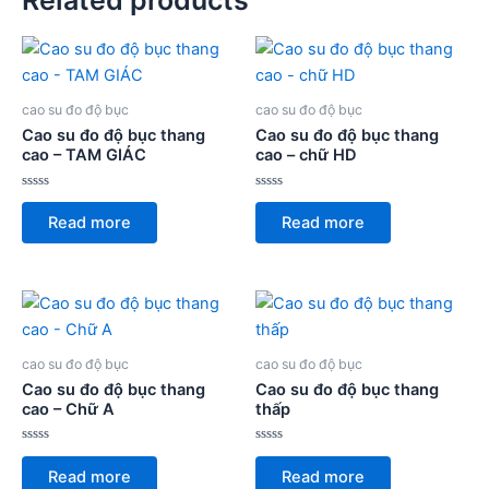
cao su đo độ bục
cao su đo độ bục
Cao su đo độ bục thang
Cao su đo độ bục thang
cao – TAM GIÁC
cao – chữ HD
Rated
Rated
0
0
Read more
Read more
out
out
of
of
5
5
cao su đo độ bục
cao su đo độ bục
Cao su đo độ bục thang
Cao su đo độ bục thang
cao – Chữ A
thấp
Rated
Rated
0
0
Read more
Read more
out
out