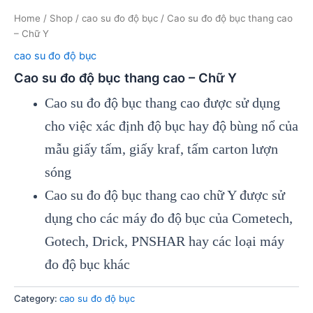
Home
/
Shop
/
cao su đo độ bục
/ Cao su đo độ bục thang cao
– Chữ Y
cao su đo độ bục
Cao su đo độ bục thang cao – Chữ Y
Cao su đo độ bục thang cao được sử dụng
cho việc xác định độ bục hay độ bùng nổ của
mẫu giấy tấm, giấy kraf, tấm carton lượn
sóng
Cao su đo độ bục thang cao chữ Y được sử
dụng cho các máy đo độ bục của Cometech,
Gotech, Drick, PNSHAR hay các loại máy
đo độ bục khác
Category:
cao su đo độ bục