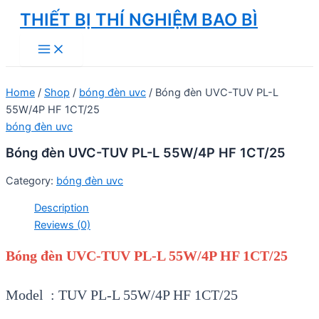
Skip
THIẾT BỊ THÍ NGHIỆM BAO BÌ
to
Main
content
Menu
Home
/
Shop
/
bóng đèn uvc
/ Bóng đèn UVC-TUV PL-L
55W/4P HF 1CT/25
bóng đèn uvc
Bóng đèn UVC-TUV PL-L 55W/4P HF 1CT/25
Category:
bóng đèn uvc
Description
Reviews (0)
Bóng đèn UVC-TUV PL-L 55W/4P HF 1CT/25
Model : TUV PL-L 55W/4P HF 1CT/25