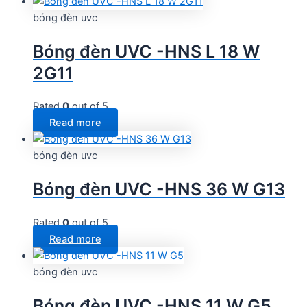
bóng đèn uvc
Bóng đèn UVC -HNS L 18 W
2G11
Rated
0
out of 5
Read more
bóng đèn uvc
Bóng đèn UVC -HNS 36 W G13
Rated
0
out of 5
Read more
bóng đèn uvc
Bóng đèn UVC -HNS 11 W G5