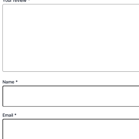
Your review
*
Name
*
Email
*