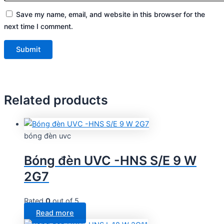
Save my name, email, and website in this browser for the
next time I comment.
Related products
bóng đèn uvc
Bóng đèn UVC -HNS S/E 9 W
2G7
Rated
0
out of 5
Read more