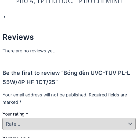
PHÚ A, TP THỦ ĐỨC, TP HỒ CHÍ MINH
Reviews
There are no reviews yet.
Be the first to review “Bóng đèn UVC-TUV PL-L
55W/4P HF 1CT/25”
Your email address will not be published.
Required fields are
marked
*
Your rating
*