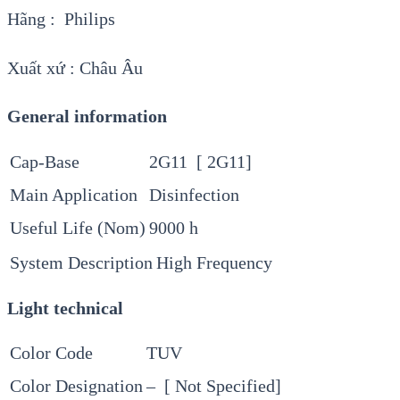
Hãng : Philips
Xuất xứ : Châu Âu
General information
Cap-Base
2G11 [ 2G11]
Main Application
Disinfection
Useful Life (Nom)
9000 h
System Description
High Frequency
Light technical
Color Code
TUV
Color Designation
– [ Not Specified]