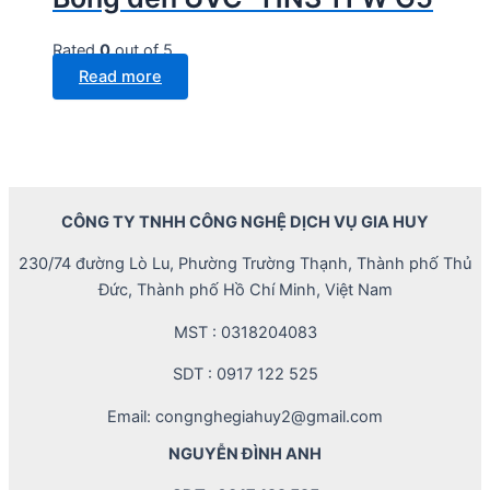
Rated
0
out of 5
Read more
CÔNG TY TNHH CÔNG NGHỆ DỊCH VỤ GIA HUY
230/74 đường Lò Lu, Phường Trường Thạnh, Thành phố Thủ
Đức, Thành phố Hồ Chí Minh, Việt Nam
MST : 0318204083
SDT : 0917 122 525
Email: congnghegiahuy2@gmail.com
NGUYỄN ĐÌNH ANH