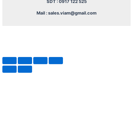
SDT : 0917 122 525
Mail : sales.viam@gmail.com