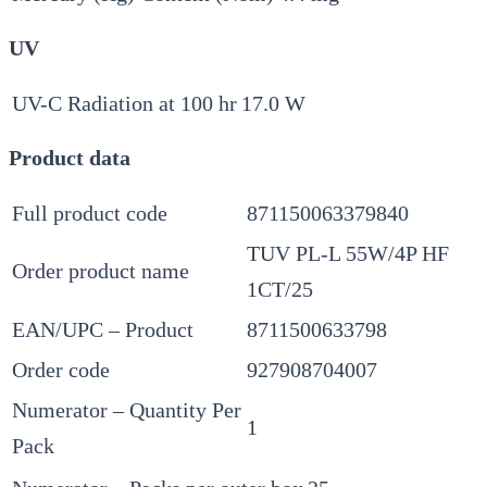
UV
UV-C Radiation at 100 hr
17.0 W
Product data
Full product code
871150063379840
TUV PL-L 55W/4P HF
Order product name
1CT/25
EAN/UPC – Product
8711500633798
Order code
927908704007
Numerator – Quantity Per
1
Pack