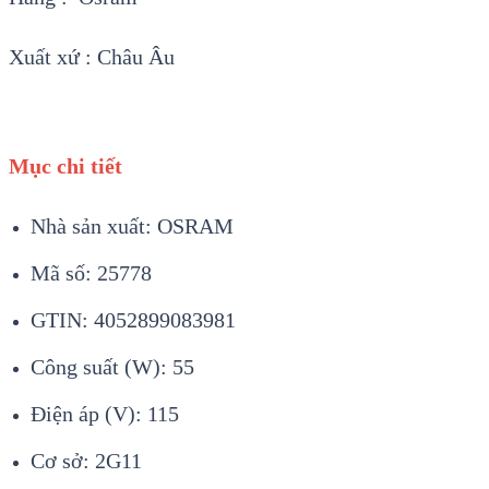
Xuất xứ : Châu Âu
Mục chi tiết
Nhà sản xuất: OSRAM
Mã số: 25778
GTIN: 4052899083981
Công suất (W): 55
Điện áp (V): 115
Cơ sở: 2G11