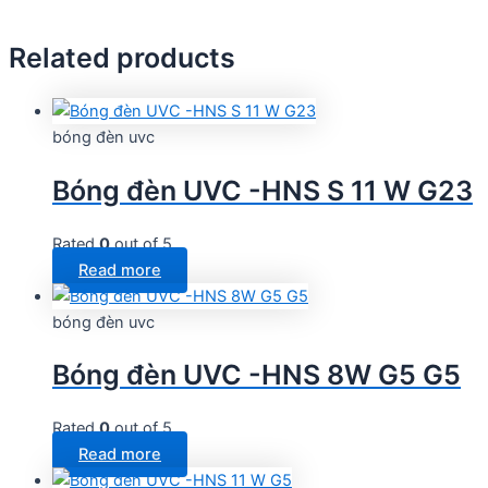
Related products
bóng đèn uvc
Bóng đèn UVC -HNS S 11 W G23
Rated
0
out of 5
Read more
bóng đèn uvc
Bóng đèn UVC -HNS 8W G5 G5
Rated
0
out of 5
Read more