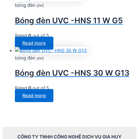
bóng đèn uvc
Bóng đèn UVC -HNS 11 W G5
Rated
0
out of 5
Read more
bóng đèn uvc
Bóng đèn UVC -HNS 30 W G13
Rated
0
out of 5
Read more
CÔNG TY TNHH CÔNG NGHỆ DỊCH VỤ GIA HUY