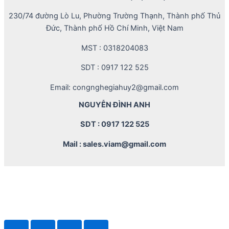
230/74 đường Lò Lu, Phường Trường Thạnh, Thành phố Thủ
Đức, Thành phố Hồ Chí Minh, Việt Nam
MST : 0318204083
SDT : 0917 122 525
Email: congnghegiahuy2@gmail.com
NGUYỄN ĐÌNH ANH
SDT : 0917 122 525
Mail : sales.viam@gmail.com