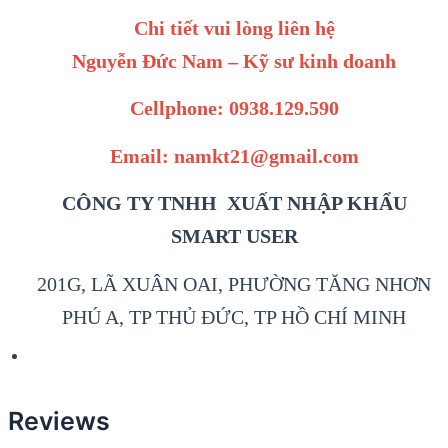
Chi tiết vui lòng liên hệ
Nguyễn Đức Nam – Kỹ sư kinh doanh
Cellphone: 0938.129.590
Email: namkt21@gmail.com
CÔNG TY TNHH XUẤT NHẬP KHẨU
SMART USER
201G, LÃ XUÂN OAI, PHƯỜNG TĂNG NHƠN
PHÚ A, TP THỦ ĐỨC, TP HỒ CHÍ MINH
Reviews