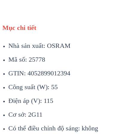
Mục chi tiết
Nhà sản xuất: OSRAM
Mã số: 25778
GTIN: 4052899012394
Công suất (W): 55
Điện áp (V): 115
Cơ sở: 2G11
Có thể điều chỉnh độ sáng: không