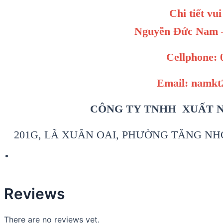
Chi tiết vui
Nguyễn Đức Nam –
Cellphone: 
Email: namk
CÔNG TY TNHH XUẤT 
201G, LÃ XUÂN OAI, PHƯỜNG TĂNG NHƠ
Reviews
There are no reviews yet.