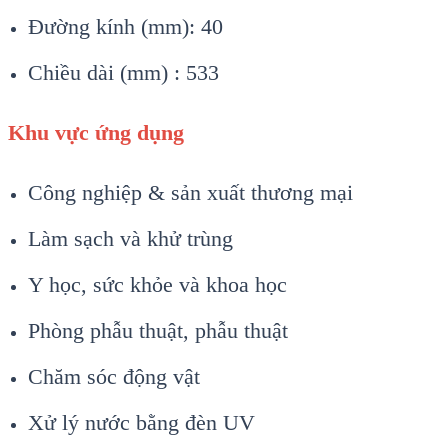
Đường kính (mm): 40
Chiều dài (mm) : 533
Khu vực ứng dụng
Công nghiệp & sản xuất thương mại
Làm sạch và khử trùng
Y học, sức khỏe và khoa học
Phòng phẫu thuật, phẫu thuật
Chăm sóc động vật
Xử lý nước bằng đèn UV