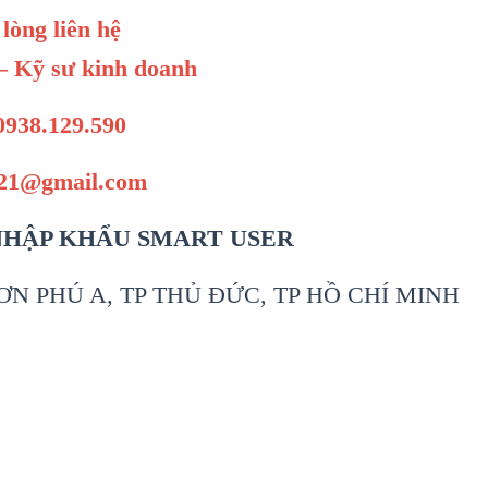
 lòng liên hệ
 Kỹ sư kinh doanh
0938.129.590
t21@gmail.com
NHẬP KHẨU SMART USER
N PHÚ A, TP THỦ ĐỨC, TP HỒ CHÍ MINH