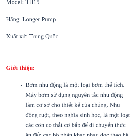
Model: TH15
Hãng: Longer Pump
Xuất xứ: Trung Quốc
Giới thiệu:
Bơm nhu động là một loại bơm thể tích.
Máy bơm sử dụng nguyên tắc nhu động
làm cơ sở cho thiết kế của chúng. Nhu
động ruột, theo nghĩa sinh học, là một loạt
các cơn co thắt cơ bắp để di chuyển thức
ăn đến các bộ phận khác nhau dọc theo hệ