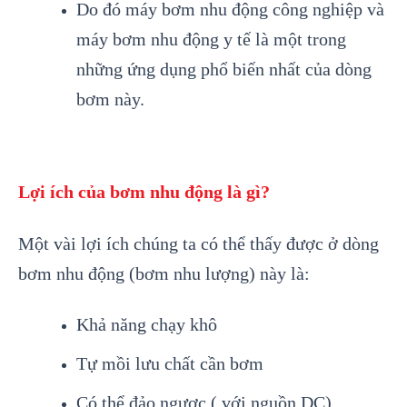
Do đó máy bơm nhu động công nghiệp và
máy bơm nhu động y tế là một trong
những ứng dụng phổ biến nhất của dòng
bơm này.
Lợi ích của bơm nhu động là gì?
Một vài lợi ích chúng ta có thể thấy được ở dòng
bơm nhu động (bơm nhu lượng) này là:
Khả năng chạy khô
Tự mồi lưu chất cần bơm
Có thể đảo ngược ( với nguồn DC)