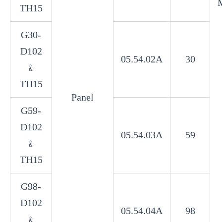
TH15
G30-
D102
05.54.02A
30
﹠
TH15
Panel
G59-
D102
05.54.03A
59
﹠
TH15
G98-
D102
05.54.04A
98
﹠