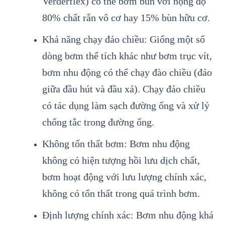
Verderflex) có thể bơm bùn với nộng độ
80% chất rắn vô cơ hay 15% bùn hữu cơ.
Khả năng chạy đảo chiều: Giống một số
dòng bơm thể tích khác như bơm trục vít,
bơm nhu động có thể chạy đào chiều (đảo
giữa đầu hút và đầu xả). Chạy đảo chiều
có tác dụng làm sạch đường ống và xử lý
chống tắc trong đường ống.
Không tổn thất bơm: Bơm nhu động
không có hiện tượng hồi lưu dịch chất,
bơm hoạt động với lưu lượng chính xác,
không có tổn thất trong quá trình bơm.
Định lượng chính xác: Bơm nhu động khá