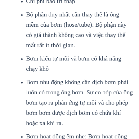
Chi phí bảo trì thấp
Bộ phận duy nhất cần thay thế là ống
mềm của bơm (hose/tube). Bộ phận này
có giá thành không cao và việc thay thế
mất rất ít thời gian.
Bơm kiểu tự mồi và bơm có khả năng
chạy khô
Bơm nhu động không cần dịch bơm phải
luôn có trong ống bơm. Sự co bóp của ống
bơm tạo ra phản ứng tự mồi và cho phép
bơm bơm được dịch bơm có chứa khí
hoặc xả khí ra.
Bơm hoạt động êm nhẹ: Bơm hoạt động