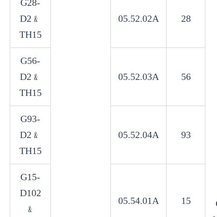
G28-
D2﹠
05.52.02A
28
TH15
G56-
D2﹠
05.52.03A
56
TH15
G93-
D2﹠
05.52.04A
93
TH15
G15-
D102
05.54.01A
15
﹠