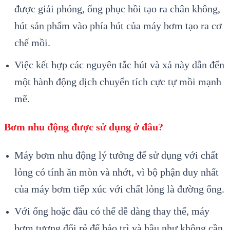
được giải phóng, ống phục hồi tạo ra chân không,
hút sản phẩm vào phía hút của máy bơm tạo ra cơ
chế mồi.
Việc kết hợp các nguyên tắc hút và xả này dẫn đến
một hành động dịch chuyển tích cực tự mồi mạnh
mẽ.
Bơm nhu động được sử dụng ở đâu?
Máy bơm nhu động lý tưởng để sử dụng với chất
lỏng có tính ăn mòn và nhớt, vì bộ phận duy nhất
của máy bơm tiếp xúc với chất lỏng là đường ống.
Với ống hoặc đầu có thể dễ dàng thay thế, máy
bơm tương đối rẻ để bảo trì và hầu như không cần