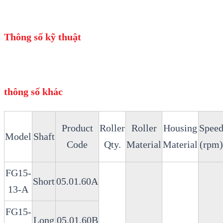
Thông số kỹ thuật
thông số khác
Product
Roller
Roller
Housing
Spee
Model
Shaft
Code
Qty.
Material
Material
(rpm)
FG15-
Short
05.01.60A
13-A
FG15-
Long
05.01.60B