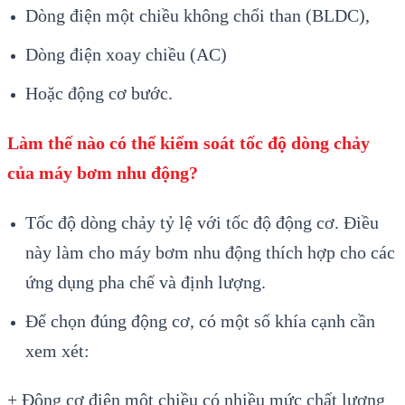
Dòng điện một chiều không chổi than (BLDC),
Dòng điện xoay chiều (AC)
Hoặc động cơ bước.
Làm thế nào có thể kiểm soát tốc độ dòng chảy
của máy bơm nhu động?
Tốc độ dòng chảy tỷ lệ với tốc độ động cơ. Điều
này làm cho máy bơm nhu động thích hợp cho các
ứng dụng pha chế và định lượng.
Để chọn đúng động cơ, có một số khía cạnh cần
xem xét:
+ Động cơ điện một chiều có nhiều mức chất lượng