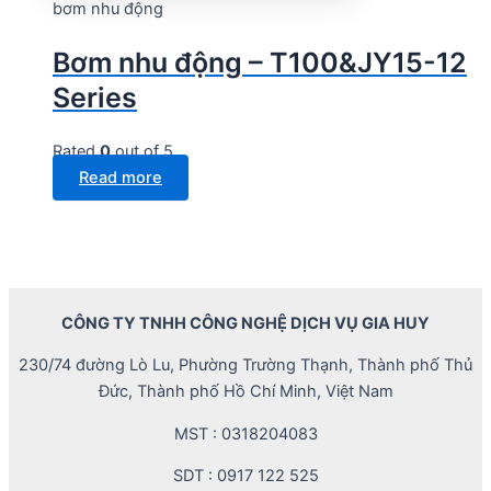
bơm nhu động
Bơm nhu động – T100&JY15-12
Series
Rated
0
out of 5
Read more
CÔNG TY TNHH CÔNG NGHỆ DỊCH VỤ GIA HUY
230/74 đường Lò Lu, Phường Trường Thạnh, Thành phố Thủ
Đức, Thành phố Hồ Chí Minh, Việt Nam
MST : 0318204083
SDT : 0917 122 525