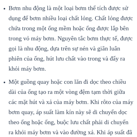
Bơm nhu động là một loại bơm thể tích được sử
dụng để bơm nhiều loại chất lỏng. Chất lỏng được
chứa trong một ống mềm hoặc ống được lắp bên
trong vỏ máy bơm. Nguyên tắc bơm thực tế, được
gọi là nhu động, dựa trên sự nén và giãn luân
phiên của ống, hút lưu chất vào trong và đẩy ra
khỏi máy bơm.
Một guồng quay hoặc con lăn đi dọc theo chiều
dài của ống tạo ra một vòng đệm tạm thời giữa
các mặt hút và xả của máy bơm. Khi rôto của máy
bơm quay, áp suất làm kín này sẽ di chuyển dọc
theo ống hoặc ống, buộc lưu chất phải di chuyển
ra khỏi máy bơm và vào đường xả. Khi áp suất đã