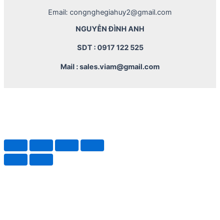
Email: congnghegiahuy2@gmail.com
NGUYỄN ĐÌNH ANH
SDT : 0917 122 525
Mail : sales.viam@gmail.com