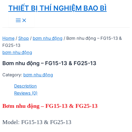
Skip
THIẾT BỊ THÍ NGHIỆM BAO BÌ
to
Main
content
Menu
Home
/
Shop
/
bơm nhu động
/ Bơm nhu động – FG15-13 &
FG25-13
bơm nhu động
Bơm nhu động – FG15-13 & FG25-13
Category:
bơm nhu động
Description
Reviews (0)
Bơm nhu động – FG15-13 & FG25-13
Model: FG15-13 & FG25-13