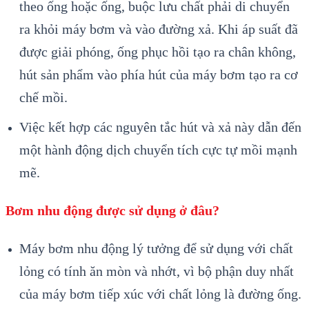
theo ống hoặc ống, buộc lưu chất phải di chuyển
ra khỏi máy bơm và vào đường xả. Khi áp suất đã
được giải phóng, ống phục hồi tạo ra chân không,
hút sản phẩm vào phía hút của máy bơm tạo ra cơ
chế mồi.
Việc kết hợp các nguyên tắc hút và xả này dẫn đến
một hành động dịch chuyển tích cực tự mồi mạnh
mẽ.
Bơm nhu động được sử dụng ở đâu?
Máy bơm nhu động lý tưởng để sử dụng với chất
lỏng có tính ăn mòn và nhớt, vì bộ phận duy nhất
của máy bơm tiếp xúc với chất lỏng là đường ống.