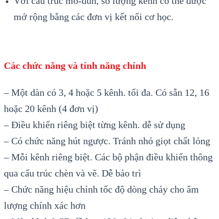
Với cấu trúc mô-đun, số lượng kênh có thể được
mở rộng bằng các đơn vị kết nối cơ học.
Các chức năng và tính năng chính
– Một dàn có 3, 4 hoặc 5 kênh. tối đa. Có sẵn 12, 16
hoặc 20 kênh (4 đơn vị)
– Điều khiển riêng biệt từng kênh. dễ sử dụng
– Có chức năng hút ngược. Tránh nhỏ giọt chất lỏng
– Mỗi kênh riêng biệt. Các bộ phận điều khiển thông
qua cấu trúc chèn và vẽ. Dễ bảo trì
– Chức năng hiệu chỉnh tốc độ dòng chảy cho âm
lượng chính xác hơn