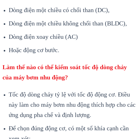
Dòng điện một chiều có chổi than (DC),
Dòng điện một chiều không chổi than (BLDC),
Dòng điện xoay chiều (AC)
Hoặc động cơ bước.
Làm thế nào có thể kiểm soát tốc độ dòng chảy
của máy bơm nhu động?
Tốc độ dòng chảy tỷ lệ với tốc độ động cơ. Điều
này làm cho máy bơm nhu động thích hợp cho các
ứng dụng pha chế và định lượng.
Để chọn đúng động cơ, có một số khía cạnh cần
xem xét: