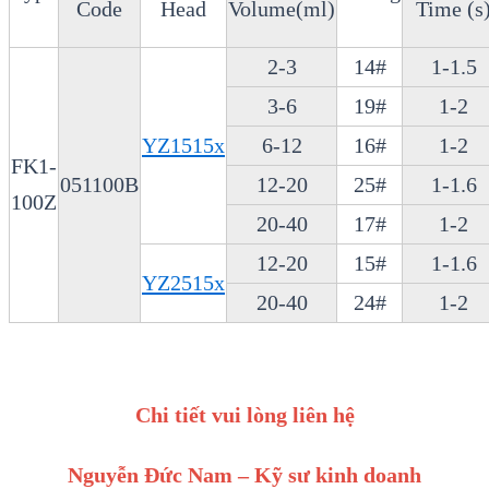
Code
Head
Volume(ml)
Time (s
2-3
14#
1-1.5
3-6
19#
1-2
YZ1515x
6-12
16#
1-2
FK1-
051100B
12-20
25#
1-1.6
100Z
20-40
17#
1-2
12-20
15#
1-1.6
YZ2515x
20-40
24#
1-2
Chi tiết vui lòng liên hệ
Nguyễn Đức Nam – Kỹ sư kinh doanh