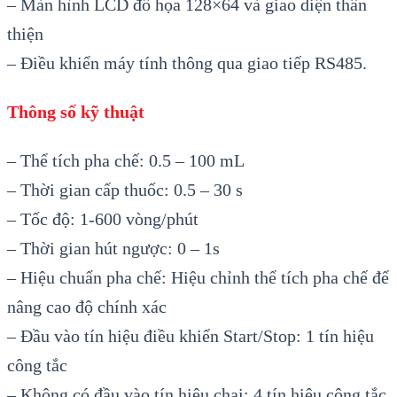
– Màn hình LCD đồ họa 128×64 và giao diện thân
thiện
– Điều khiển máy tính thông qua giao tiếp RS485.
Thông số kỹ thuật
– Thể tích pha chế: 0.5 – 100 mL
– Thời gian cấp thuốc: 0.5 – 30 s
– Tốc độ: 1-600 vòng/phút
– Thời gian hút ngược: 0 – 1s
– Hiệu chuẩn pha chế: Hiệu chỉnh thể tích pha chế để
nâng cao độ chính xác
– Đầu vào tín hiệu điều khiển Start/Stop: 1 tín hiệu
công tắc
– Không có đầu vào tín hiệu chai: 4 tín hiệu công tắc