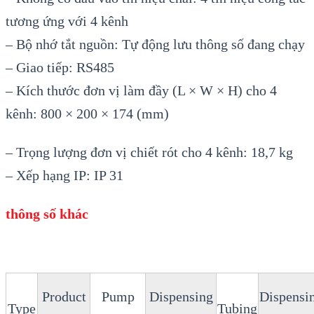
tương ứng với 4 kênh
– Bộ nhớ tắt nguồn: Tự động lưu thông số đang chạy
– Giao tiếp: RS485
– Kích thước đơn vị làm đầy (L × W × H) cho 4
kênh: 800 × 200 × 174 (mm)
– Trọng lượng đơn vị chiết rót cho 4 kênh: 18,7 kg
– Xếp hạng IP: IP 31
thông số khác
Product
Pump
Dispensing
Dispensi
Type
Tubing