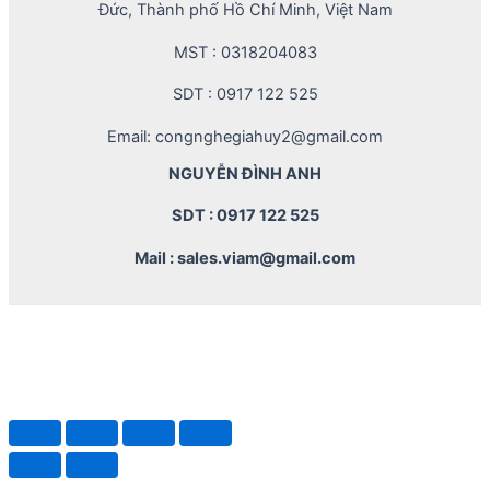
Đức, Thành phố Hồ Chí Minh, Việt Nam
MST : 0318204083
SDT : 0917 122 525
Email: congnghegiahuy2@gmail.com
NGUYỄN ĐÌNH ANH
SDT : 0917 122 525
Mail : sales.viam@gmail.com