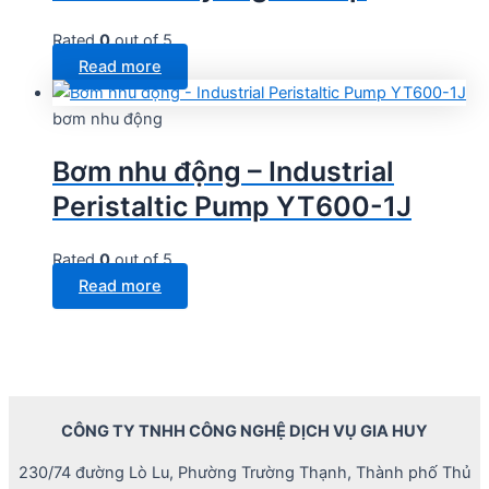
Rated
0
out of 5
Read more
bơm nhu động
Bơm nhu động – Industrial
Peristaltic Pump YT600-1J
Rated
0
out of 5
Read more
CÔNG TY TNHH CÔNG NGHỆ DỊCH VỤ GIA HUY
230/74 đường Lò Lu, Phường Trường Thạnh, Thành phố Thủ