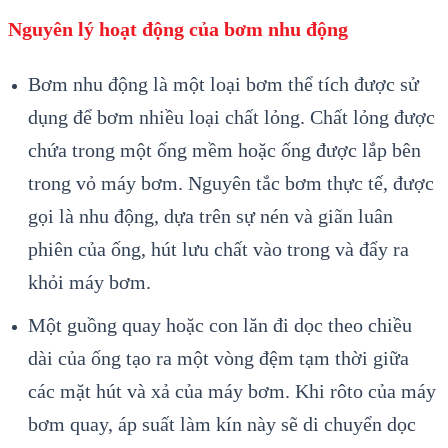
Nguyên lý hoạt động của bơm nhu động
Bơm nhu động là một loại bơm thể tích được sử
dụng để bơm nhiều loại chất lỏng. Chất lỏng được
chứa trong một ống mềm hoặc ống được lắp bên
trong vỏ máy bơm. Nguyên tắc bơm thực tế, được
gọi là nhu động, dựa trên sự nén và giãn luân
phiên của ống, hút lưu chất vào trong và đẩy ra
khỏi máy bơm.
Một guồng quay hoặc con lăn đi dọc theo chiều
dài của ống tạo ra một vòng đệm tạm thời giữa
các mặt hút và xả của máy bơm. Khi rôto của máy
bơm quay, áp suất làm kín này sẽ di chuyển dọc