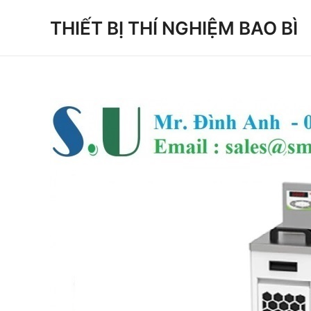
Skip
THIẾT BỊ THÍ NGHIỆM BAO BÌ
to
content