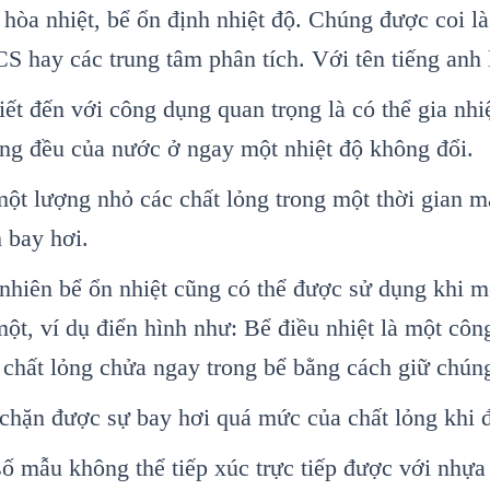
 hòa nhiệt, bể ổn định nhiệt độ. Chúng được coi là
S hay các trung tâm phân tích. Với tên tiếng a
ết đến với công dụng quan trọng là có thể gia nh
ồng đều của nước ở ngay một nhiệt độ không đổi.
ột lượng nhỏ các chất lỏng trong một thời gian m
 bay hơi.
hiên bể ổn nhiệt cũng có thể được sử dụng khi mộ
một, ví dụ điển hình như: Bể điều nhiệt là một côn
 chất lỏng chửa ngay trong bể bằng cách giữ chún
 chặn được sự bay hơi quá mức của chất lỏng khi 
số mẫu không thể tiếp xúc trực tiếp được với nhựa