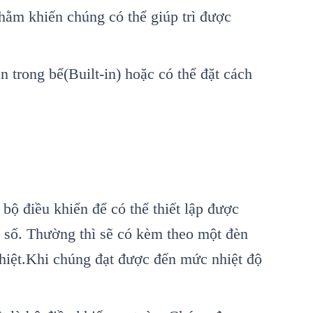
hằm khiến chúng có thể giúp trì được
n trong bể(Built-in) hoặc có thể đặt cách
 bộ điều khiển để có thể thiết lập được
ồ số. Thường thì sẽ có kèm theo một đèn
 nhiệt.Khi chúng đạt được đến mức nhiệt độ