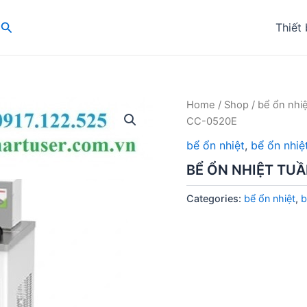
Search
Thiết 
Home
/
Shop
/
bể ổn nhiệ
CC-0520E
bể ổn nhiệt
,
bể ổn nhiệ
BỂ ỔN NHIỆT TU
Categories:
bể ổn nhiệt
,
b