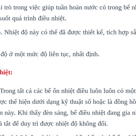
trò trong việc giúp tuần hoàn nước có trong bể n
uốt quá trình điều nhiệt.
. Nhiệt độ này có thể đã được thiết kế, tích hợp sẵ
t độ ở một mức độ liên tục, nhất định.
hiệt:
Trong tất cả các bể ổn nhiệt điều luôn luôn có một
ược thể hiện dưới dạng kỹ thuật số hoặc là đồng h
ển này. Khi thấy đèn sáng, bể điều nhiệt đang gia
à tắt để duy trì được nhiệt độ không đổi.