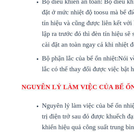
Bộ điều khiển an toàn: Bộ điều kh
đặt ở mức nhiệt độ toosu mà bể đi
tín hiệu và cũng được liên kết với
lập ra trước đó thì đèn tín hiệu s
cài đặt an toàn ngay cả khi nhiệt 
Bộ phận lắc của bể ổn nhiệt:Nói v
lắc có thể thay đổi được việc bật 
NGUYÊN LÝ LÀM VIỆC CỦA BỂ Ổ
Nguyên lý làm việc của bể ổn nhiệ
trị điện trở sau đó được khuếch đạ
khiển hiệu quả công suất trung bìn