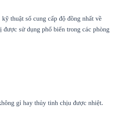
 kỹ thuật số cung cấp độ đồng nhất về
bị được sử dụng phổ biến trong c
ác phòng
không gỉ hay thủy tinh chịu được nhiệt.