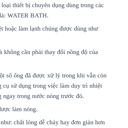
 loại thiết bị chuyên dụng dùng trong các
nh là: WATER BATH.
iệt hoặc làm lạnh chúng được dùng như
à không cần phải thay đổi nồng độ của
t số ống đã được xử lý trong khi vẫn còn
g cụ sử dụng trong việc làm duy trì nhiệt
g ngay trong nước nóng trước đó.
được làm nóng.
 như: chất lỏng dễ chảy hay đơn giản hơn