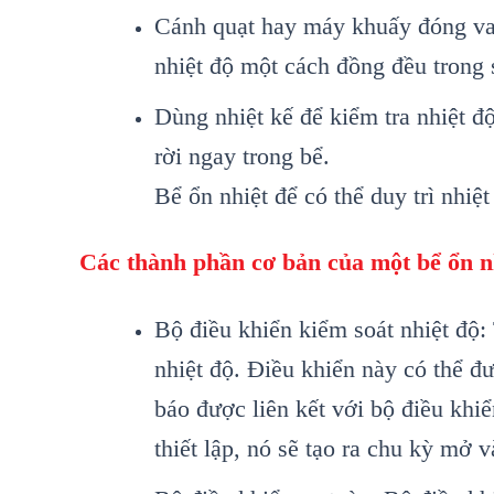
Cánh quạt hay máy khuấy đóng vai 
nhiệt độ một cách đồng đều trong s
Dùng nhiệt kế để kiểm tra nhiệt độ
rời ngay trong bể.
Bể ổn nhiệt để có thể duy trì nhiệ
Các thành phần cơ bản của một bể ổn n
Bộ điều khiển kiểm soát nhiệt độ: 
nhiệt độ. Điều khiển này có thể đ
báo được liên kết với bộ điều khi
thiết lập, nó sẽ tạo ra chu kỳ mở v