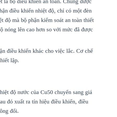
ệt là bộ điều khiển an toàn. Chúng được
hận điều khiển nhiệt độ, chỉ có một đèn
ệt độ mà bộ phận kiểm soát an toàn thiết
t độ nóng lên cao hơn so với mức đã được
ận điều khiển khác cho việc lắc. Cơ chế
hiết lập.
hiệt độ nước của Cu50 chuyển sang giá
au đó xuất ra tín hiệu điều khiển, điều
ông đổi.