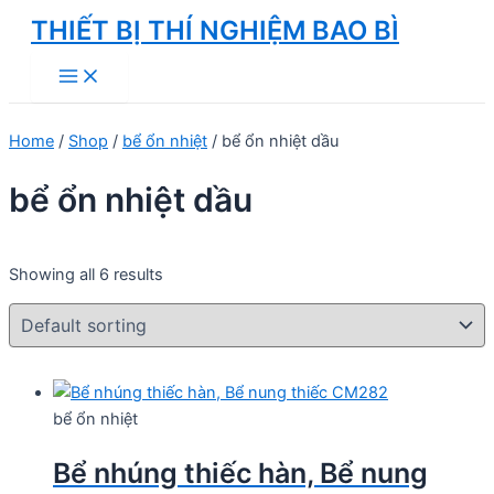
Skip
THIẾT BỊ THÍ NGHIỆM BAO BÌ
to
Main
content
Menu
Home
/
Shop
/
bể ổn nhiệt
/ bể ổn nhiệt dầu
bể ổn nhiệt dầu
Showing all 6 results
bể ổn nhiệt
Bể nhúng thiếc hàn, Bể nung