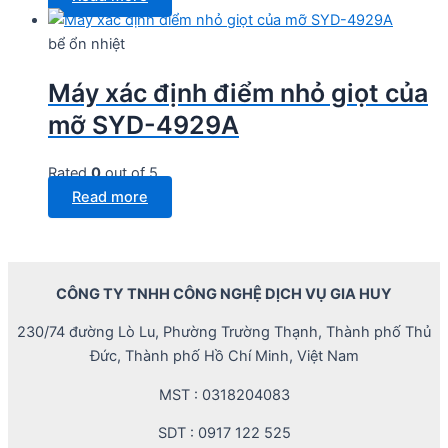
bể ổn nhiệt
Máy xác định điểm nhỏ giọt của
mỡ SYD-4929A
Rated
0
out of 5
Read more
CÔNG TY TNHH CÔNG NGHỆ DỊCH VỤ GIA HUY
230/74 đường Lò Lu, Phường Trường Thạnh, Thành phố Thủ
Đức, Thành phố Hồ Chí Minh, Việt Nam
MST : 0318204083
SDT : 0917 122 525