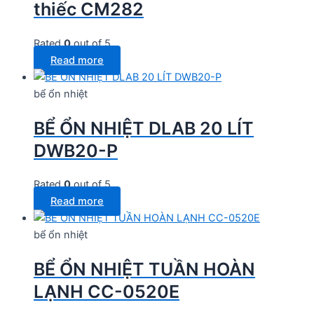
thiếc CM282
Rated
0
out of 5
Read more
bể ổn nhiệt
BỂ ỔN NHIỆT DLAB 20 LÍT
DWB20-P
Rated
0
out of 5
Read more
bể ổn nhiệt
BỂ ỔN NHIỆT TUẦN HOÀN
LẠNH CC-0520E