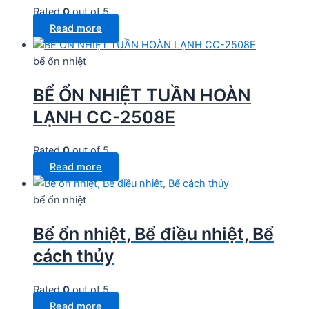
Rated
0
out of 5
Read more
bể ổn nhiệt
BỂ ỔN NHIỆT TUẦN HOÀN
LẠNH CC-2508E
Rated
0
out of 5
Read more
bể ổn nhiệt
Bể ổn nhiệt, Bể điều nhiệt, Bể
cách thủy
Rated
0
out of 5
Read more