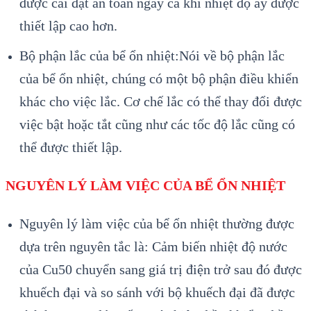
được cài đặt an toàn ngay cả khi nhiệt độ ấy được
thiết lập cao hơn.
Bộ phận lắc của bể ổn nhiệt:Nói về bộ phận lắc
của bể ổn nhiệt, chúng có một bộ phận điều khiển
khác cho việc lắc. Cơ chế lắc có thể thay đổi được
việc bật hoặc tắt cũng như các tốc độ lắc cũng có
thể được thiết lập.
NGUYÊN LÝ LÀM VIỆC CỦA BỂ ỔN NHIỆT
Nguyên lý làm việc của bể ổn nhiệt
thường được
dựa trên nguyên tắc là: Cảm biến nhiệt độ nước
của Cu50 chuyển sang giá trị điện trở sau đó được
khuếch đại và so sánh với bộ khuếch đại đã được