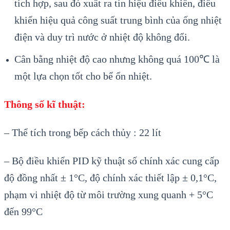
tích hợp, sau đó xuất ra tín hiệu điều khiển, điều
khiển hiệu quả công suất trung bình của ống nhiệt
điện và duy trì nước ở nhiệt độ không đổi.
Cân bằng nhiệt độ cao nhưng không quá 100℃ là
một lựa chọn tốt cho bể ổn nhiệt.
Thông số kĩ thuật:
– Thể tích trong bếp cách thủy : 22 lít
– Bộ điều khiển PID kỹ thuật số chính xác cung cấp
độ đồng nhất ± 1°C, độ chính xác thiết lập ± 0,1°C,
phạm vi nhiệt độ từ môi trường xung quanh + 5°C
đến 99°C