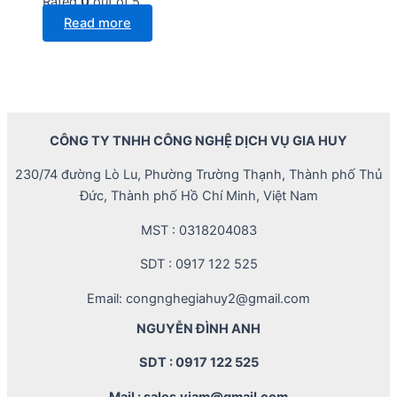
Rated
0
out of 5
Read more
CÔNG TY TNHH CÔNG NGHỆ DỊCH VỤ GIA HUY
230/74 đường Lò Lu, Phường Trường Thạnh, Thành phố Thủ
Đức, Thành phố Hồ Chí Minh, Việt Nam
MST : 0318204083
SDT : 0917 122 525
Email: congnghegiahuy2@gmail.com
NGUYỄN ĐÌNH ANH
SDT : 0917 122 525