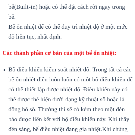
bể(Built-in) hoặc có thể đặt cách rời ngay trong
bể.
Bể ổn nhiệt để có thể duy trì nhiệt độ ở một mức
độ liên tục, nhất định.
Các thành phần cơ bản của một bể ổn nhiệt:
Bộ điều khiển kiểm soát nhiệt độ: Trong tất cả các
bể ổn nhiệt điều luôn luôn có một bộ điều khiển để
có thể thiết lập được nhiệt độ. Điều khiển này có
thể được thể hiện dưới dạng kỹ thuật số hoặc là
đồng hồ số. Thường thì sẽ có kèm theo một đèn
báo được liên kết với bộ điều khiển này. Khi thấy
đèn sáng, bể điều nhiệt đang gia nhiệt.Khi chúng