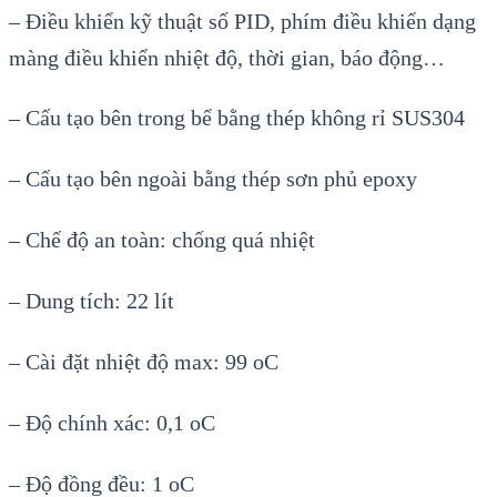
– Điều khiển kỹ thuật số PID, phím điều khiển dạng
màng điều khiển nhiệt độ, thời gian, báo động…
– Cấu tạo bên trong bể bằng thép không rỉ SUS304
– Cấu tạo bên ngoài bằng thép sơn phủ epoxy
– Chế độ an toàn: chống quá nhiệt
– Dung tích: 22 lít
– Cài đặt nhiệt độ max: 99 oC
– Độ chính xác: 0,1 oC
– Độ đồng đều: 1 oC