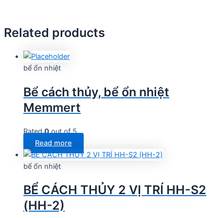
Related products
bể ổn nhiệt
Bể cách thủy, bể ổn nhiệt
Memmert
Rated
0
out of 5
Read more
bể ổn nhiệt
BỂ CÁCH THỦY 2 VỊ TRÍ HH-S2
(HH-2)