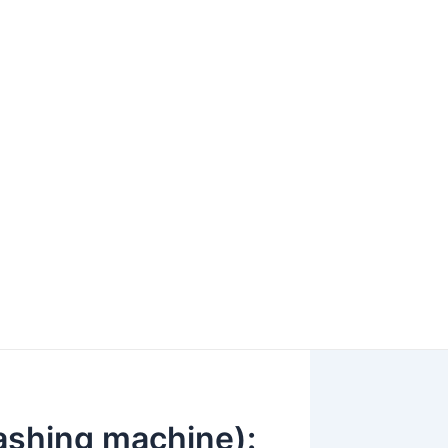
shing machine):