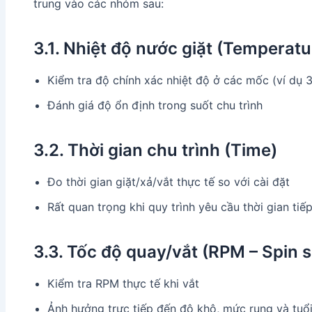
trung vào các nhóm sau:
3.1. Nhiệt độ nước giặt (Temperatu
Kiểm tra độ chính xác nhiệt độ ở các mốc (ví dụ
Đánh giá độ ổn định trong suốt chu trình
3.2. Thời gian chu trình (Time)
Đo thời gian giặt/xả/vắt thực tế so với cài đặt
Rất quan trọng khi quy trình yêu cầu thời gian tiế
3.3. Tốc độ quay/vắt (RPM – Spin 
Kiểm tra RPM thực tế khi vắt
Ảnh hưởng trực tiếp đến độ khô, mức rung và tuổ