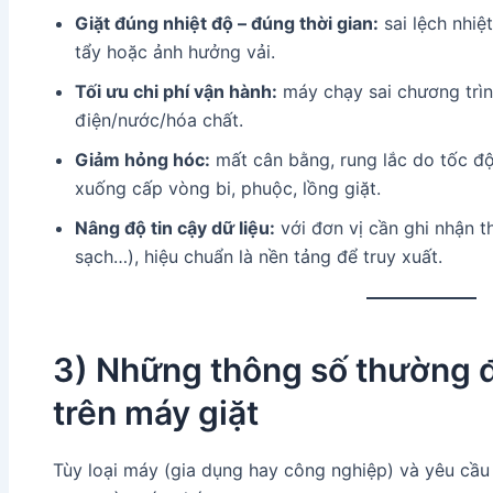
Giặt đúng nhiệt độ – đúng thời gian:
sai lệch nhiệ
tẩy hoặc ảnh hưởng vải.
Tối ưu chi phí vận hành:
máy chạy sai chương trìn
điện/nước/hóa chất.
Giảm hỏng hóc:
mất cân bằng, rung lắc do tốc đ
xuống cấp vòng bi, phuộc, lồng giặt.
Nâng độ tin cậy dữ liệu:
với đơn vị cần ghi nhận th
sạch…), hiệu chuẩn là nền tảng để truy xuất.
3) Những thông số thường
trên máy giặt
Tùy loại máy (gia dụng hay công nghiệp) và yêu cầu 