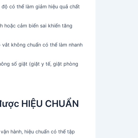
t độ có thể làm giảm hiệu quả chất
h hoặc cảm biến sai khiến tăng
ộ vắt không chuẩn có thể làm nhanh
ông số giặt (giặt y tế, giặt phòng
 được HIỆU CHUẨN
vận hành, hiệu chuẩn có thể tập