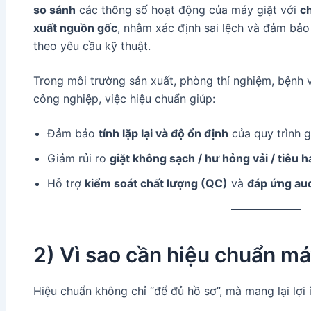
so sánh
các thông số hoạt động của máy giặt với
c
xuất nguồn gốc
, nhằm xác định sai lệch và đảm bả
theo yêu cầu kỹ thuật.
Trong môi trường sản xuất, phòng thí nghiệm, bệnh v
công nghiệp, việc hiệu chuẩn giúp:
Đảm bảo
tính lặp lại và độ ổn định
của quy trình g
Giảm rủi ro
giặt không sạch / hư hỏng vải / tiêu 
Hỗ trợ
kiểm soát chất lượng (QC)
và
đáp ứng aud
2) Vì sao cần hiệu chuẩn má
Hiệu chuẩn không chỉ “để đủ hồ sơ”, mà mang lại lợi í