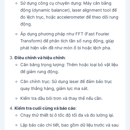
Sử dụng công cụ chuyên dụng: Máy cân bằng
động (dynamic balancer), laser alignment tool để
đo lệch trục, hoặc accelerometer để theo dõi rung
động.
Áp dụng phương pháp như FFT (Fast Fourier
Transform) để phân tích tần số rung động, giúp
phát hiện vấn đề như mòn ổ bi hoặc lệch pha.
Điều chỉnh và hiệu chỉnh
:
Cân bằng trọng lượng: Thêm hoặc loại bỏ vật liệu
để giảm rung động.
Căn chỉnh trục: Sử dụng laser để đảm bảo trục
quay thẳng hàng, giảm lực ma sát.
Kiểm tra dầu bôi trơn và thay thế nếu cần.
Kiểm tra cuối cùng và báo cáo
:
Chạy thử thiết bị ở tốc độ tối đa và đo lường lại.
Lập báo cáo chi tiết, bao gồm dữ liệu trước và sau