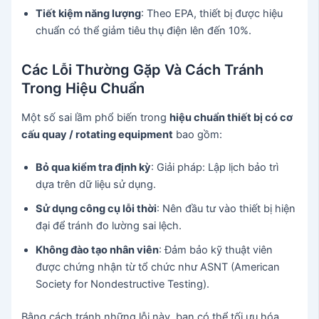
Tiết kiệm năng lượng
: Theo EPA, thiết bị được hiệu
chuẩn có thể giảm tiêu thụ điện lên đến 10%.
Các Lỗi Thường Gặp Và Cách Tránh
Trong Hiệu Chuẩn
Một số sai lầm phổ biến trong
hiệu chuẩn thiết bị có cơ
cấu quay / rotating equipment
bao gồm:
Bỏ qua kiểm tra định kỳ
: Giải pháp: Lập lịch bảo trì
dựa trên dữ liệu sử dụng.
Sử dụng công cụ lỗi thời
: Nên đầu tư vào thiết bị hiện
đại để tránh đo lường sai lệch.
Không đào tạo nhân viên
: Đảm bảo kỹ thuật viên
được chứng nhận từ tổ chức như ASNT (American
Society for Nondestructive Testing).
Bằng cách tránh những lỗi này, bạn có thể tối ưu hóa