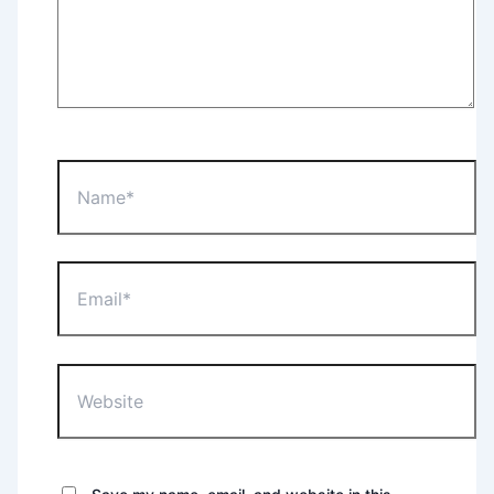
Name*
Email*
Website