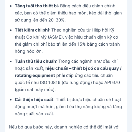
Tăng tuổi thọ thiết bị
: Bằng cách điều chỉnh chính
xác, bạn có thể giảm thiểu hao mòn, kéo dài thời gian
sử dụng lên đến 20-30%.
Tiết kiệm chi phí
: Theo nghiên cứu từ Hiệp hội Kỹ
thuật Cơ khí Mỹ (ASME), việc hiệu chuẩn định kỳ có
thể giảm chi phí bảo trì lên đến 15% bằng cách tránh
hỏng hóc lớn.
Tuân thủ tiêu chuẩn
: Trong các ngành như dầu khí
hoặc sản xuất,
hiệu chuẩn – thiết bị có cơ cấu quay /
rotating equipment
phải đáp ứng các tiêu chuẩn
quốc tế như ISO 10816 (đo rung động) hoặc API 670
(giám sát máy móc).
Cải thiện hiệu suất
: Thiết bị được hiệu chuẩn sẽ hoạt
động mượt mà hơn, giảm tiêu thụ năng lượng và tăng
năng suất sản xuất.
Nếu bỏ qua bước này, doanh nghiệp có thể đối mặt với