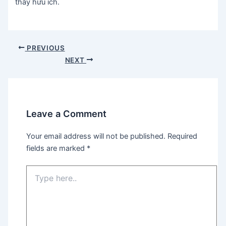
thấy hữu ích.
Post
PREVIOUS
navigation
NEXT
Leave a Comment
Your email address will not be published.
Required
fields are marked
*
Type
here..