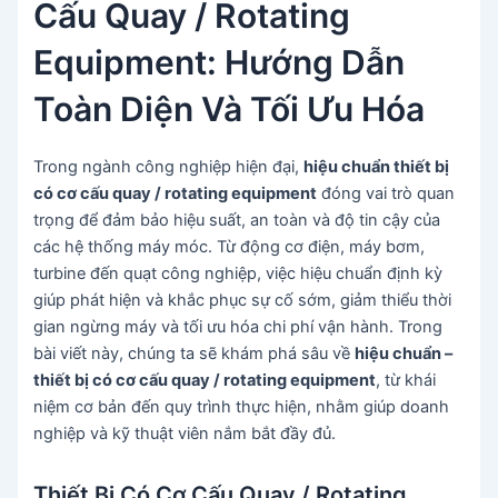
Cấu Quay / Rotating
Equipment: Hướng Dẫn
Toàn Diện Và Tối Ưu Hóa
Trong ngành công nghiệp hiện đại,
hiệu chuẩn thiết bị
có cơ cấu quay / rotating equipment
đóng vai trò quan
trọng để đảm bảo hiệu suất, an toàn và độ tin cậy của
các hệ thống máy móc. Từ động cơ điện, máy bơm,
turbine đến quạt công nghiệp, việc hiệu chuẩn định kỳ
giúp phát hiện và khắc phục sự cố sớm, giảm thiểu thời
gian ngừng máy và tối ưu hóa chi phí vận hành. Trong
bài viết này, chúng ta sẽ khám phá sâu về
hiệu chuẩn –
thiết bị có cơ cấu quay / rotating equipment
, từ khái
niệm cơ bản đến quy trình thực hiện, nhằm giúp doanh
nghiệp và kỹ thuật viên nắm bắt đầy đủ.
Thiết Bị Có Cơ Cấu Quay / Rotating