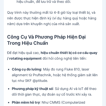
hiệu chuẩn, để lưu trữ và theo dõi.
Quy trình này thường mất từ 4-8 giờ tùy loại thiết bị, và
nên được thực hiện định kỳ (ví dụ: hàng quý hoặc hàng
năm) dựa trên khuyến nghị của nhà sản xuất.
Công Cụ Và Phương Pháp Hiện Đại
Trong Hiệu Chuẩn
Để đạt hiệu quả cao,
hiệu chuẩn thiết bị có cơ cấu quay
/ rotating equipment
đòi hỏi công nghệ tiên tiến:
Công cụ đo lường
: Máy đo rung Fluke 810, laser
alignment từ Pruftechnik, hoặc hệ thống giám sát liên
tục như SKF @ptitude.
Phương pháp kỹ thuật số
: Sử dụng AI và IoT để theo
dõi thời gian thực, dự đoán sự cố trước khi xảy ra.
Phần mềm hỗ trợ
: Như CMMS (Computerized