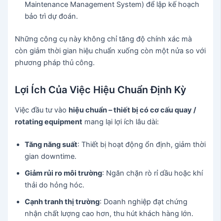
Maintenance Management System) để lập kế hoạch
bảo trì dự đoán.
Những công cụ này không chỉ tăng độ chính xác mà
còn giảm thời gian hiệu chuẩn xuống còn một nửa so với
phương pháp thủ công.
Lợi Ích Của Việc Hiệu Chuẩn Định Kỳ
Việc đầu tư vào
hiệu chuẩn – thiết bị có cơ cấu quay /
rotating equipment
mang lại lợi ích lâu dài:
Tăng năng suất
: Thiết bị hoạt động ổn định, giảm thời
gian downtime.
Giảm rủi ro môi trường
: Ngăn chặn rò rỉ dầu hoặc khí
thải do hỏng hóc.
Cạnh tranh thị trường
: Doanh nghiệp đạt chứng
nhận chất lượng cao hơn, thu hút khách hàng lớn.