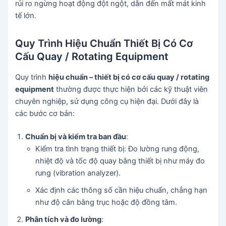
rủi ro ngừng hoạt động đột ngột, dẫn đến mất mát kinh
tế lớn.
Quy Trình Hiệu Chuẩn Thiết Bị Có Cơ
Cấu Quay / Rotating Equipment
Quy trình
hiệu chuẩn – thiết bị có cơ cấu quay / rotating
equipment
thường được thực hiện bởi các kỹ thuật viên
chuyên nghiệp, sử dụng công cụ hiện đại. Dưới đây là
các bước cơ bản:
Chuẩn bị và kiểm tra ban đầu
:
Kiểm tra tình trạng thiết bị: Đo lường rung động,
nhiệt độ và tốc độ quay bằng thiết bị như máy đo
rung (vibration analyzer).
Xác định các thông số cần hiệu chuẩn, chẳng hạn
như độ cân bằng trục hoặc độ đồng tâm.
Phân tích và đo lường
: