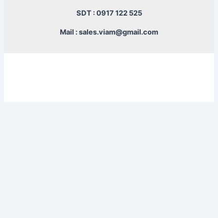
SDT : 0917 122 525
Mail : sales.viam@gmail.com