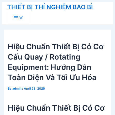
Skip
THIẾT BỊ THÍ NGHIỆM BAO BÌ
to
Main
content
Menu
Hiệu Chuẩn Thiết Bị Có Cơ
Cấu Quay / Rotating
Equipment: Hướng Dẫn
Toàn Diện Và Tối Ưu Hóa
By
admin
/
April 23, 2026
Hiệu Chuẩn Thiết Bị Có Cơ