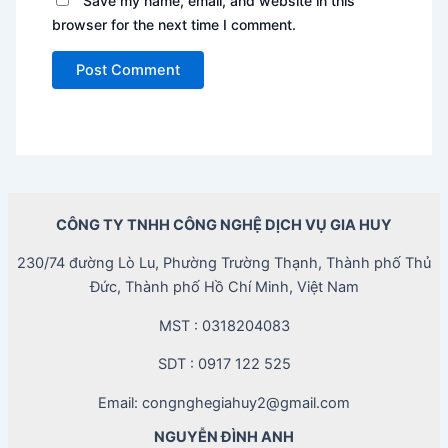
Save my name, email, and website in this
browser for the next time I comment.
CÔNG TY TNHH CÔNG NGHỆ DỊCH VỤ GIA HUY
230/74 đường Lò Lu, Phường Trường Thạnh, Thành phố Thủ
Đức, Thành phố Hồ Chí Minh, Việt Nam
MST : 0318204083
SDT : 0917 122 525
Email: congnghegiahuy2@gmail.com
NGUYỄN ĐÌNH ANH