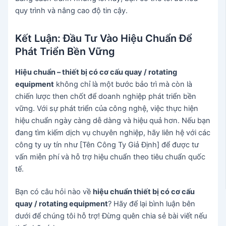
quy trình và nâng cao độ tin cậy.
Kết Luận: Đầu Tư Vào Hiệu Chuẩn Để
Phát Triển Bền Vững
Hiệu chuẩn – thiết bị có cơ cấu quay / rotating
equipment
không chỉ là một bước bảo trì mà còn là
chiến lược then chốt để doanh nghiệp phát triển bền
vững. Với sự phát triển của công nghệ, việc thực hiện
hiệu chuẩn ngày càng dễ dàng và hiệu quả hơn. Nếu bạn
đang tìm kiếm dịch vụ chuyên nghiệp, hãy liên hệ với các
công ty uy tín như [Tên Công Ty Giả Định] để được tư
vấn miễn phí và hỗ trợ hiệu chuẩn theo tiêu chuẩn quốc
tế.
Bạn có câu hỏi nào về
hiệu chuẩn thiết bị có cơ cấu
quay / rotating equipment
? Hãy để lại bình luận bên
dưới để chúng tôi hỗ trợ! Đừng quên chia sẻ bài viết nếu