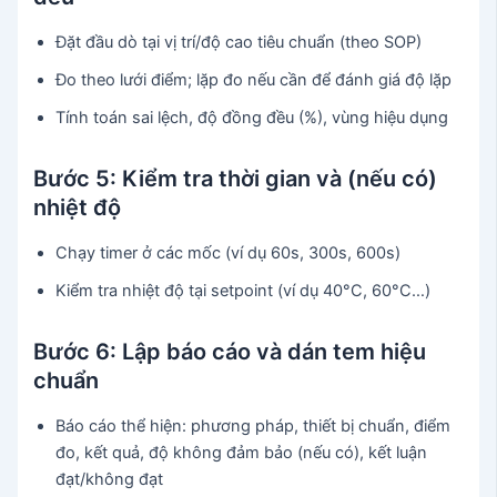
Đặt đầu dò tại vị trí/độ cao tiêu chuẩn (theo SOP)
Đo theo lưới điểm; lặp đo nếu cần để đánh giá độ lặp
Tính toán sai lệch, độ đồng đều (%), vùng hiệu dụng
Bước 5: Kiểm tra thời gian và (nếu có)
nhiệt độ
Chạy timer ở các mốc (ví dụ 60s, 300s, 600s)
Kiểm tra nhiệt độ tại setpoint (ví dụ 40°C, 60°C…)
Bước 6: Lập báo cáo và dán tem hiệu
chuẩn
Báo cáo thể hiện: phương pháp, thiết bị chuẩn, điểm
đo, kết quả, độ không đảm bảo (nếu có), kết luận
đạt/không đạt