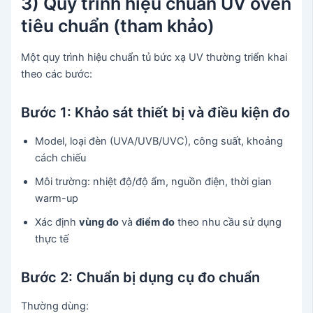
3) Quy trình hiệu chuẩn UV oven
tiêu chuẩn (tham khảo)
Một quy trình hiệu chuẩn tủ bức xạ UV thường triển khai
theo các bước:
Bước 1: Khảo sát thiết bị và điều kiện đo
Model, loại đèn (UVA/UVB/UVC), công suất, khoảng
cách chiếu
Môi trường: nhiệt độ/độ ẩm, nguồn điện, thời gian
warm-up
Xác định
vùng đo
và
điểm đo
theo nhu cầu sử dụng
thực tế
Bước 2: Chuẩn bị dụng cụ đo chuẩn
Thường dùng: