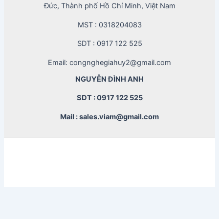
Đức, Thành phố Hồ Chí Minh, Việt Nam
MST : 0318204083
SDT : 0917 122 525
Email: congnghegiahuy2@gmail.com
NGUYỄN ĐÌNH ANH
SDT : 0917 122 525
Mail : sales.viam@gmail.com