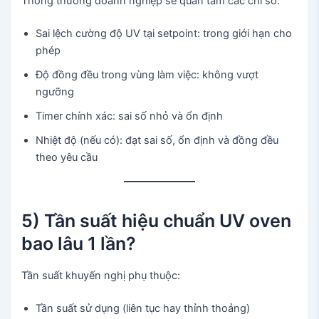
Thông thường doanh nghiệp sẽ quan tâm các chỉ số:
Sai lệch cường độ UV tại setpoint: trong giới hạn cho
phép
Độ đồng đều trong vùng làm việc: không vượt
ngưỡng
Timer chính xác: sai số nhỏ và ổn định
Nhiệt độ (nếu có): đạt sai số, ổn định và đồng đều
theo yêu cầu
5) Tần suất hiệu chuẩn UV oven
bao lâu 1 lần?
Tần suất khuyến nghị phụ thuộc:
Tần suất sử dụng (liên tục hay thỉnh thoảng)