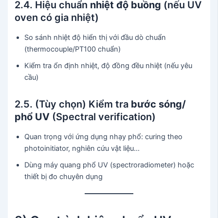
2.4. Hiệu chuẩn
nhiệt độ buồng
(nếu UV
oven có gia nhiệt)
So sánh nhiệt độ hiển thị với đầu dò chuẩn
(thermocouple/PT100 chuẩn)
Kiểm tra ổn định nhiệt, độ đồng đều nhiệt (nếu yêu
cầu)
2.5. (Tùy chọn) Kiểm tra
bước sóng/
phổ UV
(Spectral verification)
Quan trọng với ứng dụng nhạy phổ: curing theo
photoinitiator, nghiên cứu vật liệu…
Dùng máy quang phổ UV (spectroradiometer) hoặc
thiết bị đo chuyên dụng