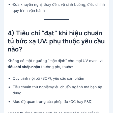
Đưa khuyến nghị: thay đèn, vệ sinh buồng, điều chỉnh
quy trình vận hành
4) Tiêu chí “đạt” khi hiệu chuẩn
tủ bức xạ UV: phụ thuộc yêu cầu
nào?
Không có một ngưỡng “mặc định” cho mọi UV oven, vì
tiêu chí chấp nhận
thường phụ thuộc:
Quy trình nội bộ (SOP), yêu cầu sản phẩm
Tiêu chuẩn thử nghiệm/tiêu chuẩn ngành mà bạn áp
dụng
Mức độ quan trọng của phép đo (QC hay R&D)