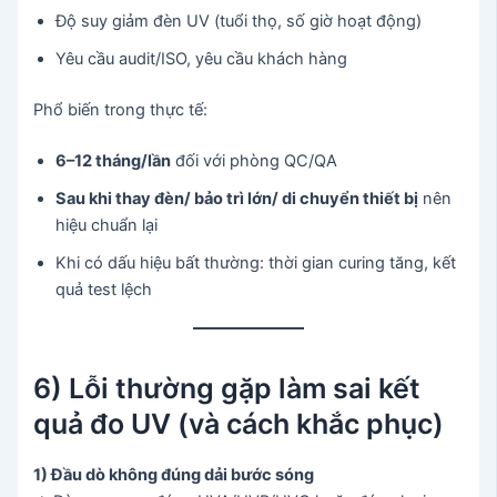
Độ suy giảm đèn UV (tuổi thọ, số giờ hoạt động)
Yêu cầu audit/ISO, yêu cầu khách hàng
Phổ biến trong thực tế:
6–12 tháng/lần
đối với phòng QC/QA
Sau khi thay đèn/ bảo trì lớn/ di chuyển thiết bị
nên
hiệu chuẩn lại
Khi có dấu hiệu bất thường: thời gian curing tăng, kết
quả test lệch
6) Lỗi thường gặp làm sai kết
quả đo UV (và cách khắc phục)
1) Đầu dò không đúng dải bước sóng