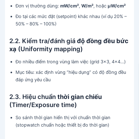
Đơn vị thường dùng:
mW/cm²
,
W/m²
, hoặc
µW/cm²
Đo tại các mức đặt (setpoint) khác nhau (ví dụ 20% –
50% – 80% – 100%)
2.2. Kiểm tra/đánh giá
độ đồng đều bức
xạ
(Uniformity mapping)
Đo nhiều điểm trong vùng làm việc (grid 3×3, 4×4…)
Mục tiêu: xác định vùng “hiệu dụng” có độ đồng đều
đáp ứng yêu cầu
2.3. Hiệu chuẩn
thời gian chiếu
(Timer/Exposure time)
So sánh thời gian hiển thị với chuẩn thời gian
(stopwatch chuẩn hoặc thiết bị đo thời gian)