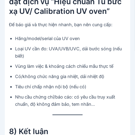
đặt dịch vụ “Hiệu chuẩn Tủ bức
xạ UV/ Calibration UV oven”
Để báo giá và thực hiện nhanh, bạn nên cung cấp:
Hãng/model/serial của UV oven
Loại UV cần đo: UVA/UVB/UVC, dải bước sóng (nếu
biết)
Vùng làm việc & khoảng cách chiếu mẫu thực tế
Có/không chức năng gia nhiệt, dải nhiệt độ
Tiêu chí chấp nhận nội bộ (nếu có)
Nhu cầu chứng chỉ/báo cáo: có yêu cầu truy xuất
chuẩn, độ không đảm bảo, tem nhãn…
8) Kết luận