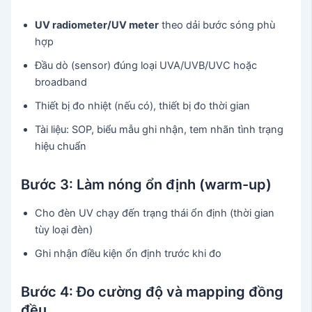
UV radiometer/UV meter
theo dải bước sóng phù
hợp
Đầu dò (sensor) đúng loại UVA/UVB/UVC hoặc
broadband
Thiết bị đo nhiệt (nếu có), thiết bị đo thời gian
Tài liệu: SOP, biểu mẫu ghi nhận, tem nhãn tình trạng
hiệu chuẩn
Bước 3: Làm nóng ổn định (warm-up)
Cho đèn UV chạy đến trạng thái ổn định (thời gian
tùy loại đèn)
Ghi nhận điều kiện ổn định trước khi đo
Bước 4: Đo cường độ và mapping đồng
đều