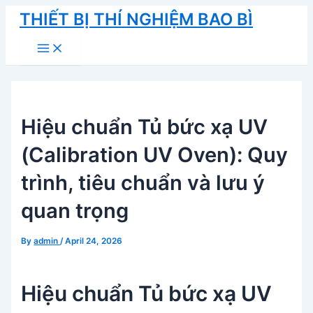
Skip
THIẾT BỊ THÍ NGHIỆM BAO BÌ
to
Main
content
Menu
Hiệu chuẩn Tủ bức xạ UV
(Calibration UV Oven): Quy
trình, tiêu chuẩn và lưu ý
quan trọng
By
admin
/
April 24, 2026
Hiệu chuẩn Tủ bức xạ UV