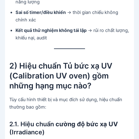
năng lượng
Sai số timer/điều khiển
→ thời gian chiếu không
chính xác
Kết quả thử nghiệm không tái lập
→ rủi ro chất lượng,
khiếu nại, audit
2) Hiệu chuẩn Tủ bức xạ UV
(Calibration UV oven) gồm
những hạng mục nào?
Tùy cấu hình thiết bị và mục đích sử dụng, hiệu chuẩn
thường bao gồm:
2.1. Hiệu chuẩn
cường độ bức xạ UV
(Irradiance)