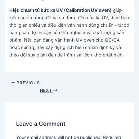
Hiệu chuẩn tủ bức xạ UV (Calibration UV oven)
giúp
kiểm soát cường độ và sự đồng đều của tia UV, đảm bảo
thời gian chiếu và điều kiện vận hành đúng chuẩn—từ đó
nâng cao độ tin cậy của thử nghiệm và chất lượng sản
phẩm. Nếu bạn đang vận hành UV oven cho QC/QA
hoặc curing, hãy xây dựng lịch hiệu chuẩn định kỳ và
theo dõi suy giảm đèn để tránh sai lệch khó phát hiện.
Post
PREVIOUS
navigation
NEXT
Leave a Comment
Your email address will not be published.
Required