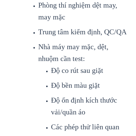
Phòng thí nghiệm dệt may,
may mặc
Trung tâm kiểm định, QC/QA
Nhà máy may mặc, dệt,
nhuộm cần test:
Độ co rút sau giặt
Độ bền màu giặt
Độ ổn định kích thước
vải/quần áo
Các phép thử liên quan