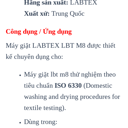
Hãng sản xuất:
LABTEX
Xuất xứ:
Trung Quốc
Công dụng / Ứng dụng
Máy giặt LABTEX LBT M8 được thiết
kế chuyên dụng cho:
Máy giặt lbt m8 thử nghiệm theo
tiêu chuẩn
ISO 6330
(Domestic
washing and drying procedures for
textile testing).
Dùng trong: