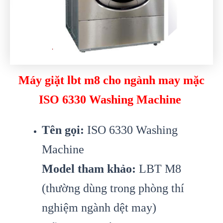
Máy giặt lbt m8 cho ngành may mặc
ISO 6330 Washing Machine
Tên gọi:
ISO 6330 Washing
Machine
Model tham khảo:
LBT M8
(thường dùng trong phòng thí
nghiệm ngành dệt may)