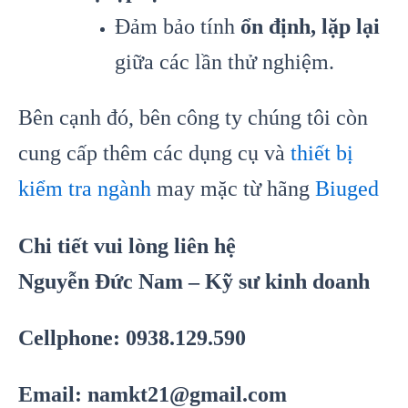
Đảm bảo tính
ổn định, lặp lại
giữa các lần thử nghiệm.
Bên cạnh đó, bên công ty chúng tôi còn
cung cấp thêm các dụng cụ và
thiết bị
kiểm tra ngành
may mặc từ hãng
Biuged
Chi tiết vui lòng liên hệ
Nguyễn Đức Nam – Kỹ sư kinh doanh
Cellphone: 0938.129.590
Email: namkt21@gmail.com