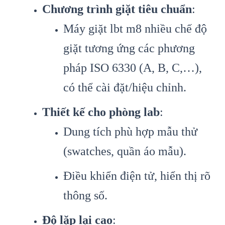
Chương trình giặt tiêu chuẩn
:
Máy giặt lbt m8 nhiều chế độ
giặt tương ứng các phương
pháp ISO 6330 (A, B, C,…),
có thể cài đặt/hiệu chỉnh.
Thiết kế cho phòng lab
:
Dung tích phù hợp mẫu thử
(swatches, quần áo mẫu).
Điều khiển điện tử, hiển thị rõ
thông số.
Độ lặp lại cao
: