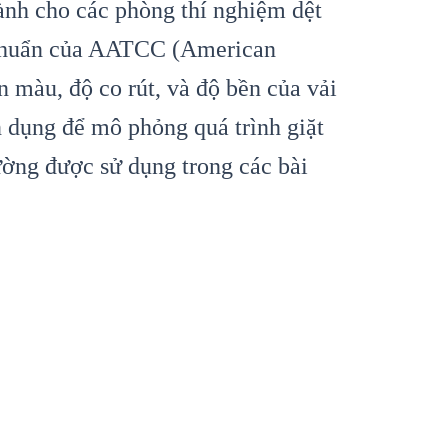
dành cho các phòng thí nghiệm dệt
êu chuẩn của AATCC (American
n màu, độ co rút, và độ bền của vải
n dụng để mô phỏng quá trình giặt
ường được sử dụng trong các bài