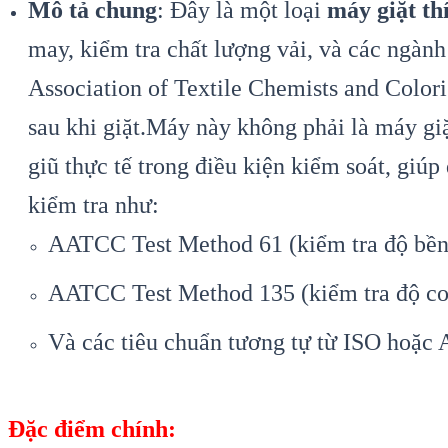
Mô tả chung
: Đây là một loại
máy giặt t
may, kiểm tra chất lượng vải, và các ngàn
Association of Textile Chemists and Colori
sau khi giặt.Máy này không phải là máy giặ
giũ thực tế trong điều kiện kiểm soát, giú
kiểm tra như:
AATCC Test Method 61 (kiểm tra độ bền 
AATCC Test Method 135 (kiểm tra độ co r
Và các tiêu chuẩn tương tự từ ISO hoặc
Đặc điểm chính: