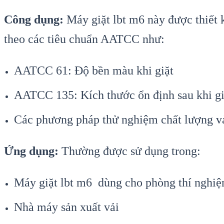
Công dụng:
Máy giặt lbt m6 này được thiết k
theo các tiêu chuẩn AATCC như:
AATCC 61: Độ bền màu khi giặt
AATCC 135: Kích thước ổn định sau khi gi
Các phương pháp thử nghiệm chất lượng v
Ứng dụng:
Thường được sử dụng trong:
Máy giặt lbt m6 dùng cho phòng thí nghiệ
Nhà máy sản xuất vải