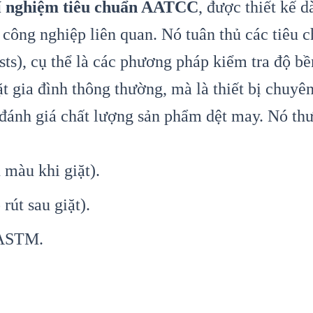
hí nghiệm tiêu chuẩn AATCC
, được thiết kế 
h công nghiệp liên quan. Nó tuân thủ các ti
sts), cụ thể là các phương pháp kiểm tra độ bề
t gia đình thông thường, mà là thiết bị chuyê
p đánh giá chất lượng sản phẩm dệt may. Nó th
màu khi giặt).
út sau giặt).
 ASTM.