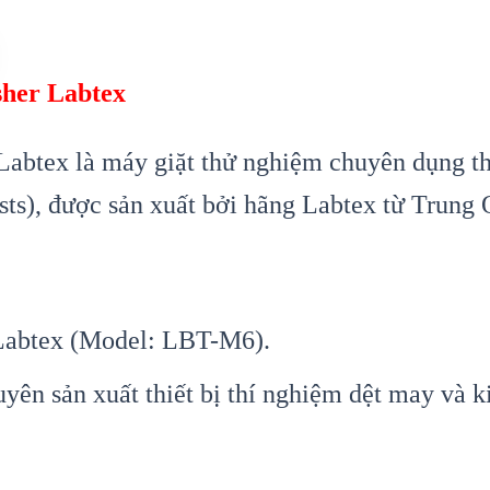
her Labtex
abtex là máy giặt thử nghiệm chuyên dụng 
sts), được sản xuất bởi hãng Labtex từ Trung
Labtex (Model: LBT-M6).
n sản xuất thiết bị thí nghiệm dệt may và ki