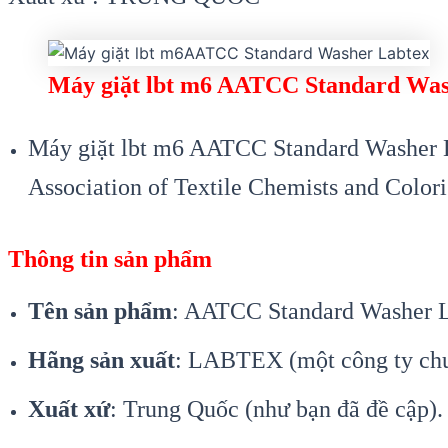
Máy giặt lbt m6 AATCC Standard Was
Máy giặt lbt m6 AATCC Standard Washer L
Association of Textile Chemists and Colori
Thông tin sản phẩm
Tên sản phẩm
: AATCC Standard Washer 
Hãng sản xuất
: LABTEX (một công ty chuyê
Xuất xứ
: Trung Quốc (như bạn đã đề cập).