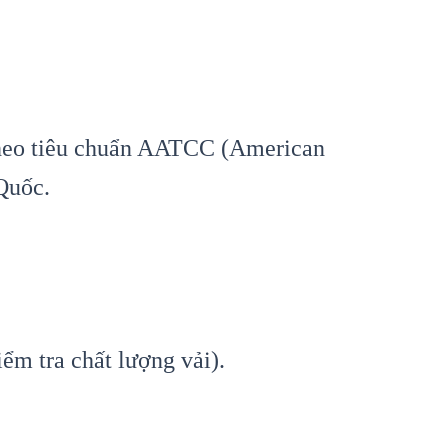
theo tiêu chuẩn AATCC (American
 Quốc.
ểm tra chất lượng vải).