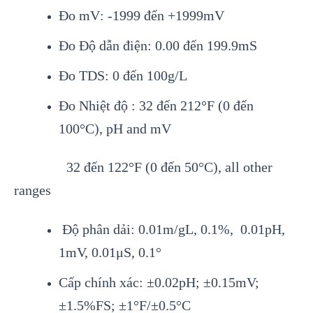
Đo mV
: -1999 đến +1999mV
Đo Độ dẫn điện
: 0.00 đến 199.9mS
Đo TDS
: 0 đến 100g/L
Đo Nhiệt độ
: 32 đến 212°F (0 đến
100°C), pH and mV
32 đến 122°F (0 đến 50°C), all other
ranges
Độ phân dải: 0.01m/gL, 0.1%, 0.01pH,
1mV, 0.01μS, 0.1°
Cấp chính xác: ±0.02pH; ±0.15mV;
±1.5%FS; ±1°F/±0.5°C