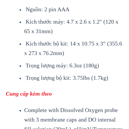
Nguồn: 2 pin AAA
Kích thước máy: 4.7 x 2.6 x 1.2″ (120 x
65 x 31mm)
Kích thước bộ kit: 14 x 10.75 x 3” (355.6
x 273 x 76.2mm)
Trọng lượng máy: 6.3oz (180g)
Trọng lượng bộ kit: 3.75lbs (1.7kg)
Cung cấp kèm theo
Complete with Dissolved Oxygen probe
with 3 membrane caps and DO internal
fill solution (30mL), pH/mV/Temperature