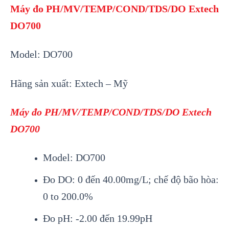
Máy đo PH/MV/TEMP/COND/TDS/DO Extech
DO700
Model: DO700
Hãng sản xuất: Extech – Mỹ
Máy đo PH/MV/TEMP/COND/TDS/DO Extech
DO700
Model: DO700
Đo DO
: 0 đến 40.00mg/L; chế độ bão hòa:
0 to 200.0%
Đo pH
: -2.00 đến 19.99pH