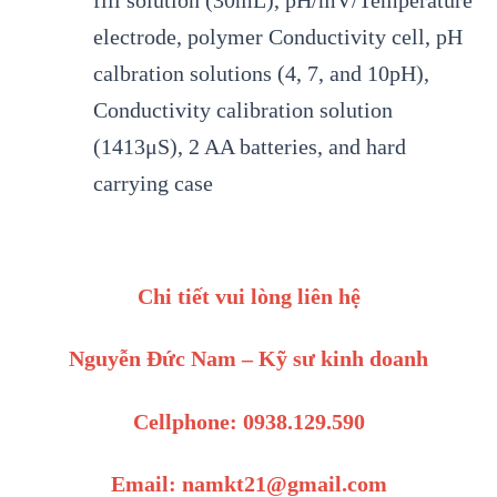
electrode, polymer Conductivity cell, pH
calbration solutions (4, 7, and 10pH),
Conductivity calibration solution
(1413μS), 2 AA batteries, and hard
carrying case
Chi tiết vui lòng liên hệ
Nguyễn Đức Nam – Kỹ sư kinh doanh
Cellphone: 0938.129.590
Email: namkt21@gmail.com