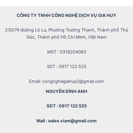
CÔNG TY TNHH CÔNG NGHỆ DỊCH VỤ GIA HUY
230/74 đường Lò Lu, Phường Trường Thạnh, Thành phố Thủ
Đức, Thành phố Hồ Chí Minh, Việt Nam
MST : 0318204083
SDT : 0917 122 525
Email: congnghegiahuy2@gmail.com
NGUYỄN ĐÌNH ANH
SDT : 0917 122 525
Mail : sales.viam@gmail.com