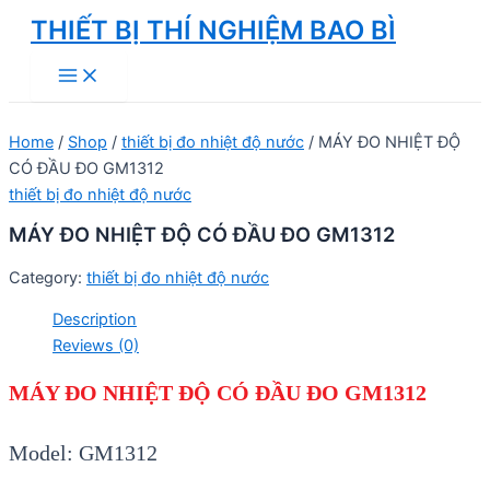
Skip
THIẾT BỊ THÍ NGHIỆM BAO BÌ
to
Main
content
Menu
Home
/
Shop
/
thiết bị đo nhiệt độ nước
/ MÁY ĐO NHIỆT ĐỘ
CÓ ĐẦU ĐO GM1312
thiết bị đo nhiệt độ nước
MÁY ĐO NHIỆT ĐỘ CÓ ĐẦU ĐO GM1312
Category:
thiết bị đo nhiệt độ nước
Description
Reviews (0)
MÁY ĐO NHIỆT ĐỘ CÓ ĐẦU ĐO GM1312
Model: GM1312