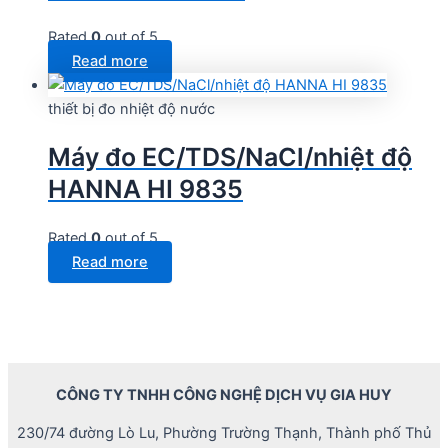
Rated
0
out of 5
Read more
thiết bị đo nhiệt độ nước
Máy đo EC/TDS/NaCl/nhiệt độ
HANNA HI 9835
Rated
0
out of 5
Read more
CÔNG TY TNHH CÔNG NGHỆ DỊCH VỤ GIA HUY
230/74 đường Lò Lu, Phường Trường Thạnh, Thành phố Thủ