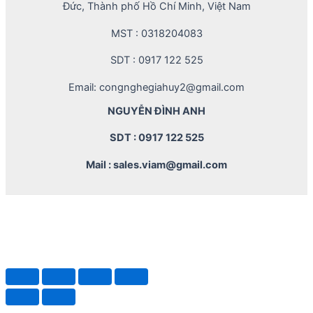
Đức, Thành phố Hồ Chí Minh, Việt Nam
MST : 0318204083
SDT : 0917 122 525
Email: congnghegiahuy2@gmail.com
NGUYỄN ĐÌNH ANH
SDT : 0917 122 525
Mail : sales.viam@gmail.com