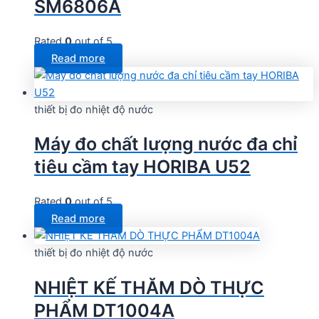
SM6806A
Rated
0
out of 5
Read more
thiết bị đo nhiệt độ nước
Máy đo chất lượng nước đa chỉ
tiêu cầm tay HORIBA U52
Rated
0
out of 5
Read more
thiết bị đo nhiệt độ nước
NHIỆT KẾ THĂM DÒ THỰC
PHẨM DT1004A