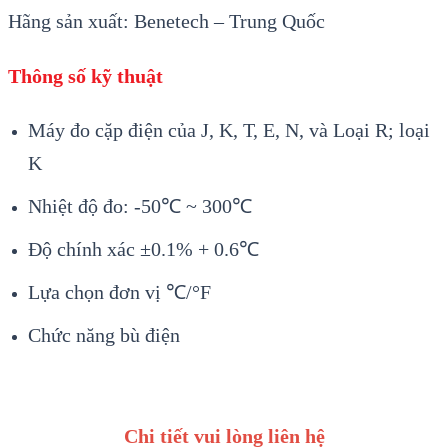
Hãng sản xuất: Benetech – Trung Quốc
Thông số kỹ thuật
Máy đo cặp điện của J, K, T, E, N, và Loại R; loại
K
Nhiệt độ đo: -50℃ ~ 300℃
Độ chính xác ±0.1% + 0.6℃
Lựa chọn đơn vị ℃/°F
Chức năng bù điện
Chi tiết vui lòng liên hệ