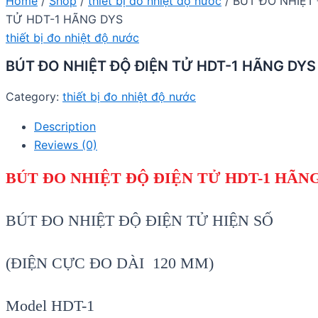
Home
/
Shop
/
thiết bị đo nhiệt độ nước
/ BÚT ĐO NHIỆT
TỬ HDT-1 HÃNG DYS
thiết bị đo nhiệt độ nước
BÚT ĐO NHIỆT ĐỘ ĐIỆN TỬ HDT-1 HÃNG DYS
Category:
thiết bị đo nhiệt độ nước
Description
Reviews (0)
BÚT ĐO NHIỆT ĐỘ ĐIỆN TỬ HDT-1 HÃN
BÚT ĐO NHIỆT ĐỘ ĐIỆN TỬ HIỆN SỐ
(
ĐIỆN CỰC ĐO DÀI 120 MM)
Model HDT-1