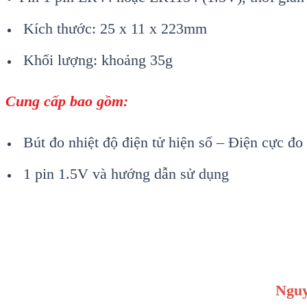
Kích thước: 25 x 11 x 223mm
Khối lượng: khoảng 35g
Cung cấp bao gồm:
Bú
t đo nhiệt độ điện tử hiện số – Điện cực 
1 pin 1.5V và hướng dẫn sử dụng
Nguy