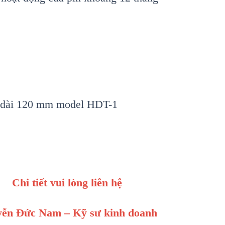
đo dài 120 mm model HDT-1
Chi tiết vui lòng liên hệ
ễn Đức Nam – Kỹ sư kinh doanh