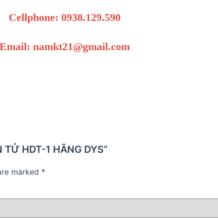
Cellphone: 0938.129.590
Email: namkt21@gmail.com
IỆN TỬ HDT-1 HÃNG DYS”
 are marked
*