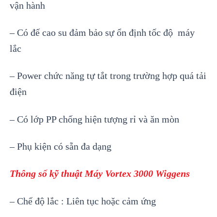
vận hành
– Có đế cao su đảm bảo sự ổn định tốc độ máy
lắc
– Power chức năng tự tắt trong trường hợp quá tải
điện
– Có lớp PP chống hiện tượng rỉ và ăn mòn
– Phụ kiện có sẵn đa dạng
Thông số kỹ thuật Máy Vortex 3000 Wiggens
– Chế độ lắc : Liên tục hoặc cảm ứng