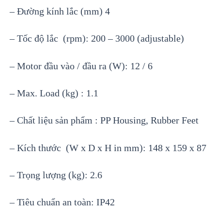
– Đường kính lắc (mm) 4
– Tốc độ lắc (rpm): 200 – 3000 (adjustable)
– Motor đầu vào / đầu ra (W): 12 / 6
– Max. Load (kg) : 1.1
– Chất liệu sản phẩm : PP Housing, Rubber Feet
– Kích thước (W x D x H in mm): 148 x 159 x 87
– Trọng lượng (kg): 2.6
– Tiêu chuẩn an toàn: IP42