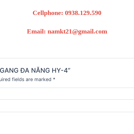
Cellphone: 0938.129.590
Email: namkt21@gmail.com
C NGANG ĐA NĂNG HY-4”
ired fields are marked
*