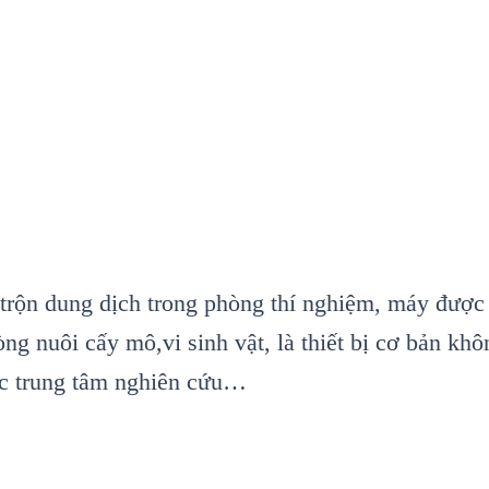
trộn dung dịch trong phòng thí nghiệm, máy được 
g nuôi cấy mô,vi sinh vật, là thiết bị cơ bản khô
các trung tâm nghiên cứu…