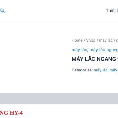
Search
Thiết 
Home
/
Shop
/
máy lắc
/
máy lắc
,
máy lắc ngan
MÁY LẮC NGANG 
Categories:
máy lắc
,
máy 
NG HY-4