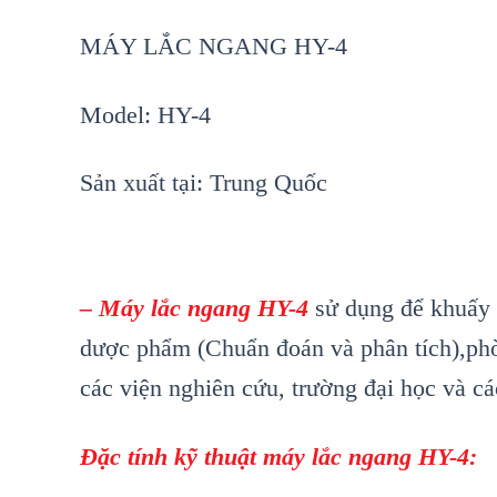
MÁY LẮC NGANG HY-4
Model: HY-4
Sản xuất tại: Trung Quốc
– Máy lắc ngang HY-4
sử dụng để khuấy 
dược phẩm (Chuẩn đoán và phân tích),phòn
các viện nghiên cứu, trường đại học và 
Đặc tính kỹ thuật máy lắc ngang HY-4: