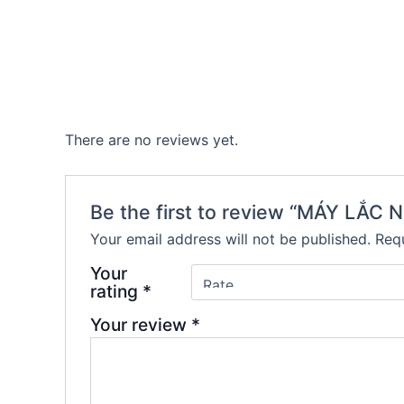
There are no reviews yet.
Be the first to review “MÁY LẮ
Your email address will not be published.
Requ
Your
rating
*
Your review
*